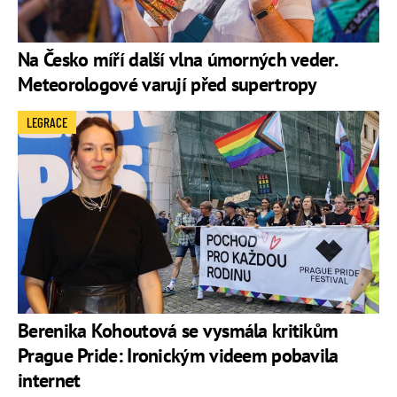
Na Česko míří další vlna úmorných veder.
Meteorologové varují před supertropy
LEGRACE
Berenika Kohoutová se vysmála kritikům
Prague Pride: Ironickým videem pobavila
internet