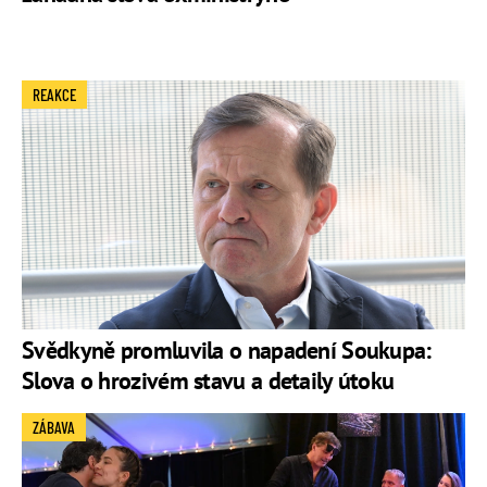
REAKCE
Svědkyně promluvila o napadení Soukupa:
Slova o hrozivém stavu a detaily útoku
ZÁBAVA