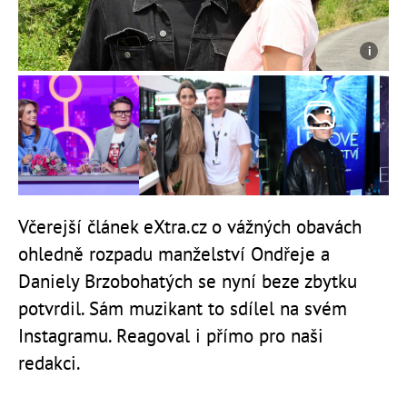
Včerejší článek eXtra.cz o vážných obavách
ohledně rozpadu manželství Ondřeje a
Daniely Brzobohatých se nyní beze zbytku
potvrdil. Sám muzikant to sdílel na svém
Instagramu. Reagoval i přímo pro naši
redakci.