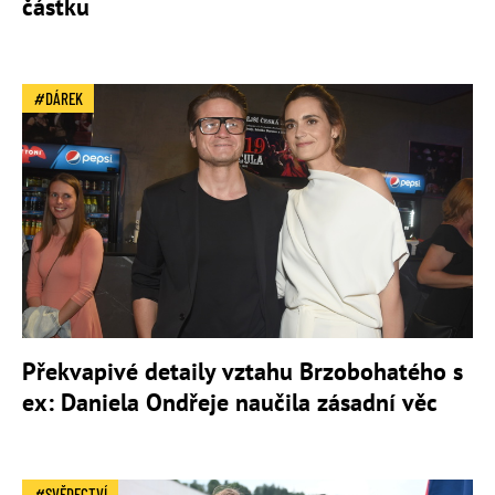
částku
DÁREK
Překvapivé detaily vztahu Brzobohatého s
ex: Daniela Ondřeje naučila zásadní věc
SVĚDECTVÍ