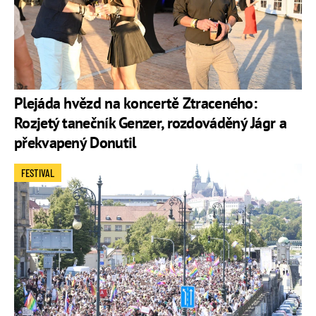
Plejáda hvězd na koncertě Ztraceného:
Rozjetý tanečník Genzer, rozdováděný Jágr a
překvapený Donutil
FESTIVAL