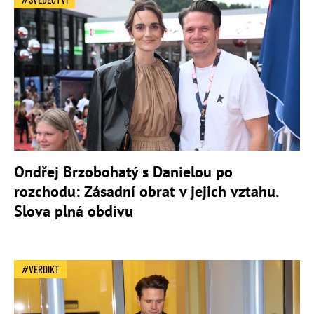
Ondřej Brzobohatý s Danielou po
rozchodu: Zásadní obrat v jejich vztahu.
Slova plná obdivu
VERDIKT