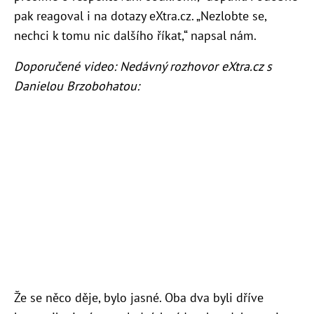
pak reagoval i na dotazy eXtra.cz.
„Nezlobte se,
nechci k tomu nic dalšího říkat,“ napsal nám.
Doporučené video: Nedávný rozhovor eXtra.cz s
Danielou Brzobohatou:
Že se něco děje, bylo jasné. Oba dva byli dříve