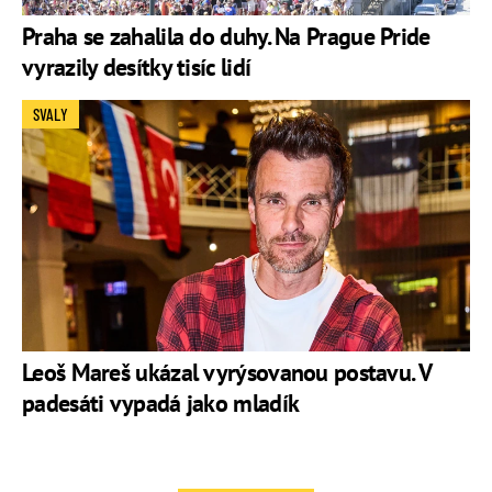
Praha se zahalila do duhy. Na Prague Pride
vyrazily desítky tisíc lidí
SVALY
Leoš Mareš ukázal vyrýsovanou postavu. V
padesáti vypadá jako mladík