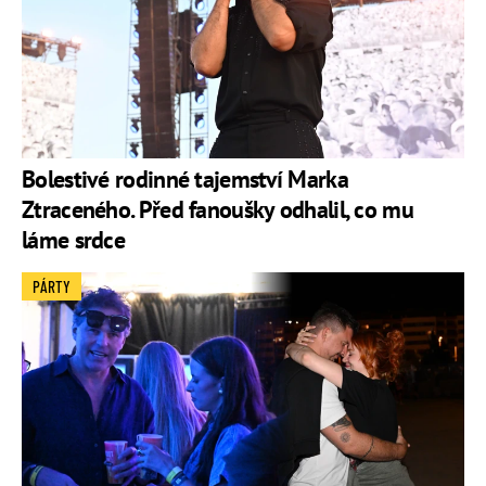
Bolestivé rodinné tajemství Marka
Ztraceného. Před fanoušky odhalil, co mu
láme srdce
PÁRTY