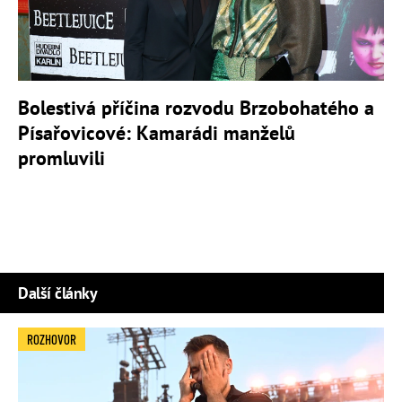
Bolestivá příčina rozvodu Brzobohatého a
Písařovicové: Kamarádi manželů
promluvili
Další články
ROZHOVOR