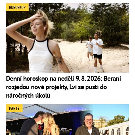
HOROSKOP
Denní horoskop na neděli 9. 8. 2026: Berani
rozjedou nové projekty, Lvi se pustí do
náročných úkolů
PARTY