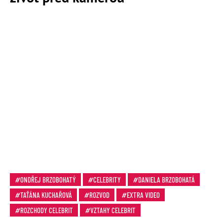
ONDŘEJ BRZOBOHATÝ
CELEBRITY
DANIELA BRZOBOHATÁ
TAŤÁNA KUCHAŘOVÁ
ROZVOD
EXTRA VIDEO
ROZCHODY CELEBRIT
VZTAHY CELEBRIT