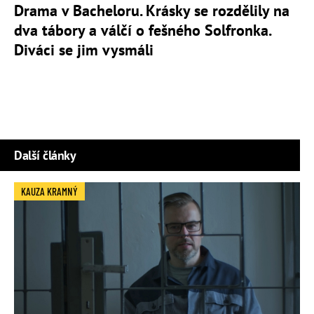
Drama v Bacheloru. Krásky se rozdělily na
dva tábory a válčí o fešného Solfronka.
Diváci se jim vysmáli
Další články
KAUZA KRAMNÝ