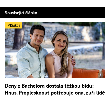
Související články
REAKCE
Deny z Bachelora dostala těžkou bídu:
Hnus. Proplesknout potřebuje ona, zuří lidé