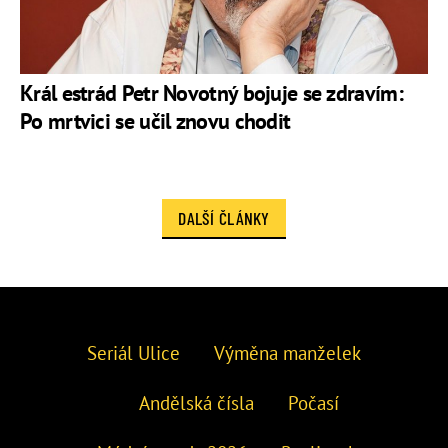
Král estrád Petr Novotný bojuje se zdravím:
Po mrtvici se učil znovu chodit
DALŠÍ ČLÁNKY
Seriál Ulice
Výměna manželek
Andělská čísla
Počasí