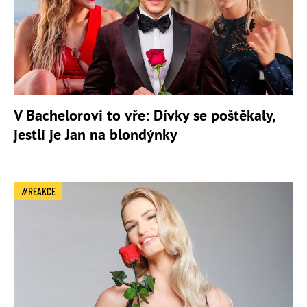
V Bachelorovi to vře: Dívky se poštěkaly,
jestli je Jan na blondýnky
REAKCE