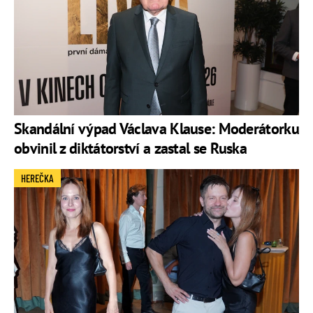
Skandální výpad Václava Klause: Moderátorku
obvinil z diktátorství a zastal se Ruska
HEREČKA