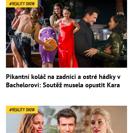
REALITY SHOW
Pikantní koláč na zadnici a ostré hádky v
Bachelorovi: Soutěž musela opustit Kara
REALITY SHOW