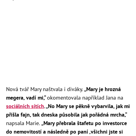
Nová tvář Mary naštvala i diváky.
„
Mary je hrozná
megera, vadí mi,“
okomentovala například Jana na
sociálních sítích
. „
No Mary se pěkně vybarvila, jak mi
přišla fajn, tak dneska působila jak pořádná mrcha,“
napsala Marie.
„
Mary přebrala štafetu po investorce
do nemovitostí a následně po paní ,všichni jste si