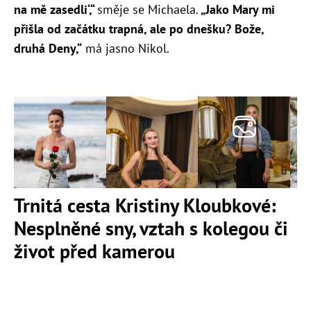
na mě zasedli
‘
,“
směje se Michaela.
„Jako Mary mi
přišla od začátku trapná, ale po dnešku? Bože,
druhá Deny,“
má jasno Nikol.
Trnitá cesta Kristiny Kloubkové:
Nesplněné sny, vztah s kolegou či
život před kamerou