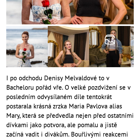
I po odchodu Denisy Melvaldové to v
Bacheloru pořád vře. O velké pozdvižení se v
posledním odvysílaném díle tentokrát
postarala krásná zrzka Maria Pavlova alias
Mary, která se předvedla nejen před ostatními
dívkami jako potvora, ale pomalu a jistě
začíná vadit i divákům. Bouřlivými reakcemi