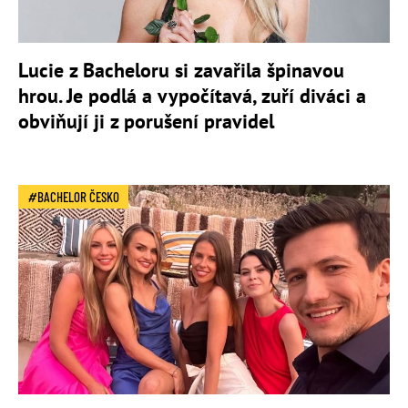
Lucie z Bacheloru si zavařila špinavou
hrou. Je podlá a vypočítavá, zuří diváci a
obviňují ji z porušení pravidel
BACHELOR ČESKO