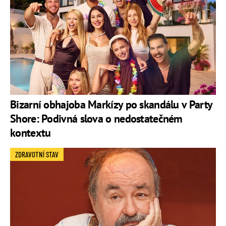
Bizarní obhajoba Markízy po skandálu v Party
Shore: Podivná slova o nedostatečném
kontextu
ZDRAVOTNÍ STAV