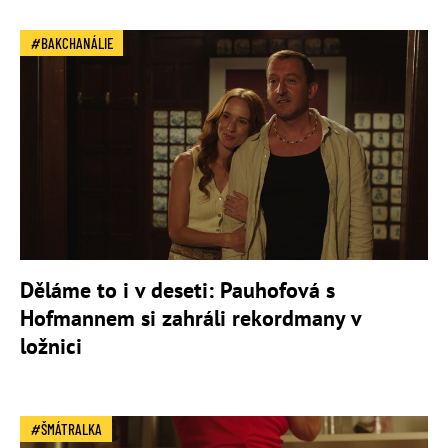
BAKCHANÁLIE
Děláme to i v deseti: Pauhofová s
Hofmannem si zahráli rekordmany v
ložnici
ŠMÁTRALKA