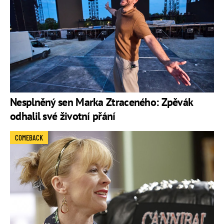
Nesplněný sen Marka Ztraceného: Zpěvák
odhalil své životní přání
COMEBACK