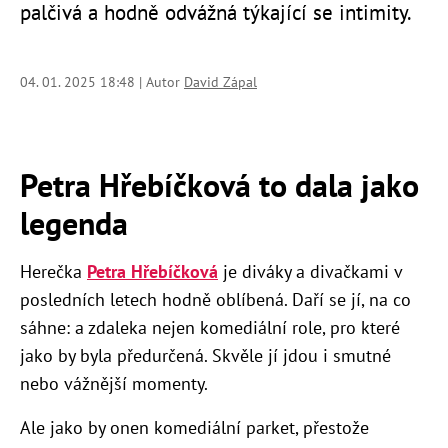
palčivá a hodně odvážná týkající se intimity.
04. 01. 2025 18:48 | Autor
David Zápal
Petra Hřebíčková to dala jako
legenda
Herečka
Petra Hřebíčková
je diváky a divačkami v
posledních letech hodně oblíbená. Daří se jí, na co
sáhne: a zdaleka nejen komediální role, pro které
jako by byla předurčená. Skvěle jí jdou i smutné
nebo vážnější momenty.
Ale jako by onen komediální parket, přestože