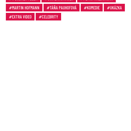
MARTIN HOFMANN
TÁŇA PAUHOFOVÁ
KOMEDIE
UKÁZKA
EXTRA VIDEO
CELEBRITY