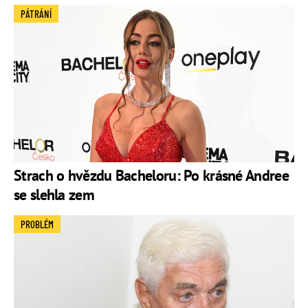
PÁTRÁNÍ
Strach o hvězdu Bacheloru: Po krásné Andree
se slehla zem
PROBLÉM