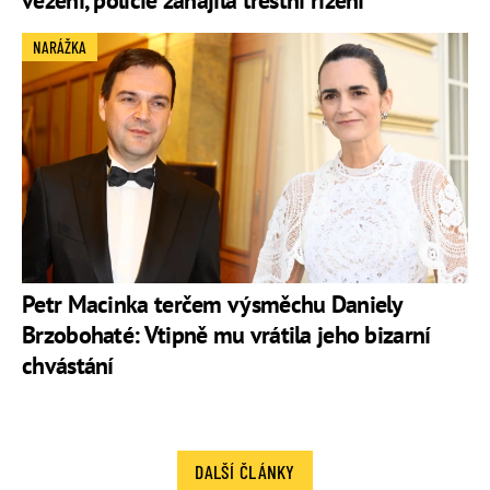
NARÁŽKA
Petr Macinka terčem výsměchu Daniely
Brzobohaté: Vtipně mu vrátila jeho bizarní
chvástání
DALŠÍ ČLÁNKY