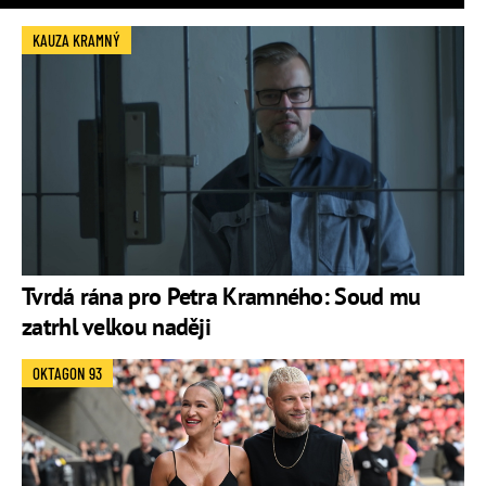
KAUZA KRAMNÝ
Tvrdá rána pro Petra Kramného: Soud mu
zatrhl velkou naději
OKTAGON 93