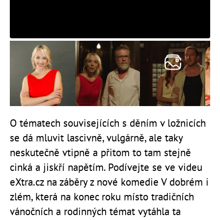
O tématech souvisejících s děním v ložnicích
se dá mluvit lascivně, vulgárně, ale taky
neskutečně vtipně a přitom to tam stejně
cinká a jiskří napětím. Podívejte se ve videu
eXtra.cz na záběry z nové komedie V dobrém i
zlém, která na konec roku místo tradičních
vánočních a rodinných témat vytáhla ta