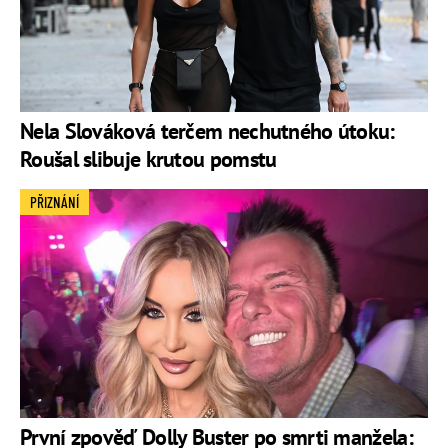
Nela Slováková terčem nechutného útoku:
Roušal slibuje krutou pomstu
PŘIZNÁNÍ
První zpověď Dolly Buster po smrti manžela: