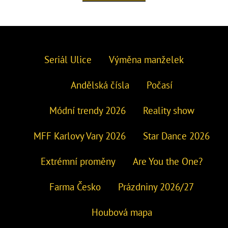
Seriál Ulice
Výměna manželek
Andělská čísla
Počasí
Módní trendy 2026
Reality show
MFF Karlovy Vary 2026
Star Dance 2026
Extrémní proměny
Are You the One?
Farma Česko
Prázdniny 2026/27
Houbová mapa