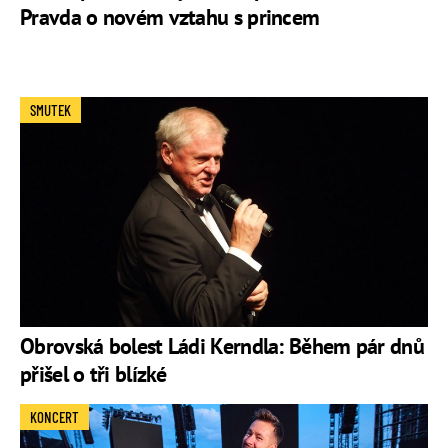
Pravda o novém vztahu s princem
SMUTEK
Obrovská bolest Ládi Kerndla: Během pár dnů
přišel o tři blízké
KONCERT