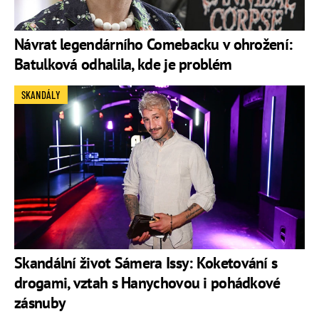
Návrat legendárního Comebacku v ohrožení:
Batulková odhalila, kde je problém
SKANDÁLY
Skandální život Sámera Issy: Koketování s
drogami, vztah s Hanychovou i pohádkové
zásnuby