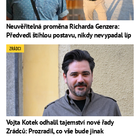
Neuvěřitelná proměna Richarda Genzera:
Předvedl štíhlou postavu, nikdy nevypadal líp
ZRÁDCI
Vojta Kotek odhalil tajemství nové řady
Zrádců: Prozradil, co vše bude jinak