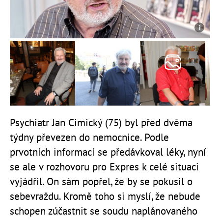
Psychiatr Jan Cimický (75) byl před dvěma
týdny převezen do nemocnice. Podle
prvotních informací se předávkoval léky, nyní
se ale v rozhovoru pro Expres k celé situaci
vyjádřil. On sám popřel, že by se pokusil o
sebevraždu. Kromě toho si myslí, že nebude
schopen zúčastnit se soudu naplánovaného