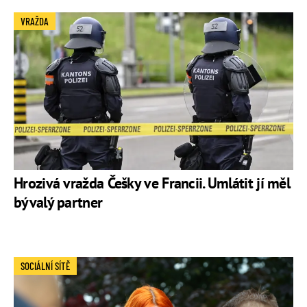
VRAŽDA
Hrozivá vražda Češky ve Francii. Umlátit jí měl
bývalý partner
SOCIÁLNÍ SÍTĚ