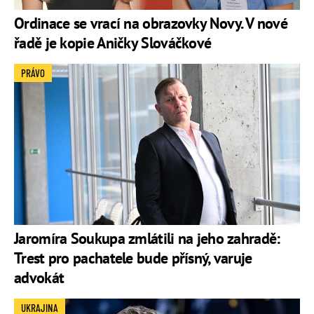
Ordinace se vrací na obrazovky Novy. V nové
řadě je kopie Aničky Slováčkové
PRÁVO
Jaromíra Soukupa zmlátili na jeho zahradě:
Trest pro pachatele bude přísný, varuje
advokát
UKRAJINA