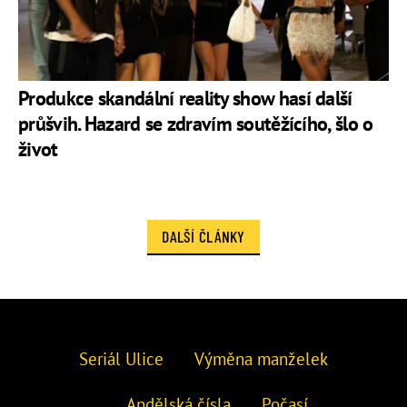
Produkce skandální reality show hasí další
průšvih. Hazard se zdravím soutěžícího, šlo o
život
DALŠÍ ČLÁNKY
Seriál Ulice
Výměna manželek
Andělská čísla
Počasí