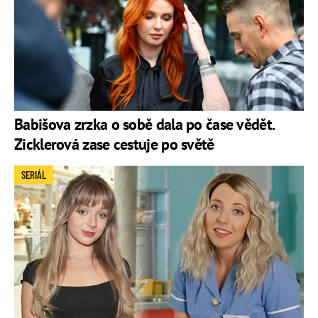
Babišova zrzka o sobě dala po čase vědět.
Zicklerová zase cestuje po světě
SERIÁL