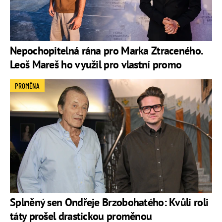
Nepochopitelná rána pro Marka Ztraceného.
Leoš Mareš ho využil pro vlastní promo
PROMĚNA
Splněný sen Ondřeje Brzobohatého: Kvůli roli
táty prošel drastickou proměnou