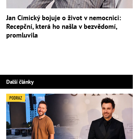
Jan Cimický bojuje o život v nemocnici:
Recepční, která ho našla v bezvědomí,
promluvila
Další články
PODRAZ