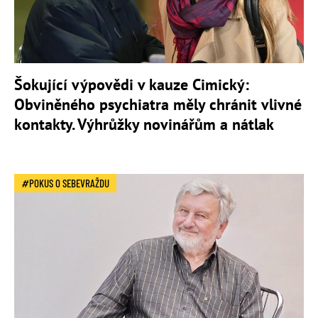
Šokující výpovědi v kauze Cimický:
Obviněného psychiatra měly chránit vlivné
kontakty. Výhrůžky novinářům a nátlak
POKUS O SEBEVRAŽDU