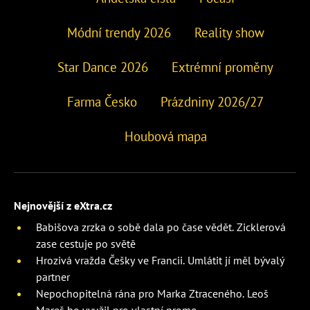
Módní trendy 2026
Reality show
Star Dance 2026
Extrémní proměny
Farma Česko
Prázdniny 2026/27
Houbová mapa
Nejnovější z eXtra.cz
Babišova zrzka o sobě dala po čase vědět. Zicklerová
zase cestuje po světě
Hrozivá vražda Češky ve Francii. Umlátit jí měl bývalý
partner
Nepochopitelná rána pro Marka Ztraceného. Leoš
Mareš ho využil pro vlastní promo