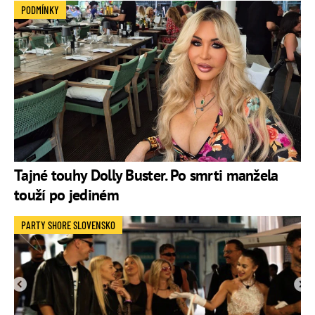
PODMÍNKY
Tajné touhy Dolly Buster. Po smrti manžela
touží po jediném
PARTY SHORE SLOVENSKO