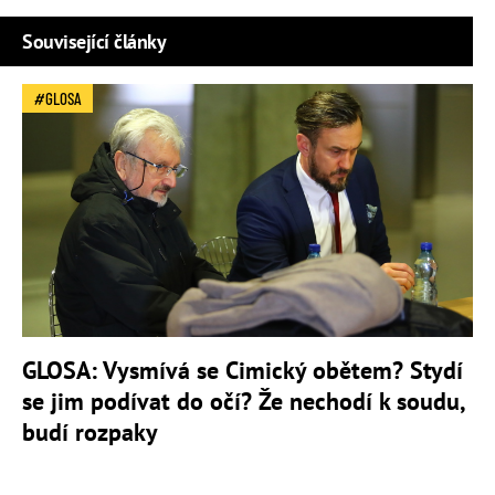
Související články
GLOSA
GLOSA: Vysmívá se Cimický obětem? Stydí
se jim podívat do očí? Že nechodí k soudu,
budí rozpaky