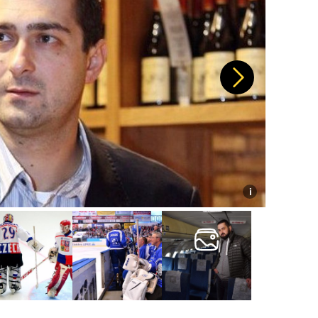
Další