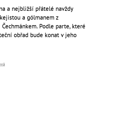
ina a nejbližší přátelé navždy
kejistou a gólmanem z
Čechmánkem. Podle parte, které
uteční obřad bude konat v jeho
ová