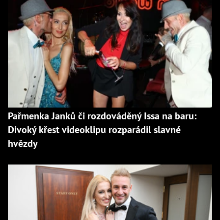
Pařmenka Janků či rozdováděný Issa na baru:
Divoký křest videoklipu rozparádil slavné
hvězdy