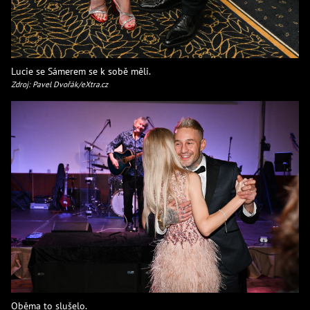
Lucie se Sámerem se k sobě měli.
Zdroj: Pavel Dvořák/eXtra.cz
Oběma to slušelo.