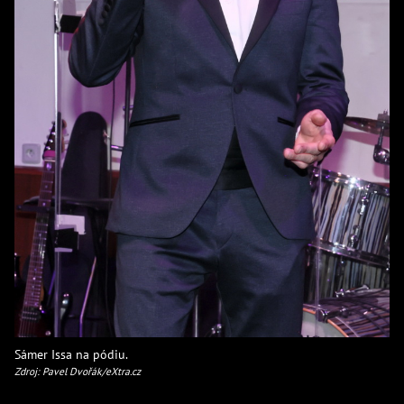
Sámer Issa na pódiu.
Zdroj: Pavel Dvořák/eXtra.cz