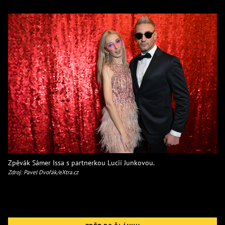
Zpěvák Sámer Issa s partnerkou Lucií Junkovou.
Zdroj: Pavel Dvořák/eXtra.cz