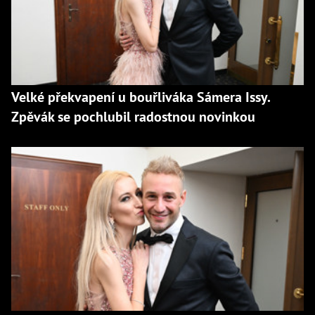
Velké překvapení u bouřliváka Sámera Issy.
Zpěvák se pochlubil radostnou novinkou