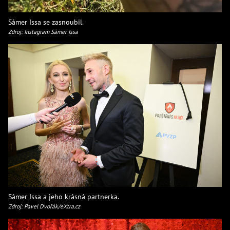
Sámer Issa se zasnoubil.
Zdroj: Instagram Sámer Issa
Sámer Issa a jeho krásná partnerka.
Zdroj: Pavel Dvořák/eXtra.cz