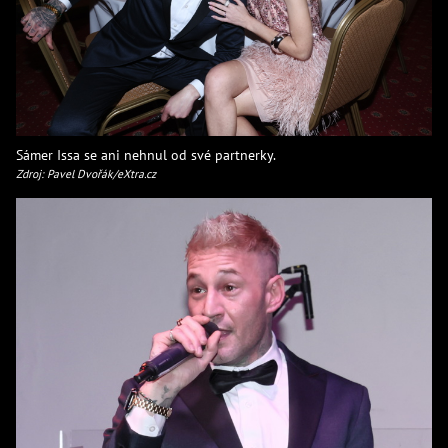
Sámer Issa se ani nehnul od své partnerky.
Zdroj: Pavel Dvořák/eXtra.cz