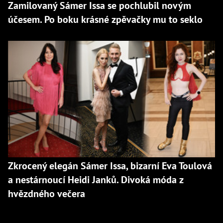
Zamilovaný Sámer Issa se pochlubil novým
účesem. Po boku krásné zpěvačky mu to seklo
Zkrocený elegán Sámer Issa, bizarní Eva Toulová
a nestárnoucí Heidi Janků. Divoká móda z
hvězdného večera