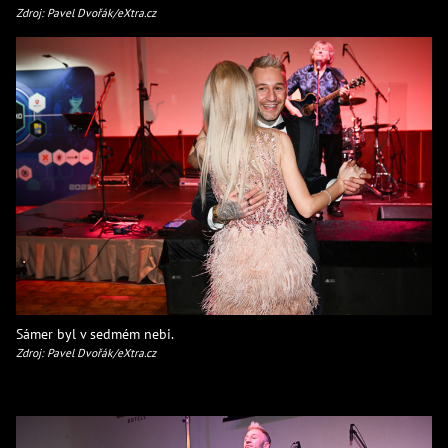
Zdroj: Pavel Dvořák/eXtra.cz
Sámer byl v sedmém nebi.
Zdroj: Pavel Dvořák/eXtra.cz