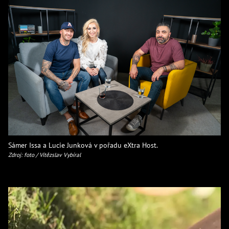
Sámer Issa a Lucie Junková v pořadu eXtra Host.
Zdroj: foto / Vítězslav Vybíral