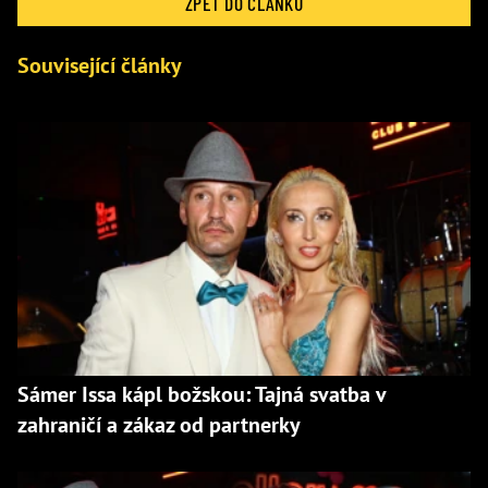
ZPĚT DO ČLÁNKU
Související články
Sámer Issa kápl božskou: Tajná svatba v
zahraničí a zákaz od partnerky