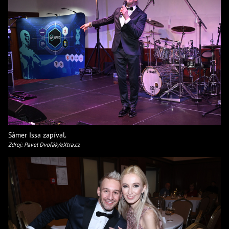
Sámer Issa zapíval.
Zdroj: Pavel Dvořák/eXtra.cz