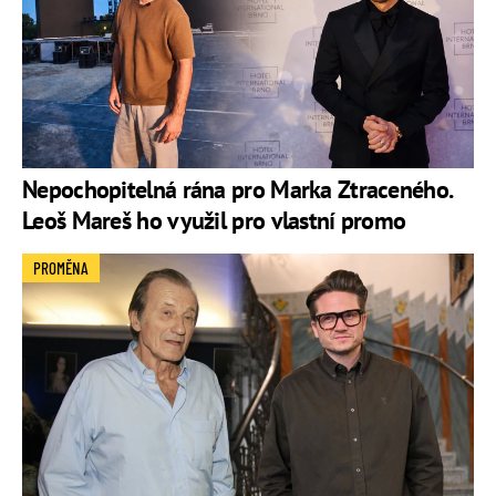
Nepochopitelná rána pro Marka Ztraceného.
Leoš Mareš ho využil pro vlastní promo
PROMĚNA