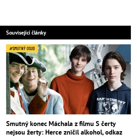
Související články
SMUTNÝ OSUD
Smutný konec Máchala z filmu S čerty
nejsou žerty: Herce zničil alkohol, odkaz