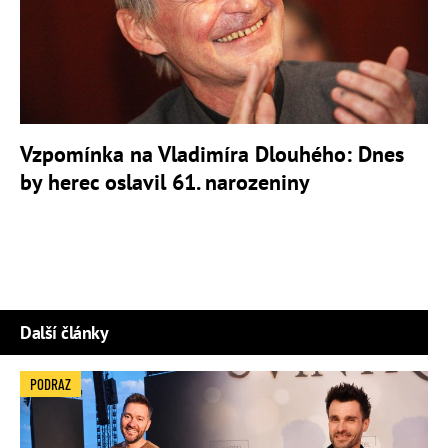
Vzpomínka na Vladimíra Dlouhého: Dnes
by herec oslavil 61. narozeniny
Další články
PODRAZ