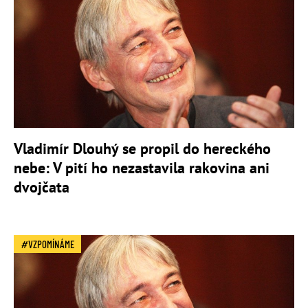
Vladimír Dlouhý se propil do hereckého
nebe: V pití ho nezastavila rakovina ani
dvojčata
VZPOMÍNÁME