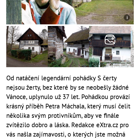
Od natáčení legendární pohádky S čerty
nejsou žerty, bez které by se neobešly žádné
Vánoce, uplynulo už 37 let. Pohádkou provází
krásný příběh Petra Máchala, který musí čelit
několika svým protivníkům, aby ve finále
zvítězilo dobro a láska. Redakce eXtra.cz pro
vás našla zajímavosti, o kterých jste možná