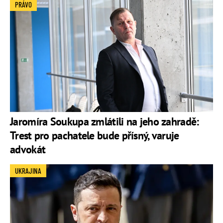
PRÁVO
Jaromíra Soukupa zmlátili na jeho zahradě:
Trest pro pachatele bude přísný, varuje
advokát
UKRAJINA