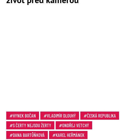
HYNEK BOČAN
VLADIMÍR DLOUHÝ
ČESKÁ REPUBLIKA
S ČERTY NEJSOU ŽERTY
ONDŘEJ VETCHÝ
DANA BARTŮŇKOVÁ
KAREL HEŘMÁNEK