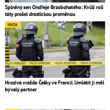
Splněný sen Ondřeje Brzobohatého: Kvůli roli
táty prošel drastickou proměnou
VRAŽDA
Hrozivá vražda Češky ve Francii. Umlátit jí měl
bývalý partner