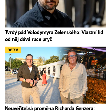
Tvrdý pád Volodymyra Zelenského: Vlastní lid
od něj dává ruce pryč
POSTAVA
Neuvěřitelná proměna Richarda Genzera: