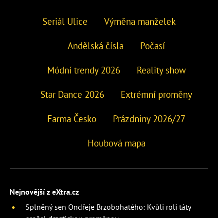
Seriál Ulice
Výměna manželek
Andělská čísla
Počasí
Módní trendy 2026
Reality show
Star Dance 2026
Extrémní proměny
Farma Česko
Prázdniny 2026/27
Houbová mapa
Nejnovější z eXtra.cz
Splněný sen Ondřeje Brzobohatého: Kvůli roli táty