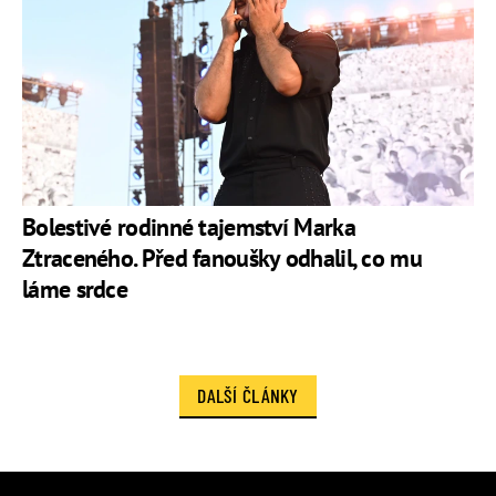
Bolestivé rodinné tajemství Marka
Ztraceného. Před fanoušky odhalil, co mu
láme srdce
DALŠÍ ČLÁNKY