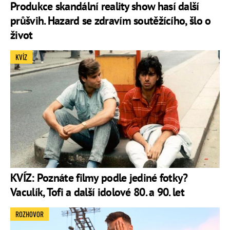
Produkce skandální reality show hasí další
průšvih. Hazard se zdravím soutěžícího, šlo o
život
KVÍZ
KVÍZ: Poznáte filmy podle jediné fotky?
Vaculík, Tofi a další idolové 80. a 90. let
ROZHOVOR