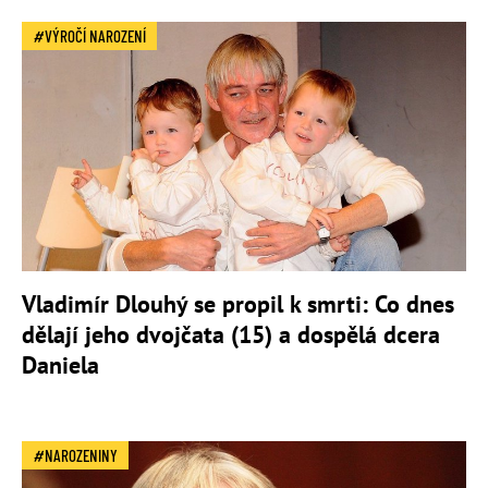
VÝROČÍ NAROZENÍ
Vladimír Dlouhý se propil k smrti: Co dnes
dělají jeho dvojčata (15) a dospělá dcera
Daniela
NAROZENINY