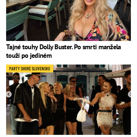
Tajné touhy Dolly Buster. Po smrti manžela
touží po jediném
PARTY SHORE SLOVENSKO