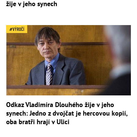
žije v jeho synech
VÝROČÍ
Odkaz Vladimíra Dlouhého žije v jeho
synech: Jedno z dvojčat je hercovou kopií,
oba bratři hrají v Ulici