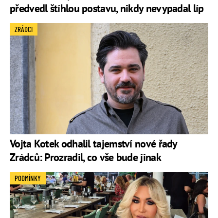
předvedl štíhlou postavu, nikdy nevypadal líp
ZRÁDCI
Vojta Kotek odhalil tajemství nové řady
Zrádců: Prozradil, co vše bude jinak
PODMÍNKY