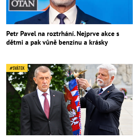
Petr Pavel na roztrhání. Nejprve akce s
dětmi a pak vůně benzínu a krásky
SVÁTEK