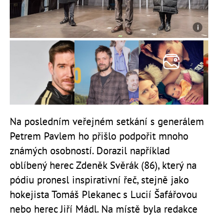
Na posledním veřejném setkání s generálem
Petrem Pavlem ho přišlo podpořit mnoho
známých osobností. Dorazil například
oblíbený herec Zdeněk Svěrák (86), který na
pódiu pronesl inspirativní řeč, stejně jako
hokejista Tomáš Plekanec s Lucií Šafářovou
nebo herec Jiří Mádl. Na místě byla redakce