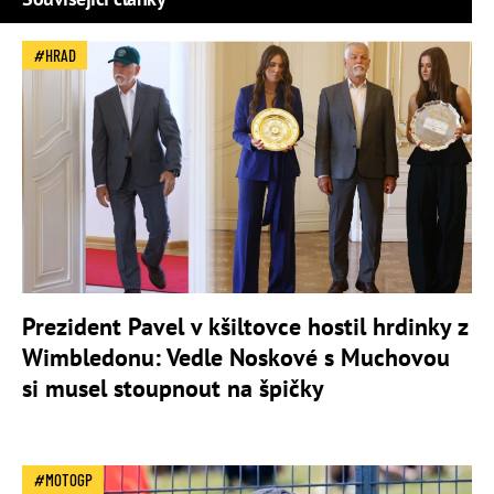
HRAD
Prezident Pavel v kšiltovce hostil hrdinky z
Wimbledonu: Vedle Noskové s Muchovou
si musel stoupnout na špičky
MOTOGP