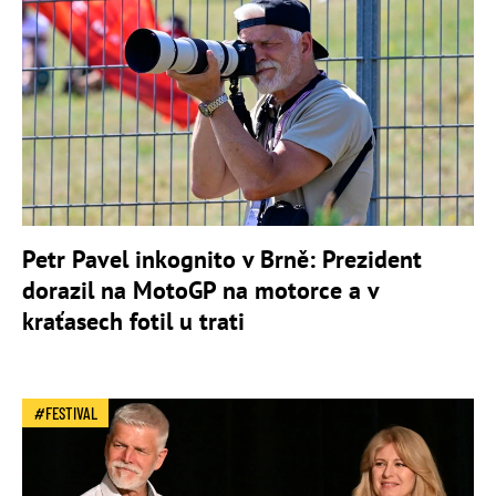
Petr Pavel inkognito v Brně: Prezident
dorazil na MotoGP na motorce a v
kraťasech fotil u trati
FESTIVAL