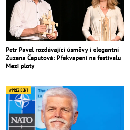
Petr Pavel rozdávající úsměvy i elegantní
Zuzana Čaputová: Překvapení na festivalu
Mezi ploty
PREZIDENT