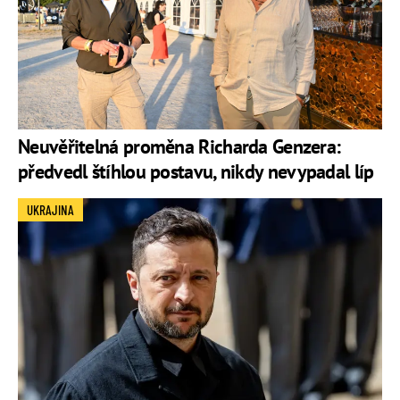
Neuvěřitelná proměna Richarda Genzera:
předvedl štíhlou postavu, nikdy nevypadal líp
UKRAJINA