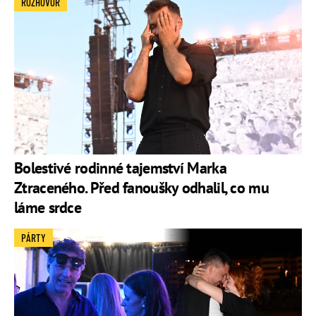
ROZHOVOR
Bolestivé rodinné tajemství Marka
Ztraceného. Před fanoušky odhalil, co mu
láme srdce
PÁRTY