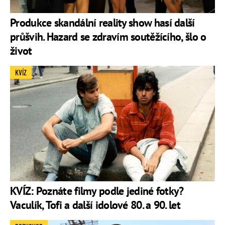
Produkce skandální reality show hasí další
průšvih. Hazard se zdravím soutěžícího, šlo o
život
KVÍZ
KVÍZ: Poznáte filmy podle jediné fotky?
Vaculík, Tofi a další idolové 80. a 90. let