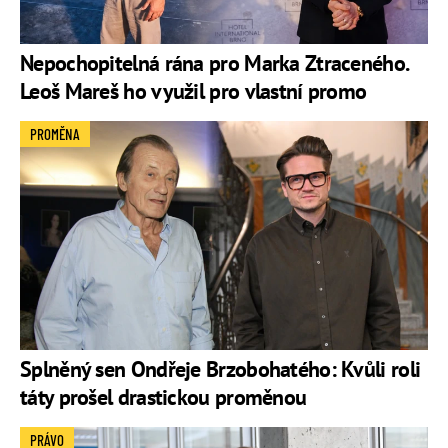
Nepochopitelná rána pro Marka Ztraceného.
Leoš Mareš ho využil pro vlastní promo
PROMĚNA
Splněný sen Ondřeje Brzobohatého: Kvůli roli
táty prošel drastickou proměnou
PRÁVO