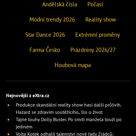
Andělská čísla
Počasí
Módní trendy 2026
Reality show
Star Dance 2026
Extrémní proměny
Farma Česko
Prázdniny 2026/27
Houbová mapa
Nejnovější z eXtra.cz
Produkce skandální reality show hasí další průšvih.
Hazard se zdravím soutěžícího, šlo o život
Tajné touhy Dolly Buster. Po smrti manžela touží po
jediném
Vojta Kotek odhalil tajemství nové řady Zrádců: