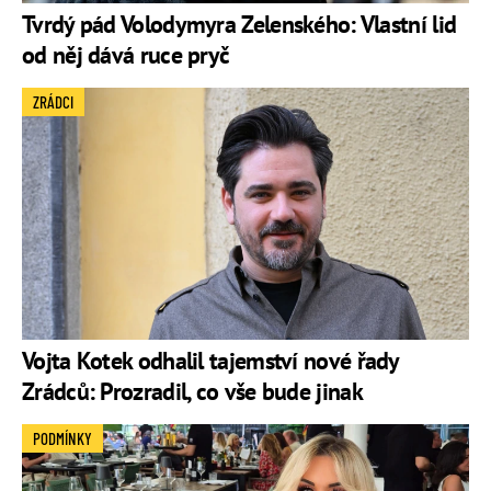
Tvrdý pád Volodymyra Zelenského: Vlastní lid
od něj dává ruce pryč
ZRÁDCI
Vojta Kotek odhalil tajemství nové řady
Zrádců: Prozradil, co vše bude jinak
PODMÍNKY