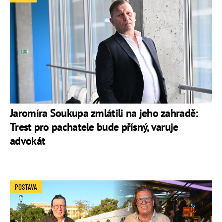
Jaromíra Soukupa zmlátili na jeho zahradě:
Trest pro pachatele bude přísný, varuje
advokát
POSTAVA