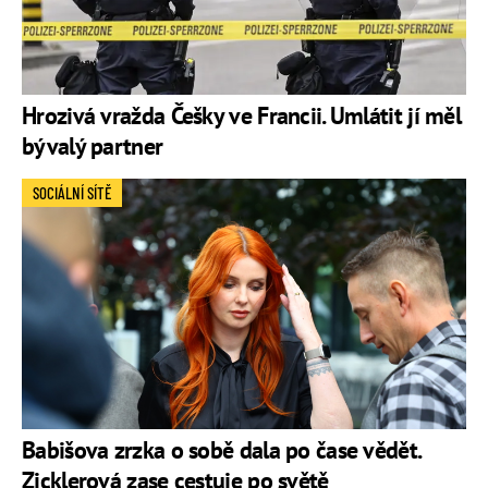
Hrozivá vražda Češky ve Francii. Umlátit jí měl
bývalý partner
SOCIÁLNÍ SÍTĚ
Babišova zrzka o sobě dala po čase vědět.
Zicklerová zase cestuje po světě