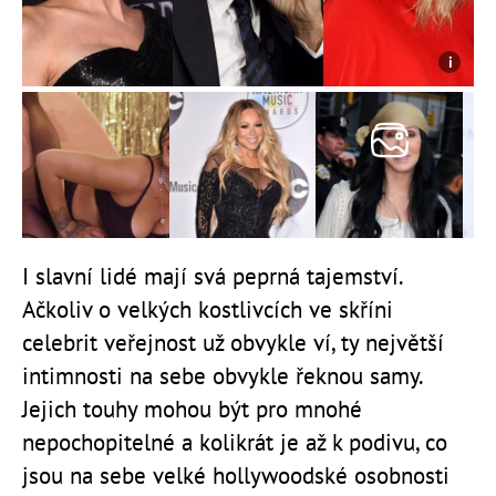
I slavní lidé mají svá peprná tajemství.
Ačkoliv o velkých kostlivcích ve skříni
celebrit veřejnost už obvykle ví, ty největší
intimnosti na sebe obvykle řeknou samy.
Jejich touhy mohou být pro mnohé
nepochopitelné a kolikrát je až k podivu, co
jsou na sebe velké hollywoodské osobnosti