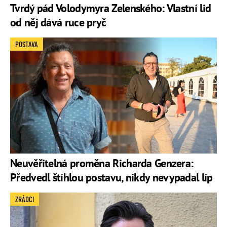
Tvrdý pád Volodymyra Zelenského: Vlastní lid
od něj dává ruce pryč
POSTAVA
Neuvěřitelná proměna Richarda Genzera:
Předvedl štíhlou postavu, nikdy nevypadal líp
ZRÁDCI