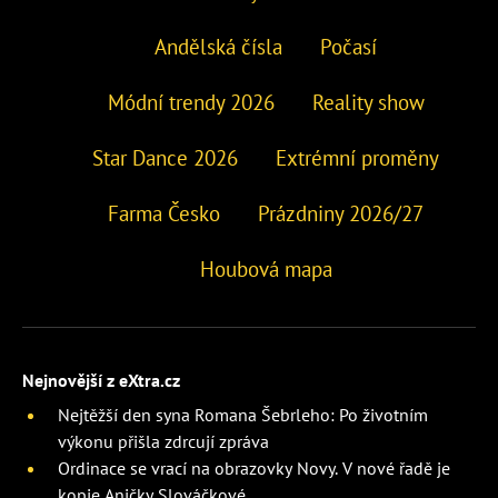
Andělská čísla
Počasí
Módní trendy 2026
Reality show
Star Dance 2026
Extrémní proměny
Farma Česko
Prázdniny 2026/27
Houbová mapa
Nejnovější z eXtra.cz
Nejtěžší den syna Romana Šebrleho: Po životním
výkonu přišla zdrcují zpráva
Ordinace se vrací na obrazovky Novy. V nové řadě je
kopie Aničky Slováčkové