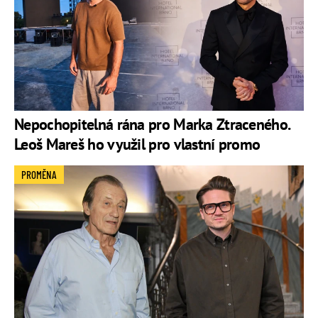
Nepochopitelná rána pro Marka Ztraceného.
Leoš Mareš ho využil pro vlastní promo
PROMĚNA