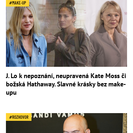
MAKE-UP
J. Lo k nepoznání, neupravená Kate Moss či
božská Hathaway. Slavné krásky bez make-
upu
ROZHOVOR