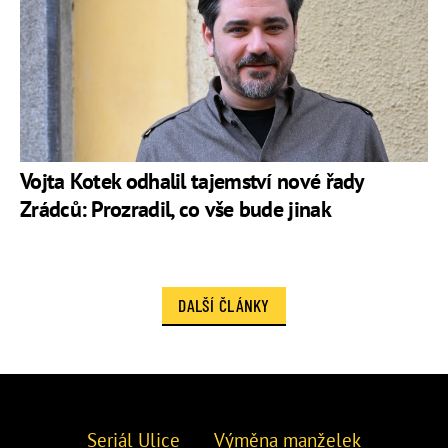
Vojta Kotek odhalil tajemství nové řady
Zrádců: Prozradil, co vše bude jinak
DALŠÍ ČLÁNKY
Seriál Ulice
Výměna manželek