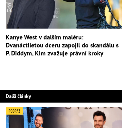
Kanye West v dalším maléru:
Dvanáctiletou dceru zapojil do skandálu s
P. Diddym, Kim zvažuje právní kroky
Další články
PODRAZ