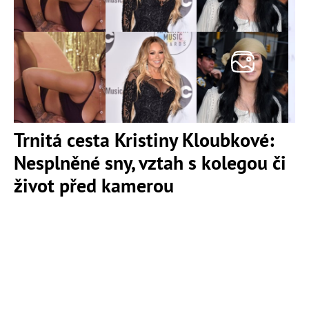
Trnitá cesta Kristiny Kloubkové:
Nesplněné sny, vztah s kolegou či
život před kamerou