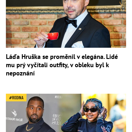
Láďa Hruška se proměnil v elegána. Lidé
mu prý vyčítali outfity, v obleku byl k
nepoznání
RODINA