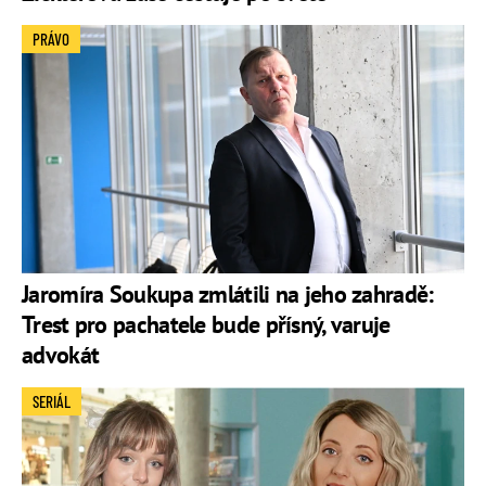
PRÁVO
Jaromíra Soukupa zmlátili na jeho zahradě:
Trest pro pachatele bude přísný, varuje
advokát
SERIÁL