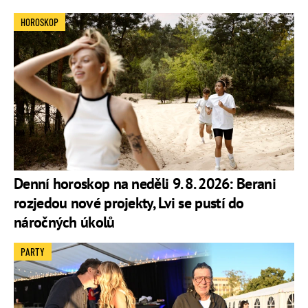
HOROSKOP
Denní horoskop na neděli 9. 8. 2026: Berani
rozjedou nové projekty, Lvi se pustí do
náročných úkolů
PARTY