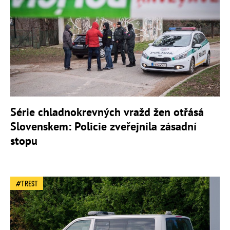
Série chladnokrevných vražd žen otřásá
Slovenskem: Policie zveřejnila zásadní
stopu
TREST