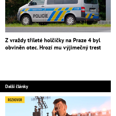
Z vraždy tříleté holčičky na Praze 4 byl
obviněn otec. Hrozí mu výjimečný trest
Další články
ROZHOVOR