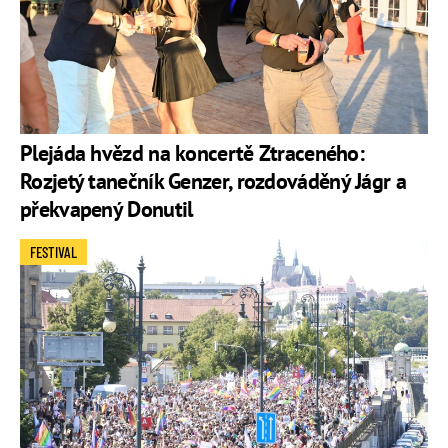
Plejáda hvězd na koncertě Ztraceného:
Rozjetý tanečník Genzer, rozdováděný Jágr a
překvapený Donutil
FESTIVAL