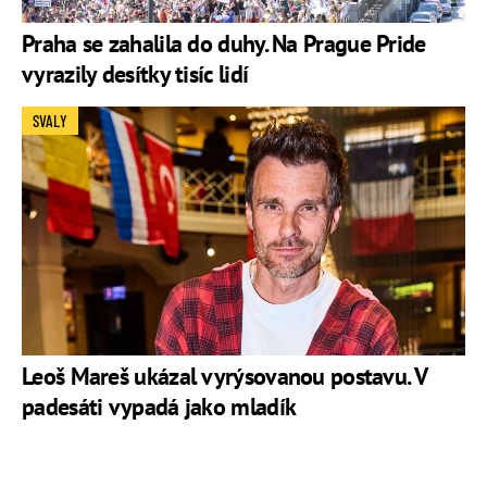
Praha se zahalila do duhy. Na Prague Pride
vyrazily desítky tisíc lidí
SVALY
Leoš Mareš ukázal vyrýsovanou postavu. V
padesáti vypadá jako mladík