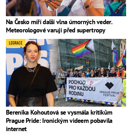
Na Česko míří další vlna úmorných veder.
Meteorologové varují před supertropy
LEGRACE
Berenika Kohoutová se vysmála kritikům
Prague Pride: Ironickým videem pobavila
internet