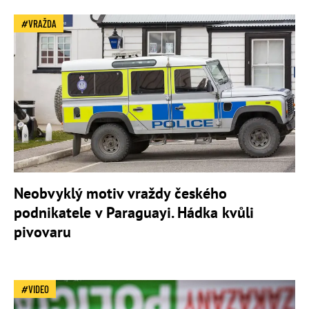
VRAŽDA
Neobvyklý motiv vraždy českého
podnikatele v Paraguayi. Hádka kvůli
pivovaru
VIDEO