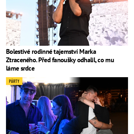
Bolestivé rodinné tajemství Marka
Ztraceného. Před fanoušky odhalil, co mu
láme srdce
PÁRTY