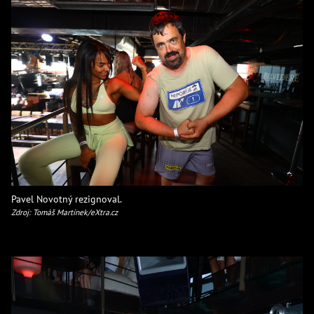
Pavel Novotný rezignoval.
Zdroj: Tomáš Martínek/eXtra.cz