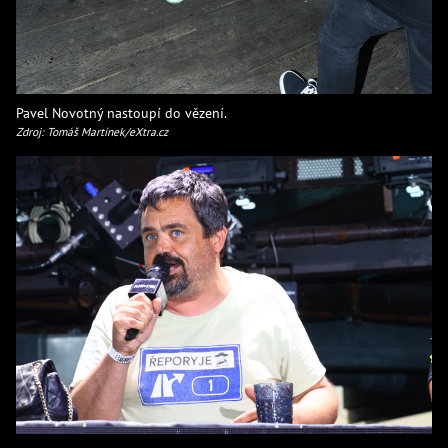
Pavel Novotný nastoupí do vězení.
Zdroj: Tomáš Martínek/eXtra.cz