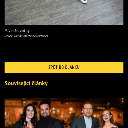
Pavel Novotný.
Zdroj: Tomáš Martínek/eXtra.cz
ZPĚT DO ČLÁNKU
Související články