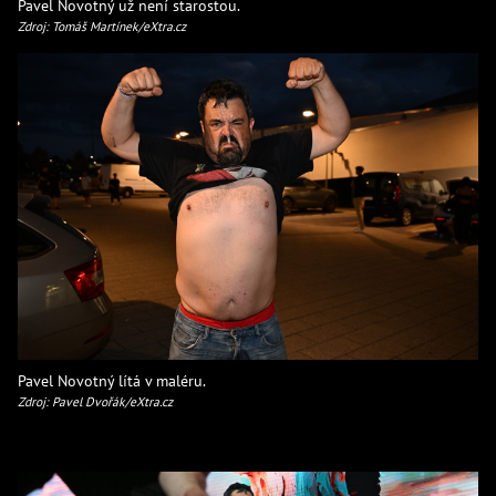
Pavel Novotný už není starostou.
Zdroj: Tomáš Martínek/eXtra.cz
Pavel Novotný lítá v maléru.
Zdroj: Pavel Dvořák/eXtra.cz