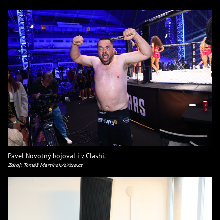
Pavel Novotný bojoval i v Clashi.
Zdroj: Tomáš Martínek/eXtra.cz