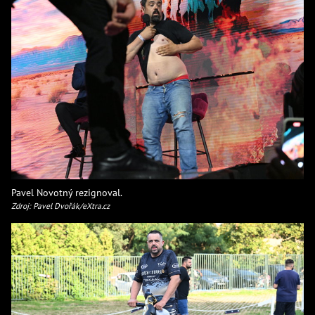
Pavel Novotný rezignoval.
Zdroj: Pavel Dvořák/eXtra.cz