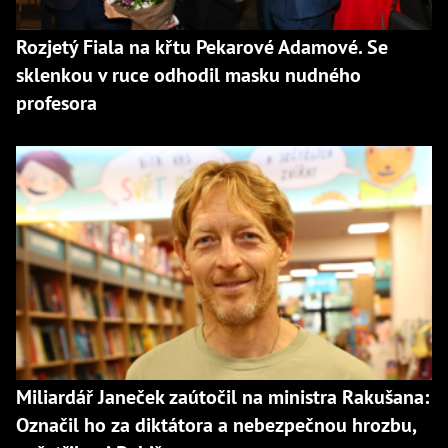
Rozjetý Fiala na křtu Pekarové Adamové. Se
sklenkou v ruce odhodil masku nudného
profesora
Miliardář Janeček zaútočil na ministra Rakušana:
Označil ho za diktátora a nebezpečnou hrozbu,