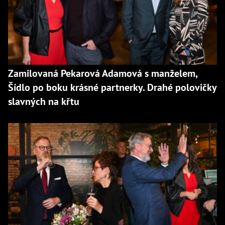
Zamilovaná Pekarová Adamová s manželem,
Šídlo po boku krásné partnerky. Drahé polovičky
slavných na křtu