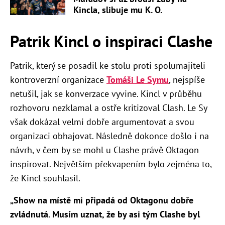
Kincla, slibuje mu K. O.
Patrik Kincl o inspiraci Clashe
Patrik, který se posadil ke stolu proti spolumajiteli
kontroverzní organizace
Tomáši Le Symu
, nejspíše
netušil, jak se konverzace vyvine. Kincl v průběhu
rozhovoru nezklamal a ostře kritizoval Clash. Le Sy
však dokázal velmi dobře argumentovat a svou
organizaci obhajovat. Následně dokonce došlo i na
návrh, v čem by se mohl u Clashe právě Oktagon
inspirovat. Největším překvapením bylo zejména to,
že Kincl souhlasil.
„Show na místě mi připadá od Oktagonu dobře
zvládnutá. Musím uznat, že by asi tým Clashe byl