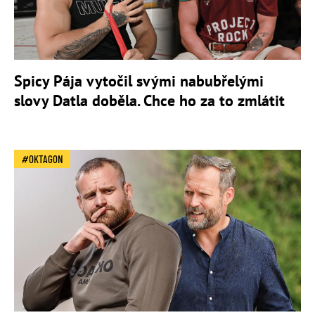
Spicy Pája vytočil svými nabubřelými
slovy Datla doběla. Chce ho za to zmlátit
OKTAGON