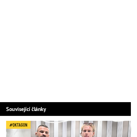
Související články
OKTAGON