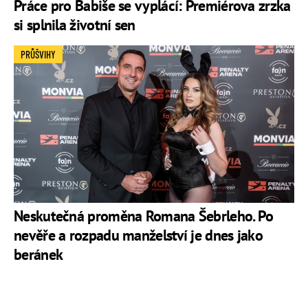
Práce pro Babiše se vyplácí: Premiérova zrzka
si splnila životní sen
PRŮŠVIHY
Neskutečná proměna Romana Šebrleho. Po
nevěře a rozpadu manželství je dnes jako
beránek