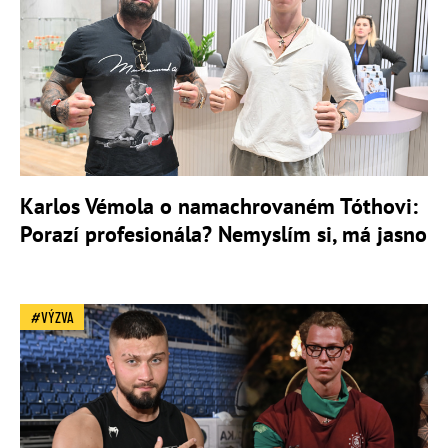
Karlos Vémola o namachrovaném Tóthovi:
Porazí profesionála? Nemyslím si, má jasno
VÝZVA