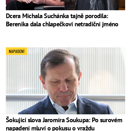
Dcera Michala Suchánka tajně porodila:
Berenika dala chlapečkovi netradiční jméno
NAPADENÍ
Šokující slova Jaromíra Soukupa: Po surovém
napadení mluví o pokusu o vraždu