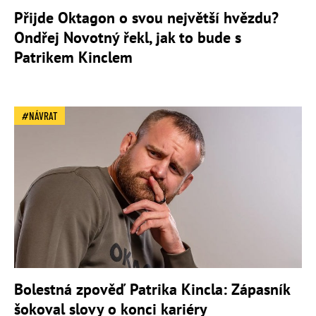
Přijde Oktagon o svou největší hvězdu?
Ondřej Novotný řekl, jak to bude s
Patrikem Kinclem
NÁVRAT
Bolestná zpověď Patrika Kincla: Zápasník
šokoval slovy o konci kariéry