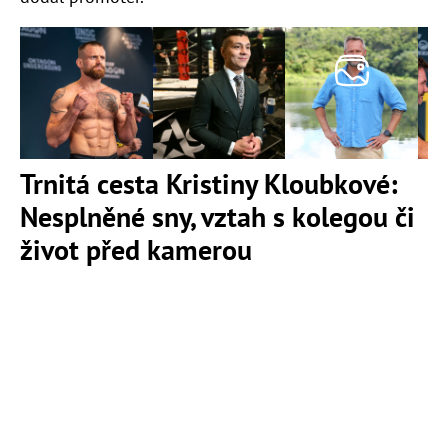
Trnitá cesta Kristiny Kloubkové:
Nesplněné sny, vztah s kolegou či
život před kamerou