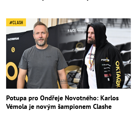
CLASH
Potupa pro Ondřeje Novotného: Karlos
Vémola je novým šampionem Clashe