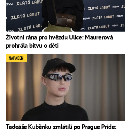
Životní rána pro hvězdu Ulice: Maurerová
prohrála bitvu o děti
NAPADENÍ
Tadeáše Kuběnku zmlátili po Prague Pride: