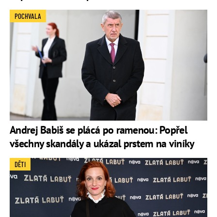
POCHVALA
Andrej Babiš se plácá po ramenou: Popřel
všechny skandály a ukázal prstem na viníky
DĚTI