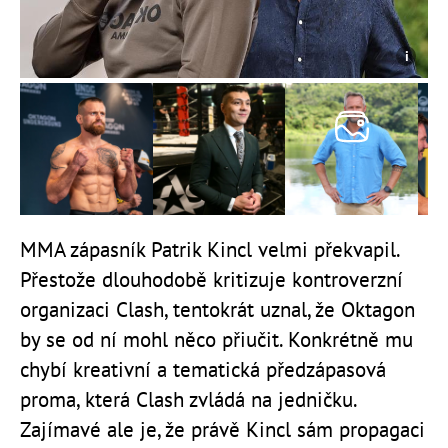
MMA zápasník Patrik Kincl velmi překvapil.
Přestože dlouhodobě kritizuje kontroverzní
organizaci Clash, tentokrát uznal, že Oktagon
by se od ní mohl něco přiučit. Konkrétně mu
chybí kreativní a tematická předzápasová
proma, která Clash zvládá na jedničku.
Zajímavé ale je, že právě Kincl sám propagaci