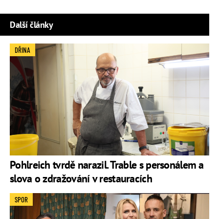
Další články
DŘINA
Pohlreich tvrdě narazil. Trable s personálem a
slova o zdražování v restauracích
SPOR