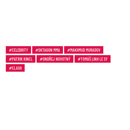
CELEBRITY
OKTAGON MMA
MAKHMUD MURADOV
PATRIK KINCL
ONDŘEJ NOVOTNÝ
TOMÁŠ LINH LE SY
CLASH