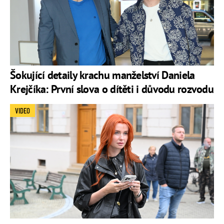
Šokující detaily krachu manželství Daniela
Krejčíka: První slova o dítěti i důvodu rozvodu
VIDEO