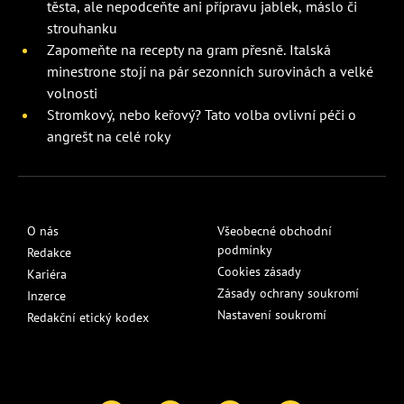
těsta, ale nepodceňte ani přípravu jablek, máslo či
strouhanku
Zapomeňte na recepty na gram přesně. Italská
minestrone stojí na pár sezonních surovinách a velké
volnosti
Stromkový, nebo keřový? Tato volba ovlivní péči o
angrešt na celé roky
O nás
Všeobecné obchodní
podmínky
Redakce
Cookies zásady
Kariéra
Zásady ochrany soukromí
Inzerce
Nastavení soukromí
Redakční etický kodex