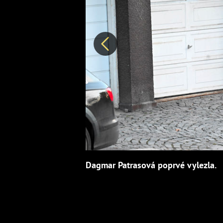
Předchozí
Dagmar Patrasová poprvé vylezla.