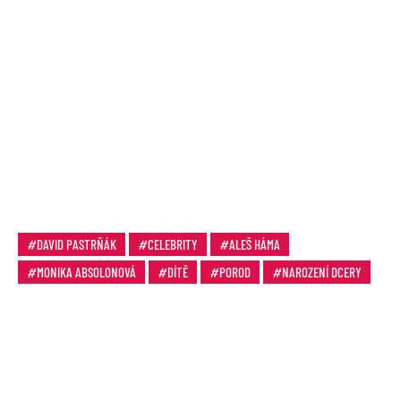
DAVID PASTRŇÁK
CELEBRITY
ALEŠ HÁMA
MONIKA ABSOLONOVÁ
DÍTĚ
POROD
NAROZENÍ DCERY