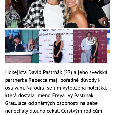
Předchozí
Další
Hokejista David Pastrňák (27) a jeho švédská
partnerka Rebecca mají pořádné důvody k
oslavám. Narodila se jim vytoužená holčička,
která dostala jméno Freya Ivy Pastrnak.
Gratulace od známých osobností na sebe
nenechaly dlouho čekat. Čerstvým rodičům