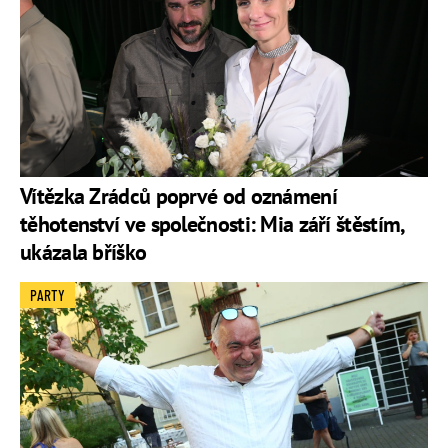
Vítězka Zrádců poprvé od oznámení
těhotenství ve společnosti: Mia září štěstím,
ukázala bříško
PARTY