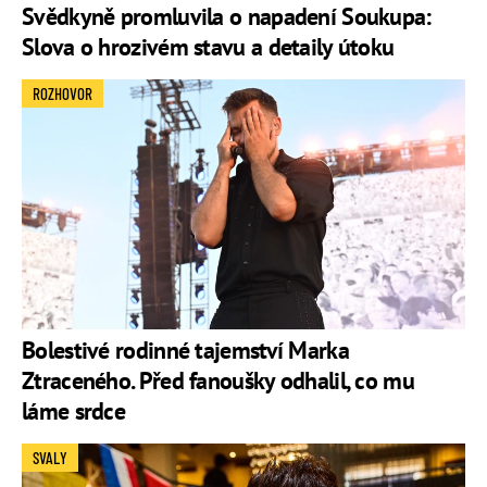
Svědkyně promluvila o napadení Soukupa:
Slova o hrozivém stavu a detaily útoku
ROZHOVOR
Bolestivé rodinné tajemství Marka
Ztraceného. Před fanoušky odhalil, co mu
láme srdce
SVALY