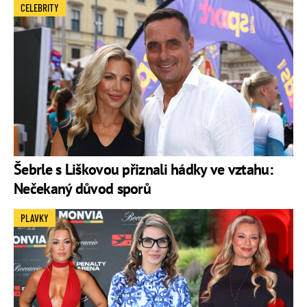
CELEBRITY
Šebrle s Liškovou přiznali hádky ve vztahu:
Nečekaný důvod sporů
PLAVKY