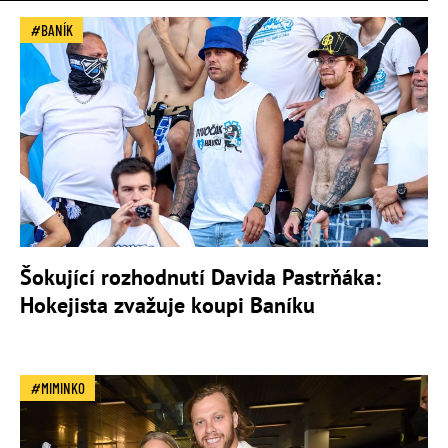
BANÍK
Šokující rozhodnutí Davida Pastrňáka:
Hokejista zvažuje koupi Baníku
MIMINKO