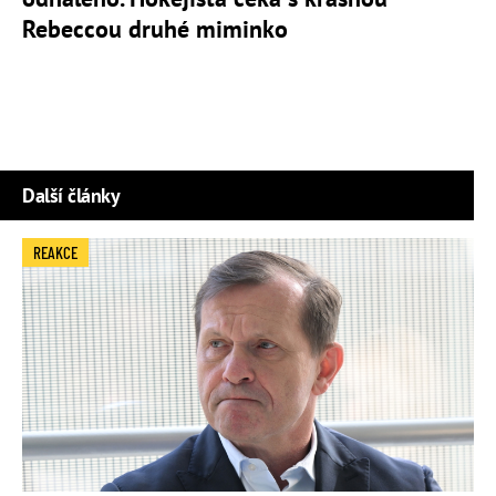
Rebeccou druhé miminko
Další články
REAKCE