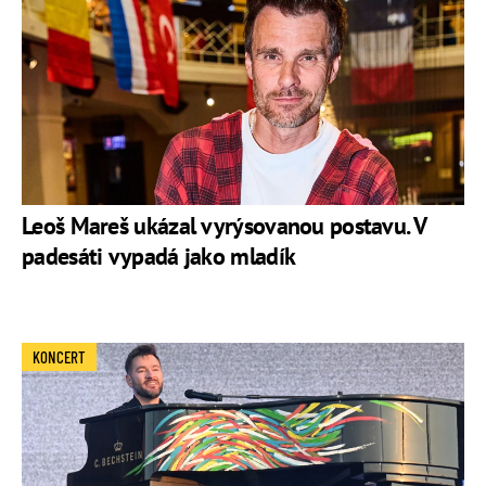
Leoš Mareš ukázal vyrýsovanou postavu. V
padesáti vypadá jako mladík
KONCERT