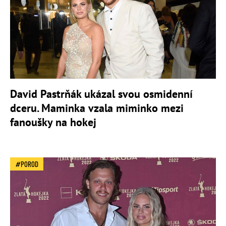
David Pastrňák ukázal svou osmidenní
dceru. Maminka vzala miminko mezi
fanoušky na hokej
POROD