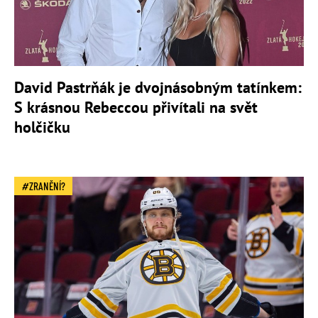
David Pastrňák je dvojnásobným tatínkem:
S krásnou Rebeccou přivítali na svět
holčičku
ZRANĚNÍ?