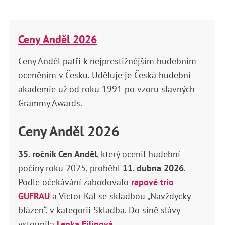
Ceny Anděl 2026
Ceny Anděl patří k nejprestižnějším hudebním
oceněním v Česku. Uděluje je Česká hudební
akademie už od roku 1991 po vzoru slavných
Grammy Awards.
Ceny Anděl 2026
35. ročník Cen Anděl
, který ocenil hudební
počiny roku 2025, proběhl
11. dubna 2026
.
Podle očekávání zabodovalo
rapové trio
GUFRAU
a Victor Kal se skladbou „Navždycky
blázen“, v kategorii Skladba. Do síně slávy
vstoupila
Lenka Filipová
.