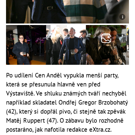
Po udílení Cen Anděl vypukla menší party,
která se přesunula hlavně ven před
Výstaviště. Ve shluku známých tváří nechyběl
například skladatel Ondřej Gregor Brzobohatý
(42), který si dopřál pivo, či stejně tak zpěvák
Matěj Ruppert (47). O zábavu bylo rozhodně
postaráno, jak nafotila redakce eXtra.cz.