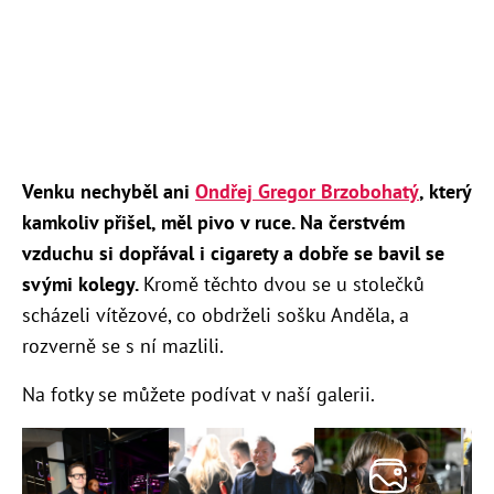
Venku nechyběl ani
Ondřej Gregor Brzobohatý
, který
kamkoliv přišel, měl pivo v ruce. Na čerstvém
vzduchu si dopřával i cigarety a dobře se bavil se
svými kolegy.
Kromě těchto dvou se u stolečků
scházeli vítězové, co obdrželi sošku Anděla, a
rozverně se s ní mazlili.
Na fotky se můžete podívat v naší galerii.