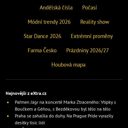
Andělská čísla
Počasí
Módní trendy 2026
Reality show
Star Dance 2026
Extrémní proměny
Farma Česko
Prázdniny 2026/27
Houbová mapa
Nejnovější z eXtra.cz
Pařmen Jágr na koncertě Marka Ztraceného: Vtípky s
Boučkem a Géňou, s Bezděkovou byl tělo na tělo
Praha se zahalila do duhy. Na Prague Pride vyrazily
desítky tisíc lidí