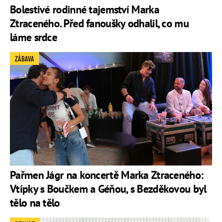
Bolestivé rodinné tajemství Marka
Ztraceného. Před fanoušky odhalil, co mu
láme srdce
ZÁBAVA
Pařmen Jágr na koncertě Marka Ztraceného:
Vtípky s Boučkem a Géňou, s Bezděkovou byl
tělo na tělo