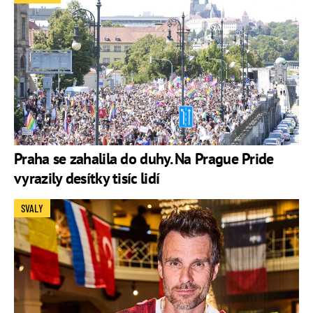
Praha se zahalila do duhy. Na Prague Pride
vyrazily desítky tisíc lidí
SVALY