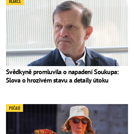
REAKCE
Svědkyně promluvila o napadení Soukupa:
Slova o hrozivém stavu a detaily útoku
POČASÍ