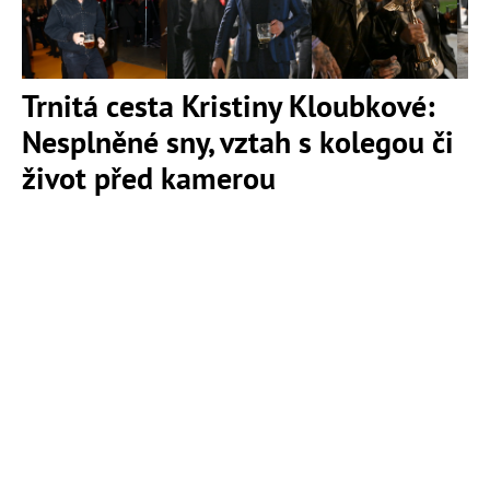
Trnitá cesta Kristiny Kloubkové:
Nesplněné sny, vztah s kolegou či
život před kamerou