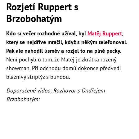
Rozjetí Ruppert s
Brzobohatým
Kdo si večer rozhodně užíval, byl
Matěj Ruppert
,
který se nejdříve mračil, když s někým telefonoval.
Pak ale nahodil úsměv a rozjel to na plné pecky.
Není pochyb o tom, že Matěj je zkrátka rozený
showman. Při odchodu domů dokonce předvedl
bláznivý striptýz s bundou.
Doporučené video: Rozhovor s Ondřejem
Brzobohatým: