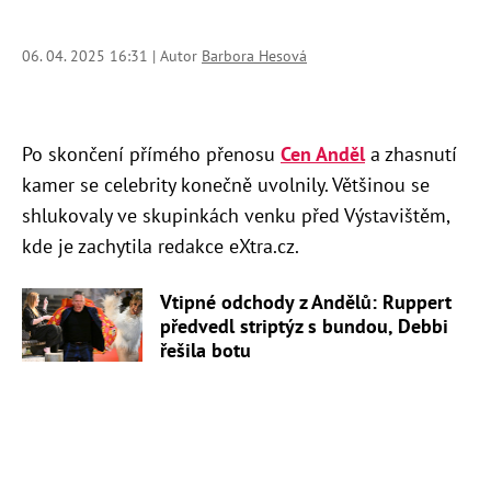
06. 04. 2025 16:31 | Autor
Barbora Hesová
Po skončení přímého přenosu
Cen Anděl
a zhasnutí
kamer se celebrity konečně uvolnily. Většinou se
shlukovaly ve skupinkách venku před Výstavištěm,
kde je zachytila redakce eXtra.cz.
Vtipné odchody z Andělů: Ruppert
předvedl striptýz s bundou, Debbi
řešila botu