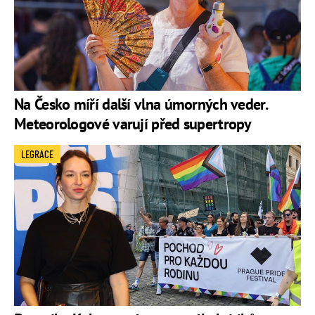
Na Česko míří další vlna úmorných veder.
Meteorologové varují před supertropy
LEGRACE