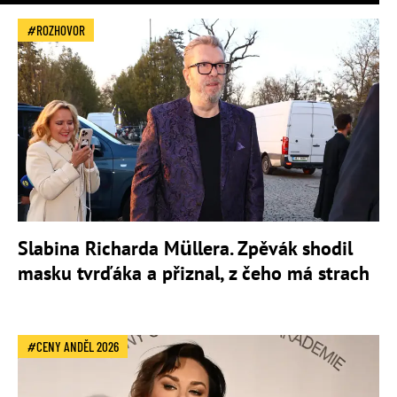
ROZHOVOR
Slabina Richarda Müllera. Zpěvák shodil
masku tvrďáka a přiznal, z čeho má strach
CENY ANDĚL 2026