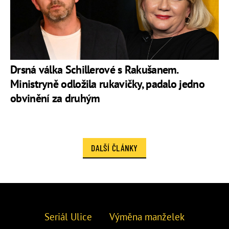
Drsná válka Schillerové s Rakušanem.
Ministryně odložila rukavičky, padalo jedno
obvinění za druhým
DALŠÍ ČLÁNKY
Seriál Ulice
Výměna manželek