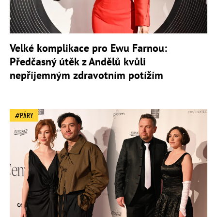
Velké komplikace pro Ewu Farnou:
Předčasný útěk z Andělů kvůli
nepříjemným zdravotním potížím
PÁRY