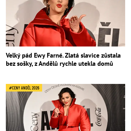
Velký pád Ewy Farné. Zlatá slavice zůstala
bez sošky, z Andělů rychle utekla domů
CENY ANDĚL 2026