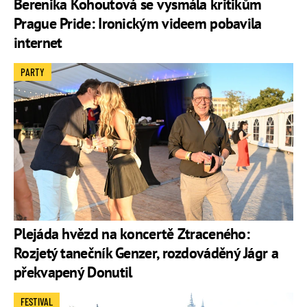
Berenika Kohoutová se vysmála kritikům
Prague Pride: Ironickým videem pobavila
internet
PARTY
Plejáda hvězd na koncertě Ztraceného:
Rozjetý tanečník Genzer, rozdováděný Jágr a
překvapený Donutil
FESTIVAL