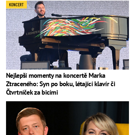
KONCERT
Nejlepší momenty na koncertě Marka
Ztraceného: Syn po boku, létající klavír či
Čtvrtníček za bicími