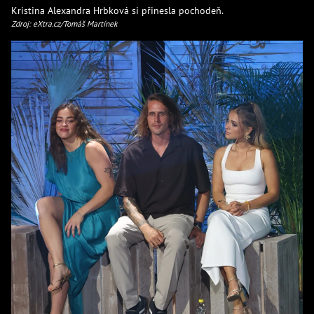
Kristina Alexandra Hrbková si přinesla pochodeň.
Zdroj: eXtra.cz/Tomáš Martínek