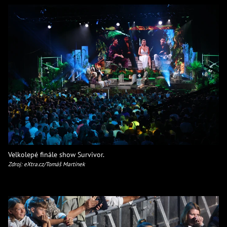
Velkolepé finále show Survivor.
Zdroj: eXtra.cz/Tomáš Martínek