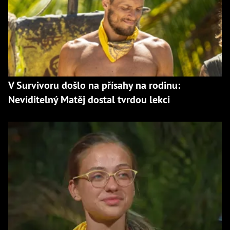
V Survivoru došlo na přísahy na rodinu:
Neviditelný Matěj dostal tvrdou lekci