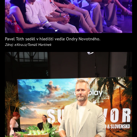
Pavel Tóth seděl v hledišti vedle Ondry Novotného.
Zdroj: eXtra.cz/Tomáš Martínek