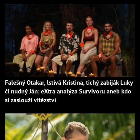
Falešný Otakar, lstivá Kristina, tichý zabiják Luky
či nudný Ján: eXtra analýza Survivoru aneb kdo
si zaslouží vítězství