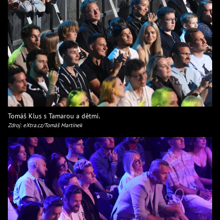
Tomáš Klus s Tamarou a dětmi.
Zdroj: eXtra.cz/Tomáš Martínek