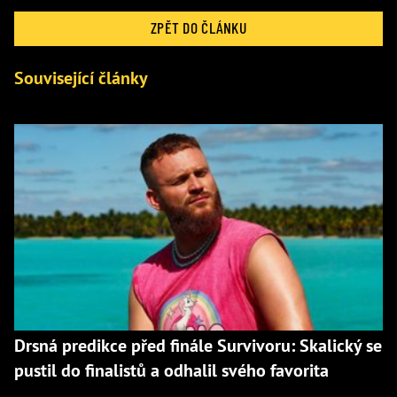
ZPĚT DO ČLÁNKU
Související články
Drsná predikce před finále Survivoru: Skalický se
pustil do finalistů a odhalil svého favorita