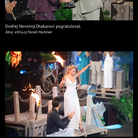
Ondřej Novotný Otakarovi pogratuloval.
Zdroj: eXtra.cz/Tomáš Martínek