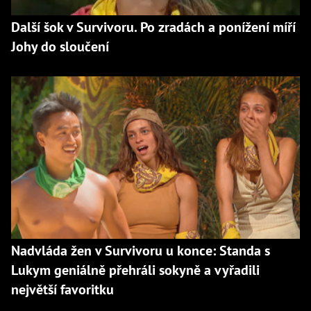
Další šok v Survivoru. Po zradách a ponížení míří
Johy do sloučení
Nadvláda žen v Survivoru u konce: Standa s
Lukym geniálně přehráli sokyně a vyřadili
největší favoritku