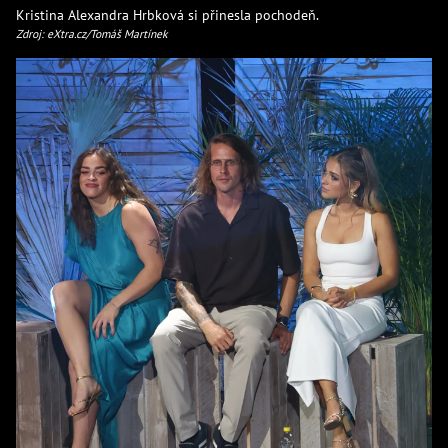
Kristina Alexandra Hrbková si přinesla pochodeň.
Zdroj: eXtra.cz/Tomáš Martínek