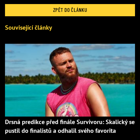
ZPĚT DO ČLÁNKU
Související články
Drsná predikce před finále Survivoru: Skalický se
pustil do finalistů a odhalil svého favorita