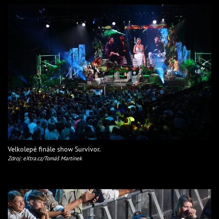
Velkolepé finále show Survivor.
Zdroj: eXtra.cz/Tomáš Martínek