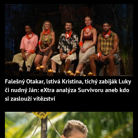
Falešný Otakar, lstivá Kristina, tichý zabiják Luky
či nudný Ján: eXtra analýza Survivoru aneb kdo
si zaslouží vítězství