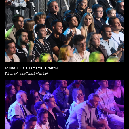
Tomáš Klus s Tamarou a dětmi.
Zdroj: eXtra.cz/Tomáš Martínek