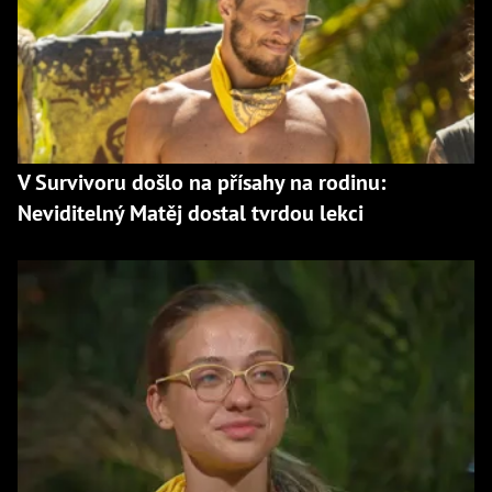
V Survivoru došlo na přísahy na rodinu:
Neviditelný Matěj dostal tvrdou lekci