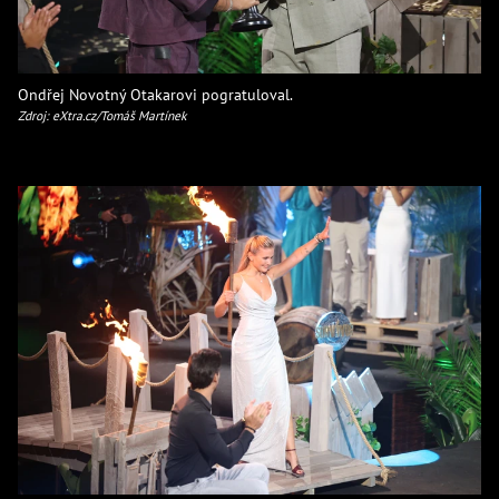
Ondřej Novotný Otakarovi pogratuloval.
Zdroj: eXtra.cz/Tomáš Martínek