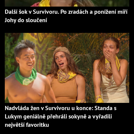
Další šok v Survivoru. Po zradách a ponížení míří
Johy do sloučení
Nadvláda žen v Survivoru u konce: Standa s
Lukym geniálně přehráli sokyně a vyřadili
největší favoritku