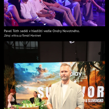
Pavel Tóth seděl v hledišti vedle Ondry Novotného.
Zdroj: eXtra.cz/Tomáš Martínek