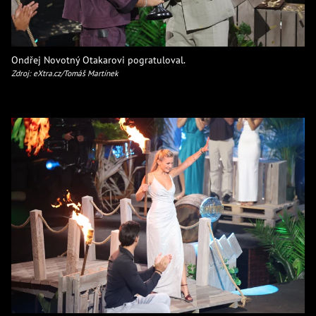
Ondřej Novotný Otakarovi pogratuloval.
Zdroj: eXtra.cz/Tomáš Martínek