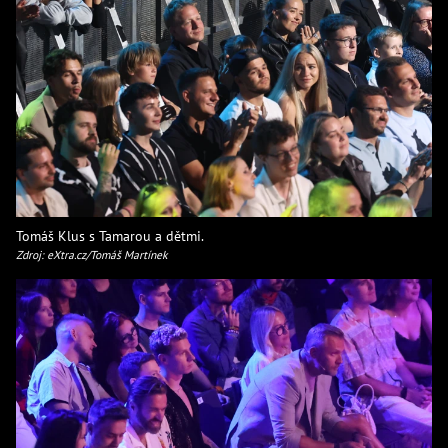
Tomáš Klus s Tamarou a dětmi.
Zdroj: eXtra.cz/Tomáš Martínek