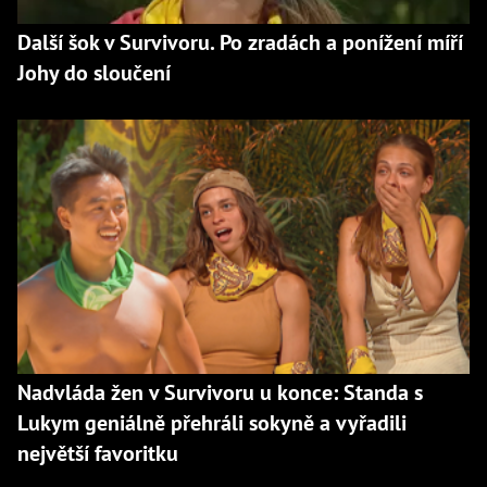
Další šok v Survivoru. Po zradách a ponížení míří
Johy do sloučení
Nadvláda žen v Survivoru u konce: Standa s
Lukym geniálně přehráli sokyně a vyřadili
největší favoritku