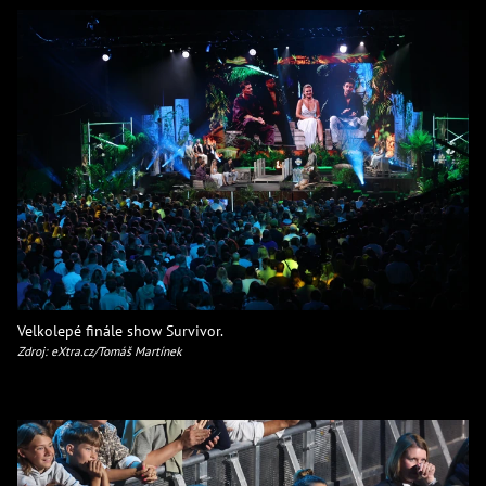
Velkolepé finále show Survivor.
Zdroj: eXtra.cz/Tomáš Martínek