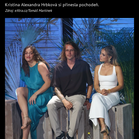
Kristina Alexandra Hrbková si přinesla pochodeň.
Zdroj: eXtra.cz/Tomáš Martínek