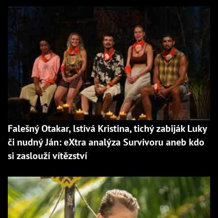
Falešný Otakar, lstivá Kristina, tichý zabiják Luky
či nudný Ján: eXtra analýza Survivoru aneb kdo
si zaslouží vítězství