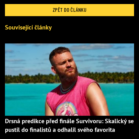
ZPĚT DO ČLÁNKU
Související články
Drsná predikce před finále Survivoru: Skalický se
pustil do finalistů a odhalil svého favorita