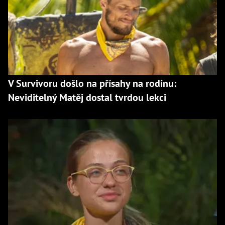
V Survivoru došlo na přísahy na rodinu:
Neviditelný Matěj dostal tvrdou lekci