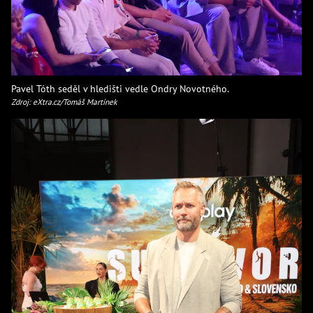
Pavel Tóth seděl v hledišti vedle Ondry Novotného.
Zdroj: eXtra.cz/Tomáš Martínek