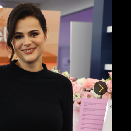
Další