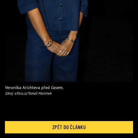
Veronika Arichteva před časem.
Zdroj: eXtra.cz/Tomáš Martínek
ZPĚT DO ČLÁNKU