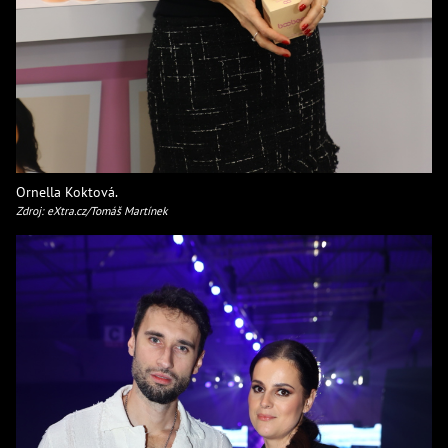
Ornella Koktová.
Zdroj: eXtra.cz/Tomáš Martínek