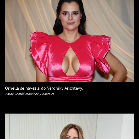
Ornella se navezla do Veroniky Arichtevy.
Zdroj: Tomáš Martínek / eXtra.cz