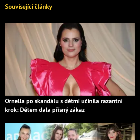
Související články
Ornella po skandálu s dětmi učinila razantní
krok: Dětem dala přísný zákaz