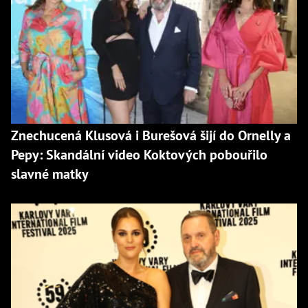
Znechucená Klusová i Burešová šijí do Ornelly a
Pepy: Skandální video Koktových pobouřilo
slavné matky