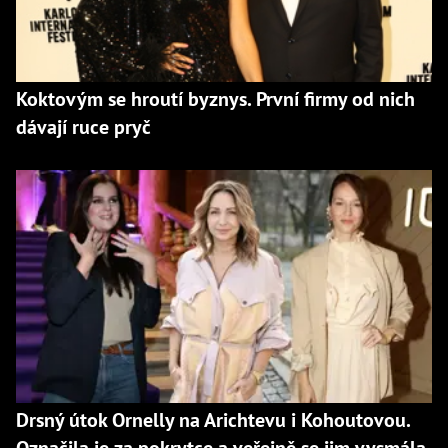
Koktovým se hroutí byznys. První firmy od nich
dávají ruce pryč
Drsný útok Ornelly na Arichtevu i Kohoutovou.