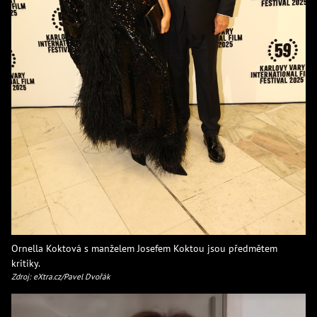
Ornella Koktová s manželem Josefem Koktou jsou předmětem
kritiky.
Zdroj: eXtra.cz/Pavel Dvořák