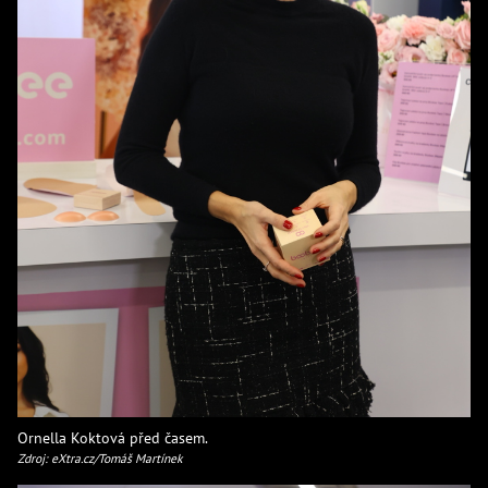
Ornella Koktová před časem.
Zdroj: eXtra.cz/Tomáš Martínek