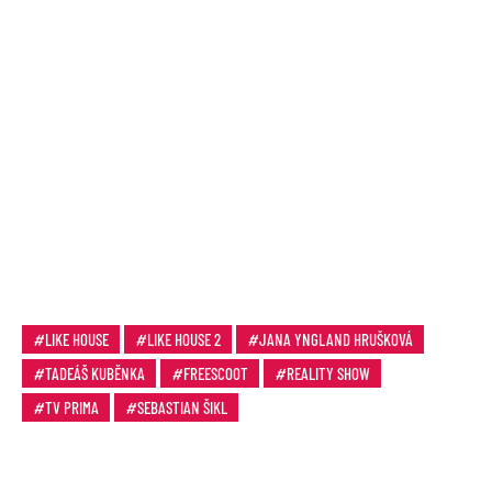
LIKE HOUSE
LIKE HOUSE 2
JANA YNGLAND HRUŠKOVÁ
TADEÁŠ KUBĚNKA
FREESCOOT
REALITY SHOW
TV PRIMA
SEBASTIAN ŠIKL