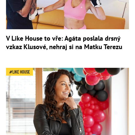
V Like House to vře: Agáta poslala drsný
vzkaz Klusové, nehraj si na Matku Terezu
LIKE HOUSE