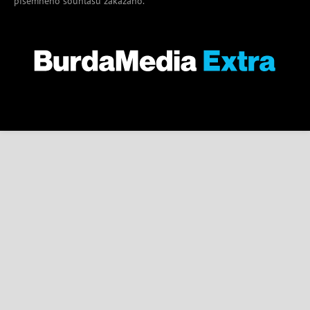
písemného souhlasu zakázáno.