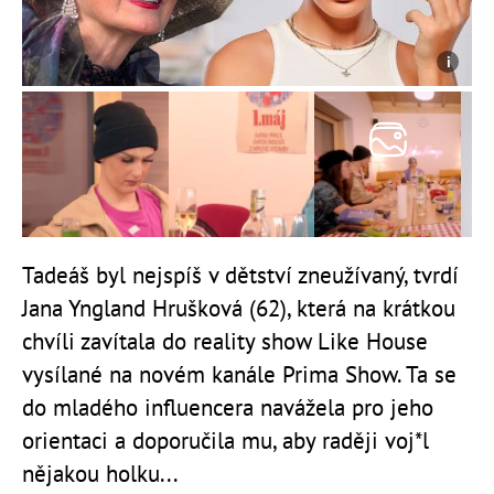
Tadeáš byl nejspíš v dětství zneužívaný, tvrdí
Jana Yngland Hrušková (62), která na krátkou
chvíli zavítala do reality show Like House
vysílané na novém kanále Prima Show. Ta se
do mladého influencera navážela pro jeho
orientaci a doporučila mu, aby raději voj*l
nějakou holku...