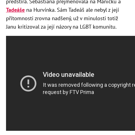
předstírá. Sebastiana přejmenovala na Máničku a
Tadeáše
na Hurvínka. Sám Tadeáš ale nebyl z její
přítomnosti zrovna nadšený, už v minulosti totiž
Janu kritizoval za její názory na LGBT komunitu.