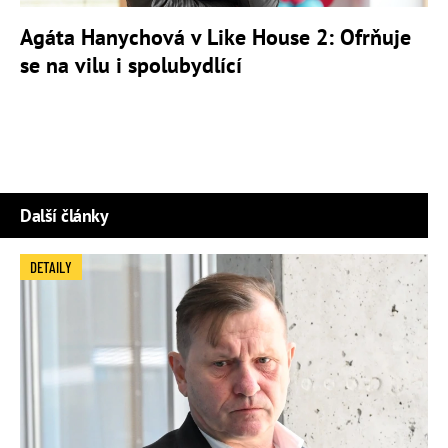
Agáta Hanychová v Like House 2: Ofrňuje
se na vilu i spolubydlící
Další články
DETAILY