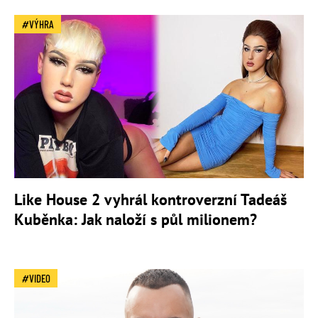
VÝHRA
Like House 2 vyhrál kontroverzní Tadeáš
Kuběnka: Jak naloží s půl milionem?
VIDEO