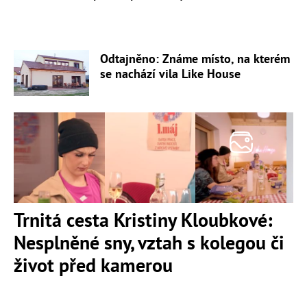
Odtajněno: Známe místo, na kterém
se nachází vila Like House
Trnitá cesta Kristiny Kloubkové:
Nesplněné sny, vztah s kolegou či
život před kamerou