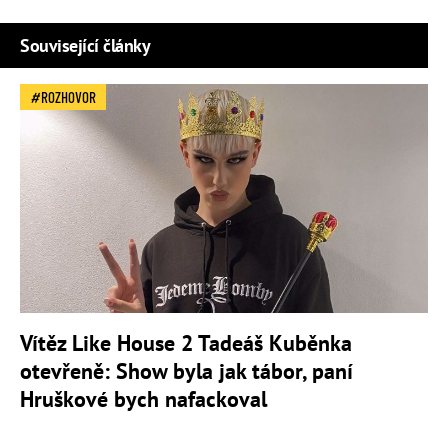
Související články
ROZHOVOR
Vítěz Like House 2 Tadeáš Kuběnka
otevřeně: Show byla jak tábor, paní
Hruškové bych nafackoval