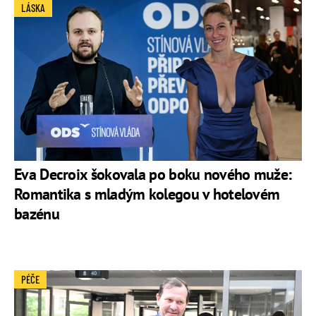
LÁSKA
Eva Decroix šokovala po boku nového muže:
Romantika s mladým kolegou v hotelovém
bazénu
PÉČE