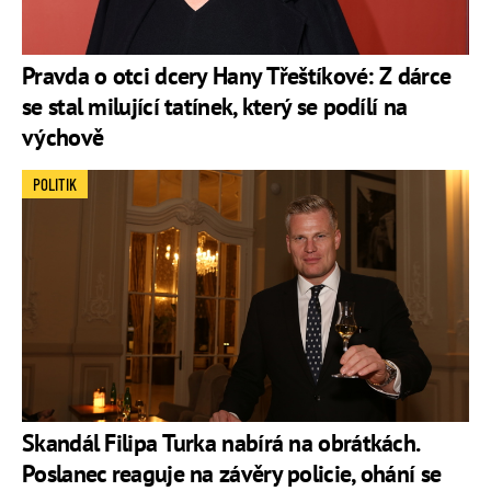
Pravda o otci dcery Hany Třeštíkové: Z dárce
se stal milující tatínek, který se podílí na
výchově
POLITIK
Skandál Filipa Turka nabírá na obrátkách.
Poslanec reaguje na závěry policie, ohání se