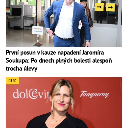
První posun v kauze napadení Jaromíra
Soukupa: Po dnech plných bolesti alespoň
trocha úlevy
OTEC