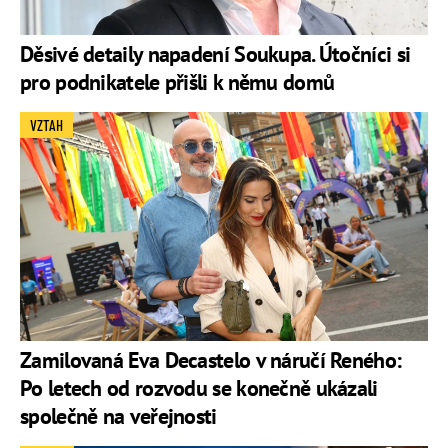
Děsivé detaily napadení Soukupa. Útočníci si
pro podnikatele přišli k němu domů
VZTAH
Zamilovaná Eva Decastelo v náručí Reného:
Po letech od rozvodu se konečně ukázali
společně na veřejnosti