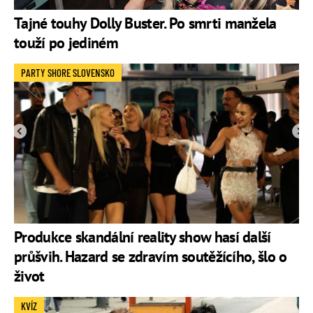
Tajné touhy Dolly Buster. Po smrti manžela
touží po jediném
PARTY SHORE SLOVENSKO
Produkce skandální reality show hasí další
průšvih. Hazard se zdravím soutěžícího, šlo o
život
KVÍZ