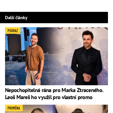
Další články
PODRAZ
Nepochopitelná rána pro Marka Ztraceného.
Leoš Mareš ho využil pro vlastní promo
PROMĚNA