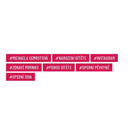
MICHAELA GEMROTOVÁ
NAROZENÍ DÍTĚTE
INSTAGRAM
ZDRAVÉ MIMINKO
POROD DÍTĚTE
OPERNÍ PĚVKYNĚ
OPERNÍ DIVA