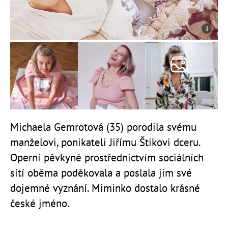
Michaela Gemrotová (35) porodila svému
manželovi, ponikateli Jiřímu Štikovi dceru.
Operní pěvkyně prostřednictvím sociálních
sítí oběma poděkovala a poslala jim své
dojemné vyznání. Miminko dostalo krásné
české jméno.