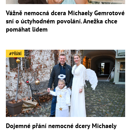
Vážně nemocná dcera Michaely Gemrotové
sní o úctyhodném povolání. Anežka chce
pomáhat lidem
PŘÁNÍ
Dojemné přání nemocné dcery Michaely