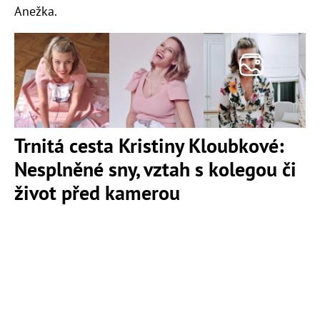
Anežka.
Trnitá cesta Kristiny Kloubkové:
Nesplněné sny, vztah s kolegou či
život před kamerou