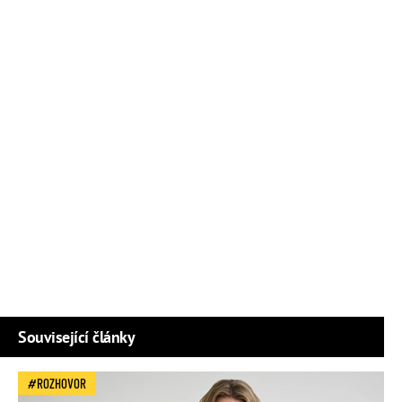
Související články
ROZHOVOR