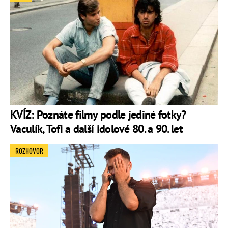
KVÍZ: Poznáte filmy podle jediné fotky?
Vaculík, Tofi a další idolové 80. a 90. let
ROZHOVOR