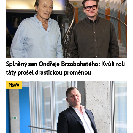
Splněný sen Ondřeje Brzobohatého: Kvůli roli
táty prošel drastickou proměnou
PRÁVO