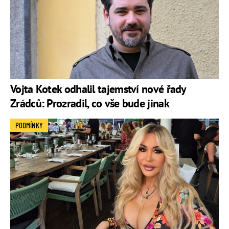
Vojta Kotek odhalil tajemství nové řady
Zrádců: Prozradil, co vše bude jinak
PODMÍNKY