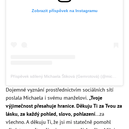
Zobrazit příspěvek na Instagramu
Příspěvek sdílený Michaela Štiková (Gemrotová) (@michaela_stikova)
Dojemné vyznání prostřednictvím sociálních sítí
poslala Michaela i svému manželovi.
„
Tvoje
výjimečnost přesahuje hranice. Děkuju Ti za Tvou za
lásku, za každý pohled, slovo, pohlazení
...za
všechno. A děkuju Ti, že jsi mi statečně pomohl