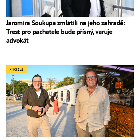
Jaromíra Soukupa zmlátili na jeho zahradě:
Trest pro pachatele bude přísný, varuje
advokát
POSTAVA