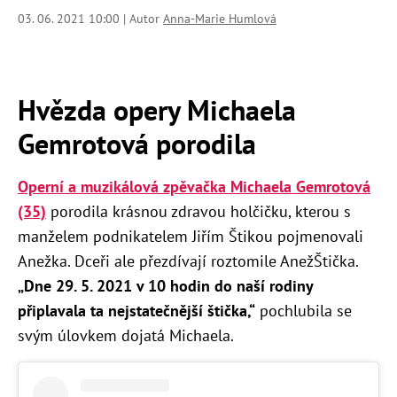
03. 06. 2021 10:00 | Autor
Anna-Marie Humlová
Hvězda opery Michaela
Gemrotová porodila
Operní a muzikálová zpěvačka Michaela Gemrotová
(35)
porodila krásnou zdravou holčičku, kterou s
manželem podnikatelem Jiřím Štikou pojmenovali
Anežka. Dceři ale přezdívají roztomile AnežŠtička.
„
Dne 29. 5. 2021 v 10 hodin do naší rodiny
připlavala ta nejstatečnější štička,“
pochlubila se
svým úlovkem dojatá Michaela.