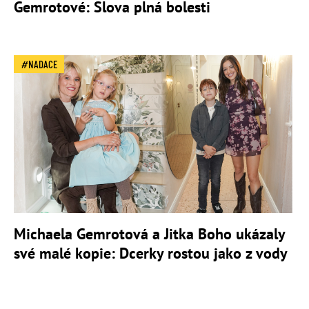
Gemrotové: Slova plná bolesti
NADACE
Michaela Gemrotová a Jitka Boho ukázaly
své malé kopie: Dcerky rostou jako z vody