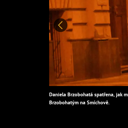
Předchozí
Daniela Brzobohatá spatřena, jak m
Brzobohatým na Smíchově.