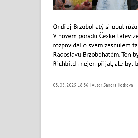
Ondřej Brzobohatý si obul růžo
V novém pořadu České televize
rozpovídal o svém zesnulém tá
Radoslavu Brzobohatém. Ten by 
Richbitch nejen přijal, ale byl 
03. 08. 2025 18:36 | Autor
Sandra Kotková