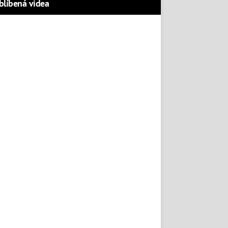
blíbená videa