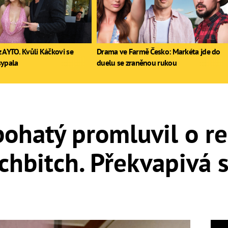
 AYTO. Kvůli Káčkovi se
Drama ve Farmě Česko: Markéta jde do
sypala
duelu se zraněnou rukou
ohatý promluvil o re
ichbitch. Překvapivá 