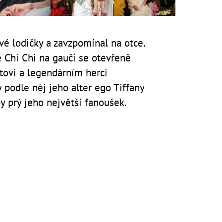
vé lodičky a zavzpomínal na otce.
 Chi Chi na gauči se otevřeně
tovi a legendárním herci
podle něj jeho alter ego Tiffany
by prý jeho největší fanoušek.