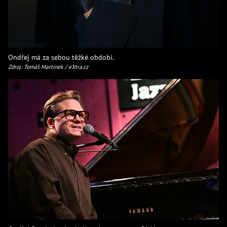
Ondřej má za sebou těžké období.
Zdroj: Tomáš Martínek / eXtra.cz