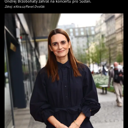
Ondřej Brzobohatý zahrál na koncertu pro Súdán.
Zdroj: eXtra.cz/Pavel Dvořák