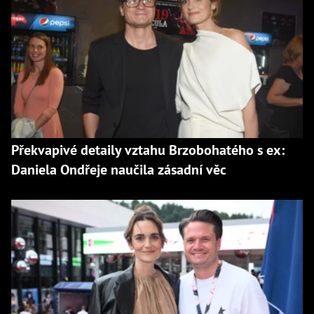
Překvapivé detaily vztahu Brzobohatého s ex:
Daniela Ondřeje naučila zásadní věc