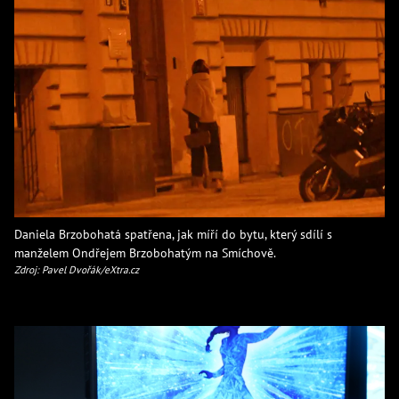
Daniela Brzobohatá spatřena, jak míří do bytu, který sdílí s
manželem Ondřejem Brzobohatým na Smíchově.
Zdroj: Pavel Dvořák/eXtra.cz