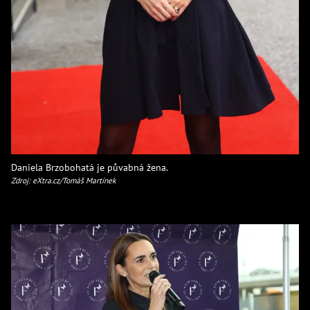
Daniela Brzobohatá je půvabná žena.
Zdroj: eXtra.cz/Tomáš Martínek