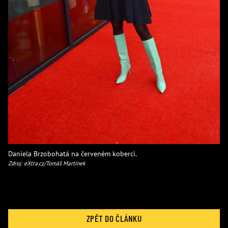
Daniela Brzobohatá na červeném koberci.
Zdroj: eXtra.cz/Tomáš Martínek
ZPĚT DO ČLÁNKU