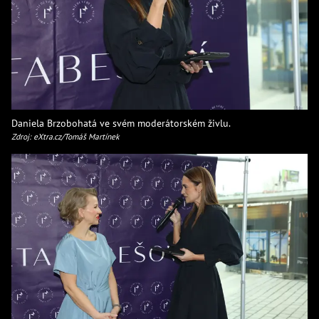
Daniela Brzobohatá ve svém moderátorském živlu.
Zdroj: eXtra.cz/Tomáš Martínek