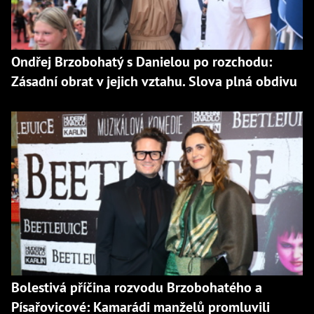
Ondřej Brzobohatý s Danielou po rozchodu:
Zásadní obrat v jejich vztahu. Slova plná obdivu
Bolestivá příčina rozvodu Brzobohatého a
Písařovicové: Kamarádi manželů promluvili