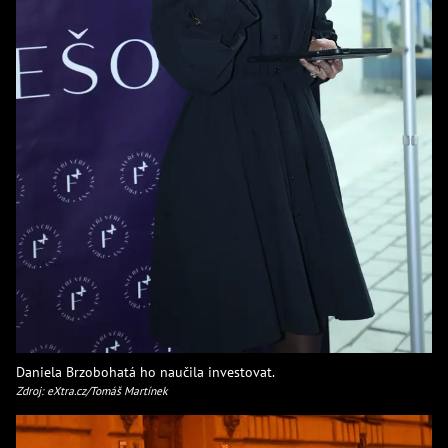
Daniela Brzobohatá ho naučila investovat.
Zdroj: eXtra.cz/Tomáš Martínek