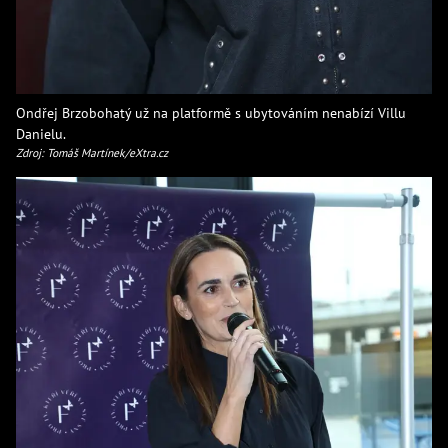
Ondřej Brzobohatý už na platformě s ubytováním nenabízí Villu
Danielu.
Zdroj: Tomáš Martínek/eXtra.cz