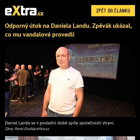
ZPĚT DO ČLÁNKU
Odporný útok na Daniela Landu. Zpěvák ukázal,
co mu vandalové provedli
Daniel Landa se v poslední době spíše společnosti straní.
Zdroj: Pavel Dvořák/eXtra.cz