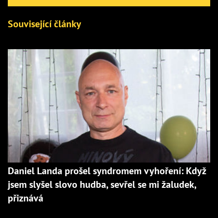
Související články
Daniel Landa prošel syndromem vyhoření: Když
jsem slyšel slovo hudba, sevřel se mi žaludek,
přiznává