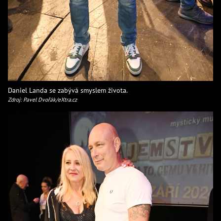
Daniel Landa se zabývá smyslem života.
Zdroj: Pavel Dvořák/eXtra.cz