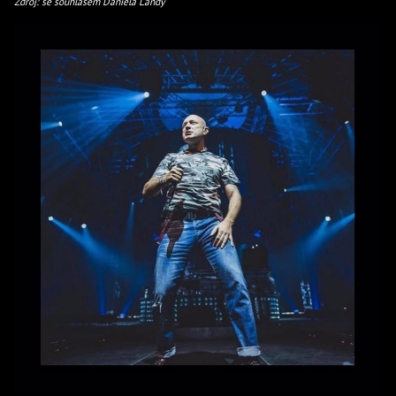
Zdroj: se souhlasem Daniela Landy