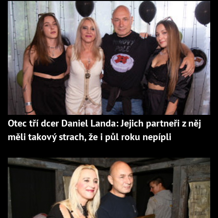
Otec tří dcer Daniel Landa: Jejich partneři z něj
měli takový strach, že i půl roku nepípli