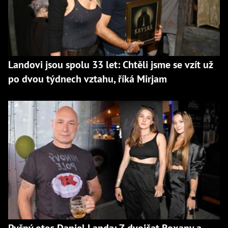
Landovi jsou spolu 33 let: Chtěli jsme se vzít už
po dvou týdnech vztahu, říká Mirjam