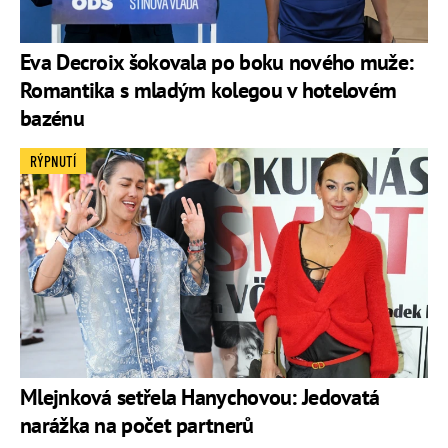
Eva Decroix šokovala po boku nového muže:
Romantika s mladým kolegou v hotelovém
bazénu
RÝPNUTÍ
Mlejnková setřela Hanychovou: Jedovatá
narážka na počet partnerů