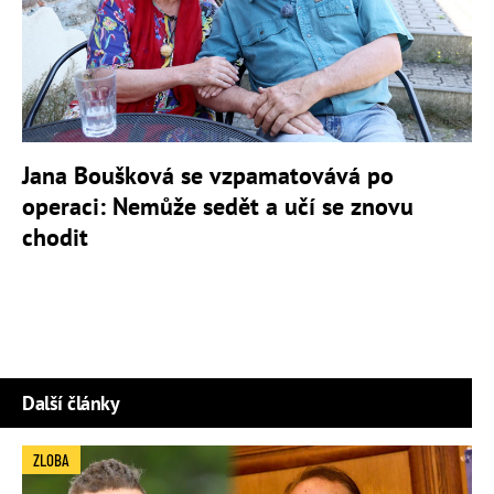
Jana Boušková se vzpamatovává po
operaci: Nemůže sedět a učí se znovu
chodit
Další články
ZLOBA