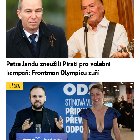
Petra Jandu zneužili Piráti pro volební
kampaň: Frontman Olympicu zuří
LÁSKA