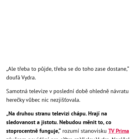
„Ale třeba to půjde, třeba se do toho zase dostane,“
doufá Vydra.
Samotná televize v poslední době ohledně návratu
herečky vůbec nic nezjišťovala.
„Na druhou stranu televizi chápu. Hrají na
sledovanost a jistotu. Nebudou měnit to, co
stoprocentně funguje,“
rozumí stanovisku
TV Prima