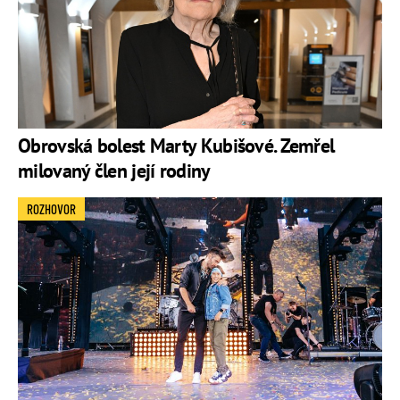
Obrovská bolest Marty Kubišové. Zemřel
milovaný člen její rodiny
ROZHOVOR