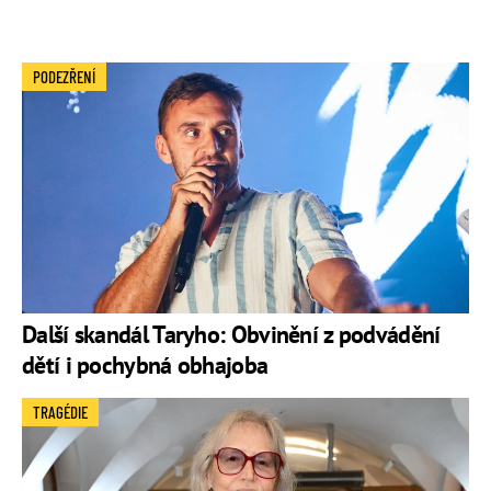
PODEZŘENÍ
Další skandál Taryho: Obvinění z podvádění
dětí i pochybná obhajoba
TRAGÉDIE