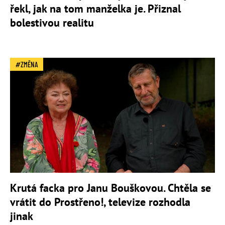
řekl, jak na tom manželka je. Přiznal
bolestivou realitu
ZMĚNA
Krutá facka pro Janu Bouškovou. Chtěla se
vrátit do Prostřeno!, televize rozhodla
jinak