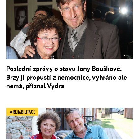
Poslední zprávy o stavu Jany Bouškové.
Brzy ji propustí z nemocnice, vyhráno ale
nemá, přiznal Vydra
REHABILITACE