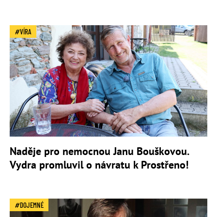
VÍRA
Naděje pro nemocnou Janu Bouškovou.
Vydra promluvil o návratu k Prostřeno!
DOJEMNÉ