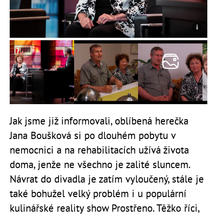
Jak jsme již informovali, oblíbená herečka
Jana Boušková si po dlouhém pobytu v
nemocnici a na rehabilitacích užívá života
doma, jenže ne všechno je zalité sluncem.
Návrat do divadla je zatím vyloučený, stále je
také bohužel velký problém i u populární
kulinářské reality show Prostřeno. Těžko říci,