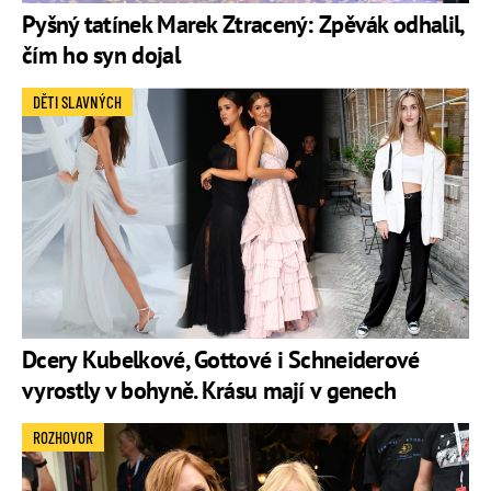
Pyšný tatínek Marek Ztracený: Zpěvák odhalil,
čím ho syn dojal
DĚTI SLAVNÝCH
Dcery Kubelkové, Gottové i Schneiderové
vyrostly v bohyně. Krásu mají v genech
ROZHOVOR