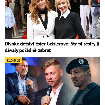
Divoké dětství Ester Geislerové: Starší sestry jí
dávaly pořádně zabrat
ROZHOVOR