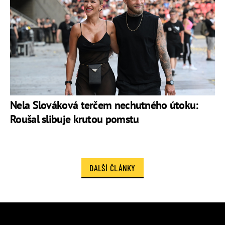
Nela Slováková terčem nechutného útoku:
Roušal slibuje krutou pomstu
DALŠÍ ČLÁNKY