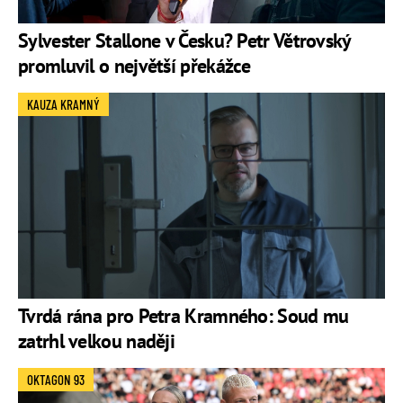
Sylvester Stallone v Česku? Petr Větrovský
promluvil o největší překážce
KAUZA KRAMNÝ
Tvrdá rána pro Petra Kramného: Soud mu
zatrhl velkou naději
OKTAGON 93