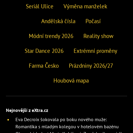
Seriál Ulice
Výměna manželek
Andělská čísla
Počasí
Módní trendy 2026
Reality show
Star Dance 2026
Extrémní proměny
Farma Česko
Prázdniny 2026/27
Houbová mapa
Nejnovější z eXtra.cz
Eva Decroix šokovala po boku nového muže:
Romantika s mladým kolegou v hotelovém bazénu