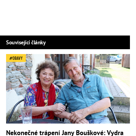
Související články
OBAVY
Nekonečné trápení Jany Bouškové: Vydra