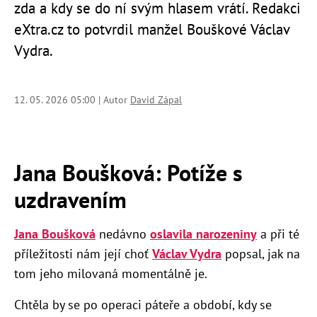
zda a kdy se do ní svým hlasem vrátí. Redakci
eXtra.cz to potvrdil manžel Bouškové Václav
Vydra.
12. 05. 2026 05:00 | Autor
David Zápal
Jana Boušková: Potíže s
uzdravením
Jana Boušková
nedávno
oslavila narozeniny
a při té
příležitosti nám její choť
Václav Vydra
popsal, jak na
tom jeho milovaná momentálně je.
Chtěla by se po operaci páteře a období, kdy se