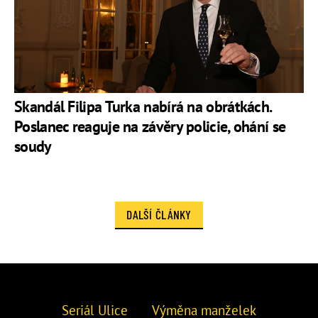
Skandál Filipa Turka nabírá na obrátkách.
Poslanec reaguje na závěry policie, ohání se
soudy
DALŠÍ ČLÁNKY
Seriál Ulice
Výměna manželek