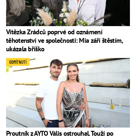
Vítězka Zrádců poprvé od oznámení
těhotenství ve společnosti: Mia září štěstím,
ukázala bříško
ODMÍTNUTÍ
Proutník z AYTO Vális ostrouhal. Touží po