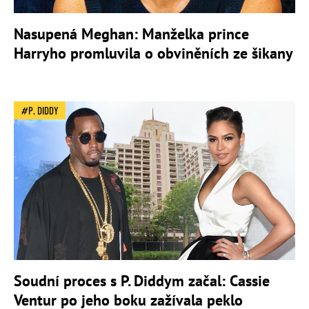
Nasupená Meghan: Manželka prince
Harryho promluvila o obviněních ze šikany
P. DIDDY
Soudní proces s P. Diddym začal: Cassie
Ventur po jeho boku zažívala peklo