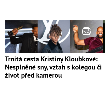
Trnitá cesta Kristiny Kloubkové:
Nesplněné sny, vztah s kolegou či
život před kamerou