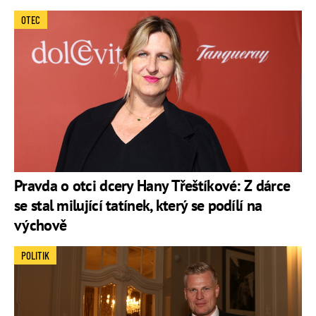
OTEC
Pravda o otci dcery Hany Třeštíkové: Z dárce
se stal milující tatínek, který se podílí na
výchově
POLITIK