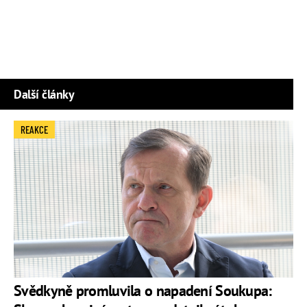
Další články
REAKCE
Svědkyně promluvila o napadení Soukupa: