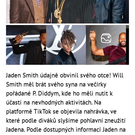
Jaden Smith údajně obvinil svého otce! Will
Smith měl brát svého syna na večírky
pořádané P. Diddym, kde ho měli nutit k
účasti na nevhodných aktivitách. Na
platformě TikTok se objevila nahrávka, ve
které podle diváků slyšíme pohlavní zneužití
Jadena. Podle dostupných informací Jaden na