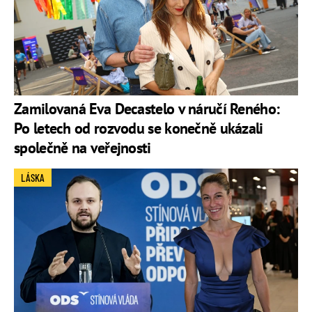
Zamilovaná Eva Decastelo v náručí Reného:
Po letech od rozvodu se konečně ukázali
společně na veřejnosti
LÁSKA