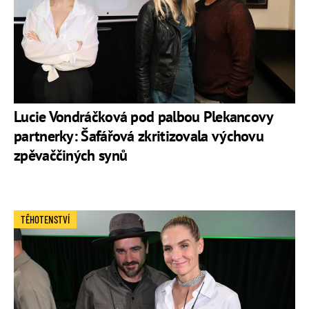
Lucie Vondráčková pod palbou Plekancovy
partnerky: Šafářová zkritizovala výchovu
zpěvaččiných synů
TĚHOTENSTVÍ