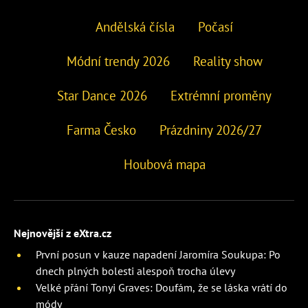
Andělská čísla
Počasí
Módní trendy 2026
Reality show
Star Dance 2026
Extrémní proměny
Farma Česko
Prázdniny 2026/27
Houbová mapa
Nejnovější z eXtra.cz
První posun v kauze napadení Jaromíra Soukupa: Po
dnech plných bolesti alespoň trocha úlevy
Velké přání Tonyi Graves: Doufám, že se láska vrátí do
módy