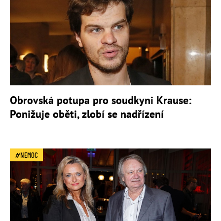
Obrovská potupa pro soudkyni Krause:
Ponižuje oběti, zlobí se nadřízení
NEMOC