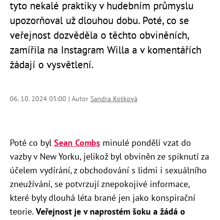
tyto nekalé praktiky v hudebním průmyslu
upozorňoval už dlouhou dobu. Poté, co se
veřejnost dozvěděla o těchto obviněních,
zamířila na Instagram Willa a v komentářích
žádají o vysvětlení.
06. 10. 2024 05:00 | Autor
Sandra Kotková
Poté co byl
Sean Combs
minulé pondělí vzat do
vazby v New Yorku, jelikož byl obviněn ze spiknutí za
účelem vydírání, z obchodování s lidmi i sexuálního
zneužívání, se potvrzují znepokojivé informace,
které byly dlouhá léta brané jen jako konspirační
teorie.
Veřejnost je v naprostém šoku a žádá o