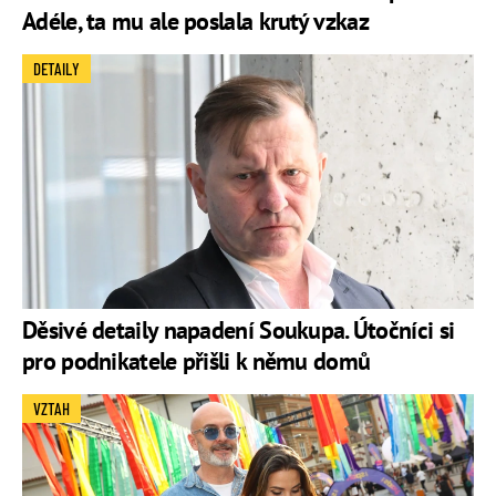
Adéle, ta mu ale poslala krutý vzkaz
DETAILY
Děsivé detaily napadení Soukupa. Útočníci si
pro podnikatele přišli k němu domů
VZTAH