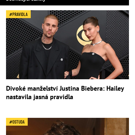
PRAVIDLA
Divoké manželství Justina Biebera: Hailey
nastavila jasná pravidla
OSTUDA