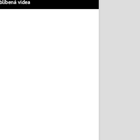
blíbená videa