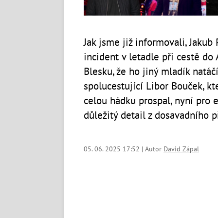
Jak jsme již informovali, Jakub
incident v letadle při cestě do
Blesku, že ho jiný mladík natáčí
spolucestující Libor Bouček, kte
celou hádku prospal, nyní pro e
důležitý detail z dosavadního p
05. 06. 2025 17:52 | Autor
David Zápal