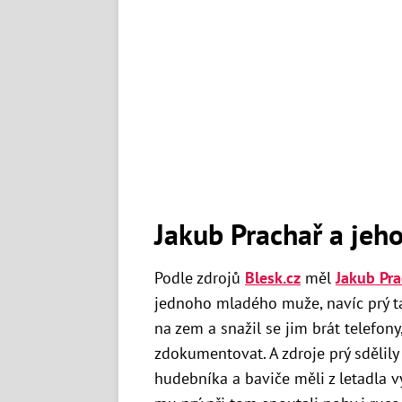
Jakub Prachař a jeho
Podle zdrojů
Blesk.cz
měl
Jakub Pra
jednoho mladého muže, navíc prý ta
na zem a snažil se jim brát telefony
zdokumentovat. A zdroje prý sdělily
hudebníka a baviče měli z letadla vy