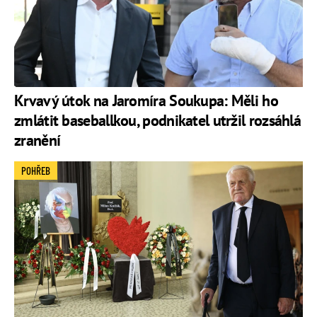
Krvavý útok na Jaromíra Soukupa: Měli ho
zmlátit baseballkou, podnikatel utržil rozsáhlá
zranění
POHŘEB