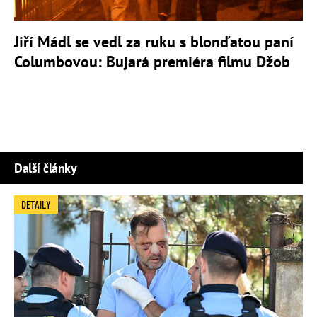
Jiří Mádl se vedl za ruku s blonďatou paní
Columbovou: Bujará premiéra filmu Džob
Další články
DETAILY