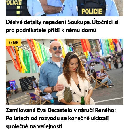
Děsivé detaily napadení Soukupa. Útočníci si
pro podnikatele přišli k němu domů
VZTAH
Zamilovaná Eva Decastelo v náručí Reného:
Po letech od rozvodu se konečně ukázali
společně na veřejnosti