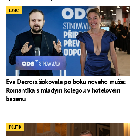
LÁSKA
Eva Decroix šokovala po boku nového muže:
Romantika s mladým kolegou v hotelovém
bazénu
POLITIK