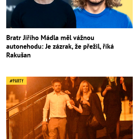
Bratr Jiřího Mádla měl vážnou
autonehodu: Je zázrak, že přežil, říká
Rakušan
PARTY