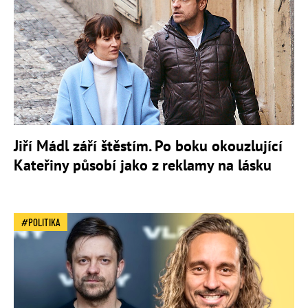
Jiří Mádl září štěstím. Po boku okouzlující
Kateřiny působí jako z reklamy na lásku
POLITIKA