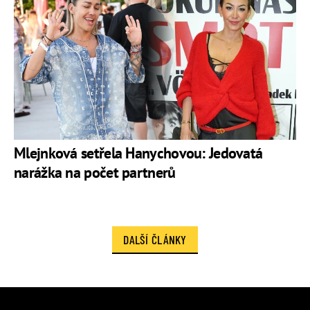
Mlejnková setřela Hanychovou: Jedovatá
narážka na počet partnerů
DALŠÍ ČLÁNKY