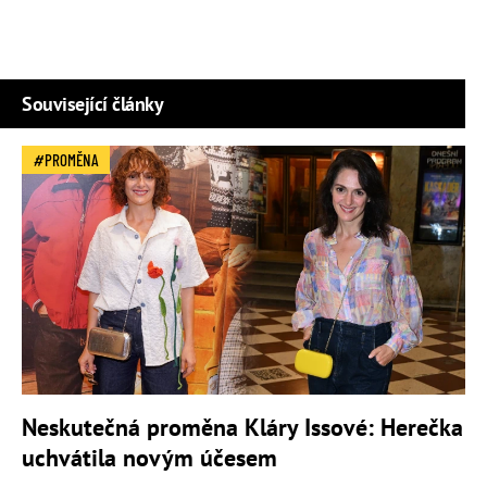
Související články
PROMĚNA
Neskutečná proměna Kláry Issové: Herečka
uchvátila novým účesem