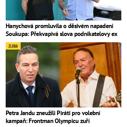
Hanychová promluvila o děsivém napadení
Soukupa: Překvapivá slova podnikatelovy ex
ZLOBA
Petra Jandu zneužili Piráti pro volební
kampaň: Frontman Olympicu zuří