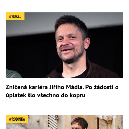
HOKEJ
Zničená kariéra Jiřího Mádla. Po žádosti o
úplatek šlo všechno do kopru
RODINKA