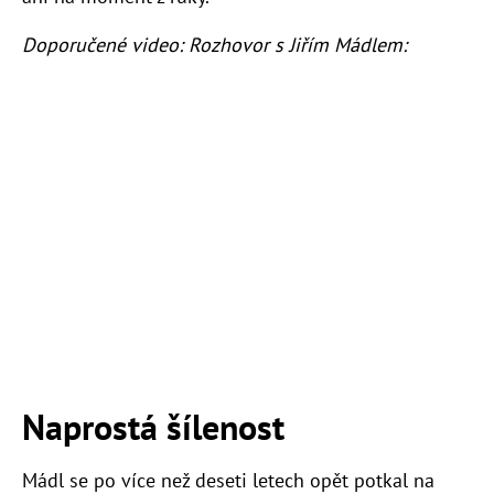
Doporučené video: Rozhovor s Jiřím Mádlem:
Naprostá šílenost
Mádl se po více než deseti letech opět potkal na