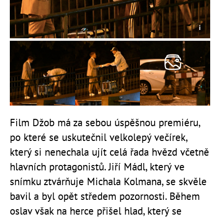
Film Džob má za sebou úspěšnou premiéru,
po které se uskutečnil velkolepý večírek,
který si nenechala ujít celá řada hvězd včetně
hlavních protagonistů. Jiří Mádl, který ve
snímku ztvárňuje Michala Kolmana, se skvěle
bavil a byl opět středem pozornosti. Během
oslav však na herce přišel hlad, který se