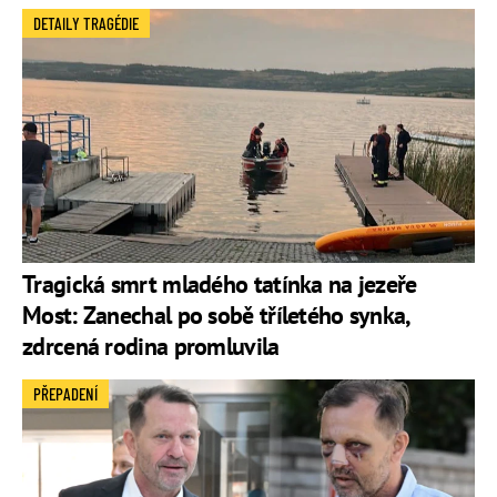
DETAILY TRAGÉDIE
Tragická smrt mladého tatínka na jezeře
Most: Zanechal po sobě tříletého synka,
zdrcená rodina promluvila
PŘEPADENÍ