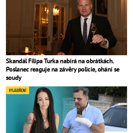
Skandál Filipa Turka nabírá na obrátkách.
Poslanec reaguje na závěry policie, ohání se
soudy
VYJÁDŘENÍ