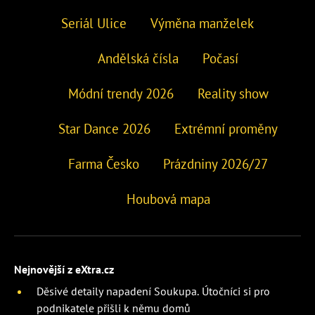
Seriál Ulice
Výměna manželek
Andělská čísla
Počasí
Módní trendy 2026
Reality show
Star Dance 2026
Extrémní proměny
Farma Česko
Prázdniny 2026/27
Houbová mapa
Nejnovější z eXtra.cz
Děsivé detaily napadení Soukupa. Útočníci si pro
podnikatele přišli k němu domů