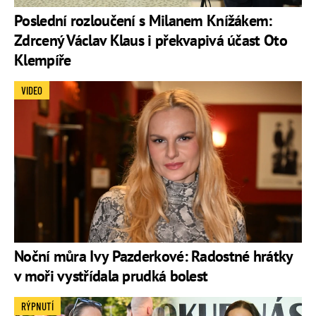
Poslední rozloučení s Milanem Knížákem:
Zdrcený Václav Klaus i překvapivá účast Oto
Klempíře
VIDEO
Noční můra Ivy Pazderkové: Radostné hrátky
v moři vystřídala prudká bolest
RÝPNUTÍ