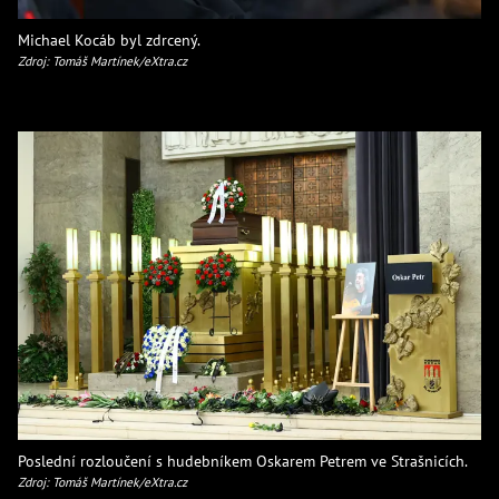
Michael Kocáb byl zdrcený.
Zdroj: Tomáš Martínek/eXtra.cz
Poslední rozloučení s hudebníkem Oskarem Petrem ve Strašnicích.
Zdroj: Tomáš Martínek/eXtra.cz