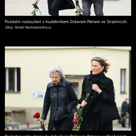
Poslední rozloučení s hudebníkem Oskarem Petrem ve Strašnicích.
Zdroj: Tomáš Martínek/eXtra.cz