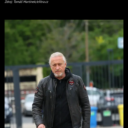
Zdroj: Tomáš Martínek/eXtra.cz