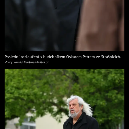
Poslední rozloučení s hudebníkem Oskarem Petrem ve Strašnicích.
Zdroj: Tomáš Martínek/eXtra.cz