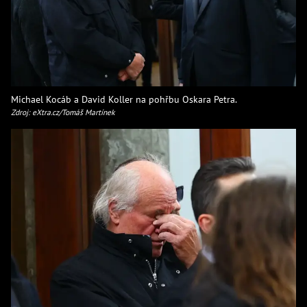
Michael Kocáb a David Koller na pohřbu Oskara Petra.
Zdroj: eXtra.cz/Tomáš Martínek