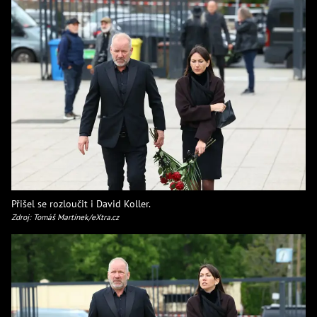
Přišel se rozloučit i David Koller.
Zdroj: Tomáš Martínek/eXtra.cz