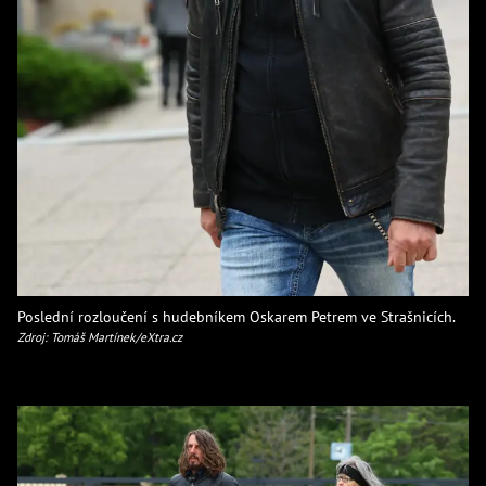
Poslední rozloučení s hudebníkem Oskarem Petrem ve Strašnicích.
Zdroj: Tomáš Martínek/eXtra.cz