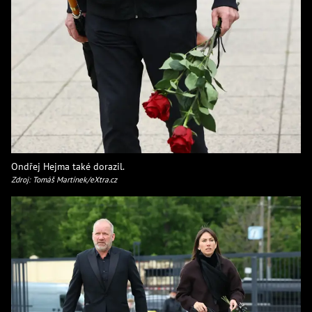
Ondřej Hejma také dorazil.
Zdroj: Tomáš Martínek/eXtra.cz