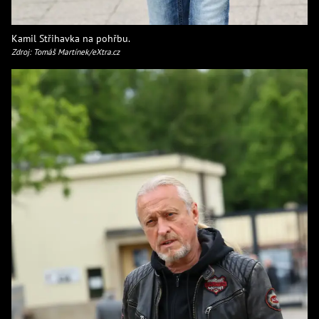
Kamil Střihavka na pohřbu.
Zdroj: Tomáš Martínek/eXtra.cz