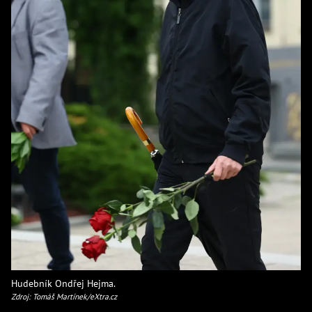
Hudebník Ondřej Hejma.
Zdroj: Tomáš Martínek/eXtra.cz