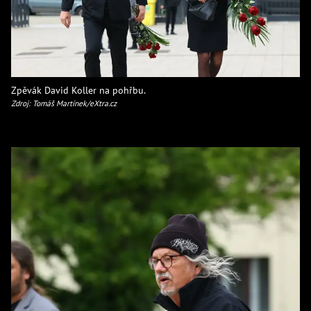
Zpěvák David Koller na pohřbu.
Zdroj: Tomáš Martínek/eXtra.cz