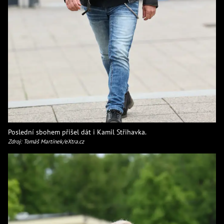
Poslední sbohem přišel dát i Kamil Střihavka.
Zdroj: Tomáš Martínek/eXtra.cz