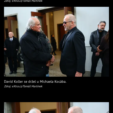
Zdroj: eXtra.cz/Tomáš Martínek
David Koller se držel u Michaela Kocába.
Zdroj: eXtra.cz/Tomáš Martínek