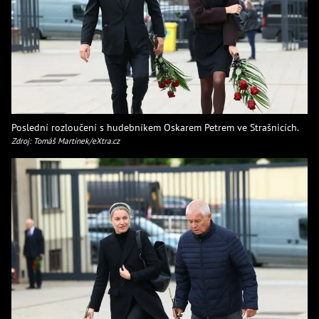
Poslední rozloučení s hudebníkem Oskarem Petrem ve Strašnicích.
Zdroj: Tomáš Martínek/eXtra.cz