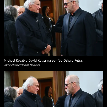
Michael Kocáb a David Koller na pohřbu Oskara Petra.
Zdroj: eXtra.cz/Tomáš Martínek