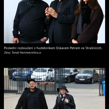
Poslední rozloučení s hudebníkem Oskarem Petrem ve Strašnicích.
Zdroj: Tomáš Martínek/eXtra.cz