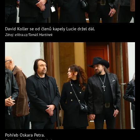
David Koller se od členů kapely Lucie držel dál.
Zdroj: eXtra.cz/Tomáš Martínek
Pohřeb Oskara Petra.