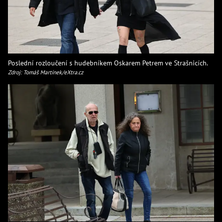
Poslední rozloučení s hudebníkem Oskarem Petrem ve Strašnicích.
Zdroj: Tomáš Martínek/eXtra.cz