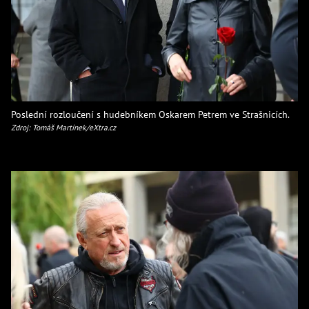
Poslední rozloučení s hudebníkem Oskarem Petrem ve Strašnicích.
Zdroj: Tomáš Martínek/eXtra.cz