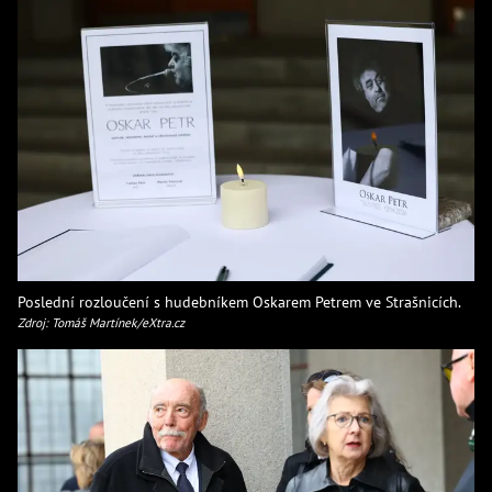
Poslední rozloučení s hudebníkem Oskarem Petrem ve Strašnicích.
Zdroj: Tomáš Martínek/eXtra.cz