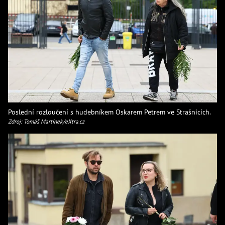
Poslední rozloučení s hudebníkem Oskarem Petrem ve Strašnicích.
Zdroj: Tomáš Martínek/eXtra.cz