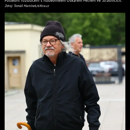
Poslední rozloučení s hudebníkem Oskarem Petrem ve Strašnicích.
Zdroj: Tomáš Martínek/eXtra.cz