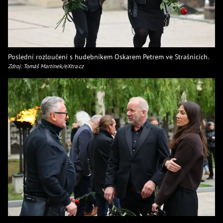
Poslední rozloučení s hudebníkem Oskarem Petrem ve Strašnicích.
Zdroj: Tomáš Martínek/eXtra.cz