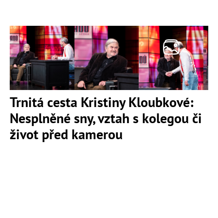
Trnitá cesta Kristiny Kloubkové:
Nesplněné sny, vztah s kolegou či
život před kamerou