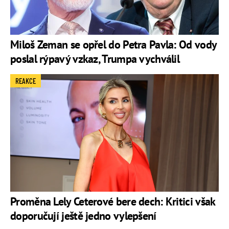
Miloš Zeman se opřel do Petra Pavla: Od vody
poslal rýpavý vzkaz, Trumpa vychválil
REAKCE
Proměna Lely Ceterové bere dech: Kritici však
doporučují ještě jedno vylepšení