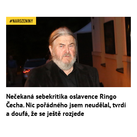
NAROZENINY
Nečekaná sebekritika oslavence Ringo
Čecha. Nic pořádného jsem neudělal, tvrdí
a doufá, že se ještě rozjede