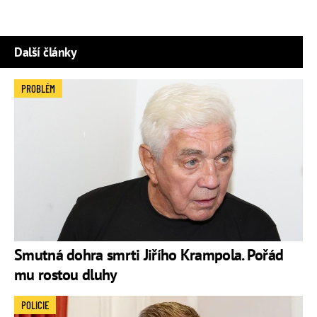
Další články
PROBLÉM
Smutná dohra smrti Jiřího Krampola. Pořád
mu rostou dluhy
POLICIE