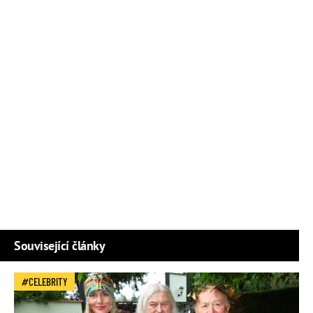
Související články
CELEBRITY