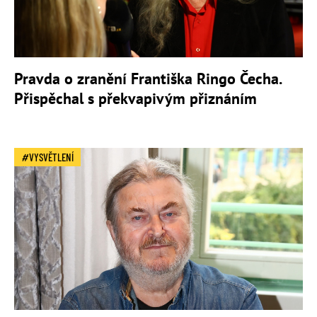
Pravda o zranění Františka Ringo Čecha.
Přispěchal s překvapivým přiznáním
VYSVĚTLENÍ