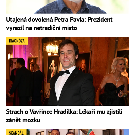
Utajená dovolená Petra Pavla: Prezident
vyrazil na netradiční místo
DIAGNÓZA
Strach o Vavřince Hradilka: Lékaři mu zjistili
zánět mozku
SKANDÁL