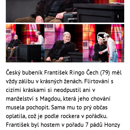
Český bubeník František Ringo Čech (79) měl
vždy zálibu v krásných ženách. Flirtování s
cizími kráskami si neodpustil ani v
manželství s Magdou, která jeho chování
musela pochopit. Sama mu to prý občas
oplatila, což je podle rockera v pořádku.
František byl hostem v pořadu 7 pádů Honzy