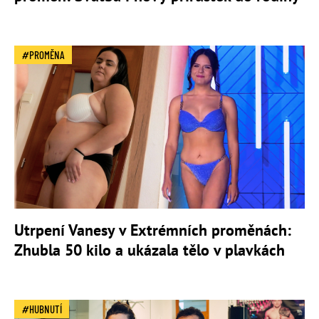
PROMĚNA
Utrpení Vanesy v Extrémních proměnách:
Zhubla 50 kilo a ukázala tělo v plavkách
HUBNUTÍ