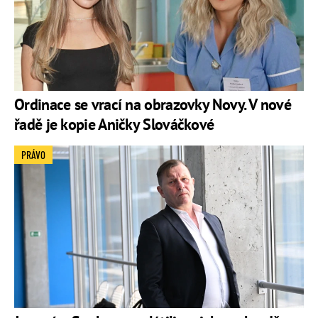
Ordinace se vrací na obrazovky Novy. V nové
řadě je kopie Aničky Slováčkové
PRÁVO