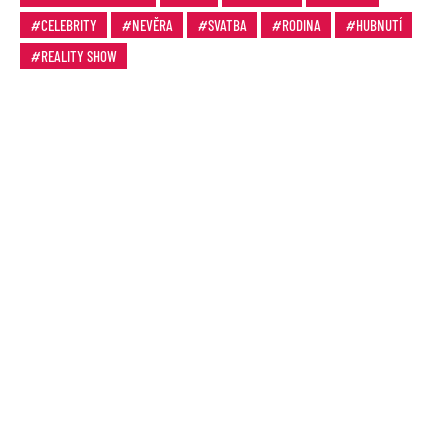
CELEBRITY
NEVĚRA
SVATBA
RODINA
HUBNUTÍ
REALITY SHOW