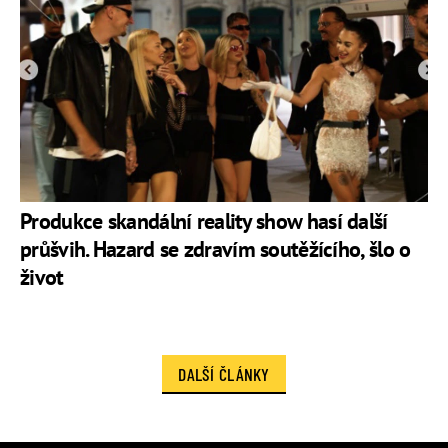
Produkce skandální reality show hasí další
průšvih. Hazard se zdravím soutěžícího, šlo o
život
DALŠÍ ČLÁNKY