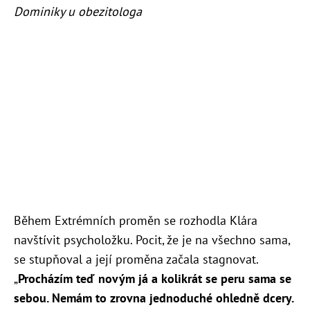
Dominiky u obezitologa
Během Extrémních proměn se rozhodla Klára
navštívit psycholožku. Pocit, že je na všechno sama,
se stupňoval a její proměna začala stagnovat.
„
Procházím teď novým já a kolikrát se peru sama se
sebou. Nemám to zrovna jednoduché ohledně dcery.