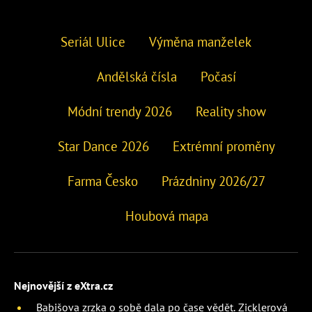
Seriál Ulice
Výměna manželek
Andělská čísla
Počasí
Módní trendy 2026
Reality show
Star Dance 2026
Extrémní proměny
Farma Česko
Prázdniny 2026/27
Houbová mapa
Nejnovější z eXtra.cz
Babišova zrzka o sobě dala po čase vědět. Zicklerová