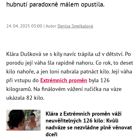
hubnutí paradoxně málem opustila.
24. 04. 2025 05:00 | Autor
Denisa Smejkalová
Klára Dušková se s kily navíc trápila už v dětství. Po
porodu její váha šla rapidně nahoru. Co rok, to deset
kilo nahoře, a jen loni nabrala patnáct kilo. Její váha
při vstupu do
Extrémních proměn
byla 126
kilogramů. Na finálovém vážení ručička na váze
ukázala 82 kilo.
Klára z Extrémních proměn váží
neuvěřitelných 126 kilo: Kvůli
nadváze se nezvládne plně věnovat
dceři