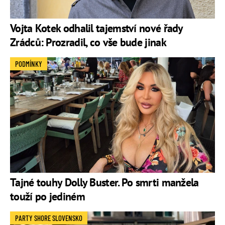
Vojta Kotek odhalil tajemství nové řady
Zrádců: Prozradil, co vše bude jinak
PODMÍNKY
Tajné touhy Dolly Buster. Po smrti manžela
touží po jediném
PARTY SHORE SLOVENSKO