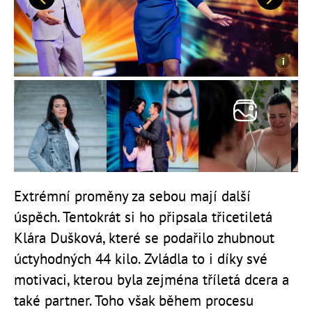
Předchozí
Další
Extrémní proměny za sebou mají další
úspěch. Tentokrát si ho připsala třicetiletá
Klára Dušková, které se podařilo zhubnout
úctyhodných 44 kilo. Zvládla to i díky své
motivaci, kterou byla zejména tříletá dcera a
také partner. Toho však během procesu