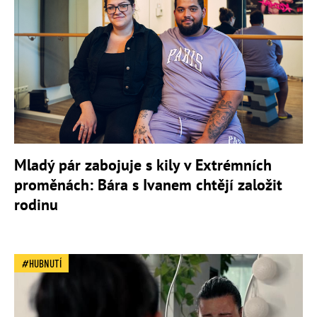
Mladý pár zabojuje s kily v Extrémních
proměnách: Bára s Ivanem chtějí založit
rodinu
HUBNUTÍ