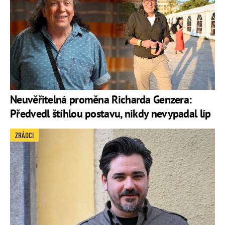
Neuvěřitelná proměna Richarda Genzera:
Předvedl štíhlou postavu, nikdy nevypadal líp
ZRÁDCI