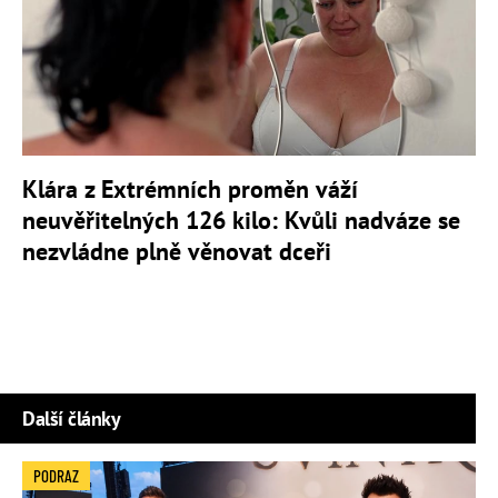
Klára z Extrémních proměn váží
neuvěřitelných 126 kilo: Kvůli nadváze se
nezvládne plně věnovat dceři
Další články
PODRAZ