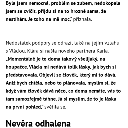
Byla jsem nemocná, problém se zubem, nedokopala
jsem se cvičit, přijdu si na to hrozně sama, že
nestíhám. Je toho na mě moc,“
přiznala.
Nedostatek podpory se odrazil také na jejím vztahu
s Vláďou. Klára si našla nového partnera Karla.
„
Momentálně je to doma takový všelijaký, na
houpačce. Vláďa mi nedává tolik lásky, jak bych si
představovala. Objevil se člověk, který mi to dává.
Aniž bych chtěla, nebo to plánovala, myslím si, že
když vám člověk dává něco, co doma nemáte, vás to
tam samozřejmě táhne. Já si myslím, že to je láska
na první pohled,“
svěřila se.
Nevěra odhalena