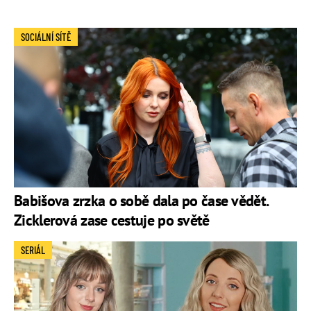
SOCIÁLNÍ SÍTĚ
Babišova zrzka o sobě dala po čase vědět.
Zicklerová zase cestuje po světě
SERIÁL