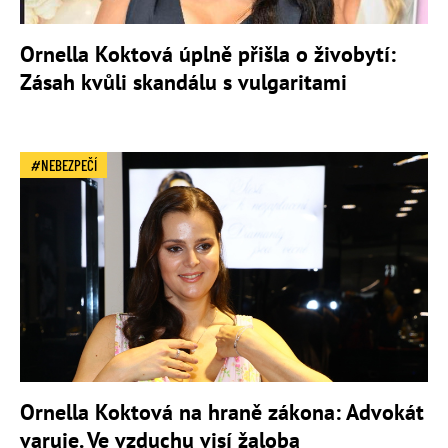
Ornella Koktová úplně přišla o živobytí:
Zásah kvůli skandálu s vulgaritami
NEBEZPEČÍ
Ornella Koktová na hraně zákona: Advokát
varuje. Ve vzduchu visí žaloba