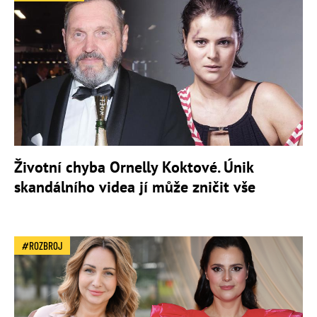
Životní chyba Ornelly Koktové. Únik
skandálního videa jí může zničit vše
ROZBROJ