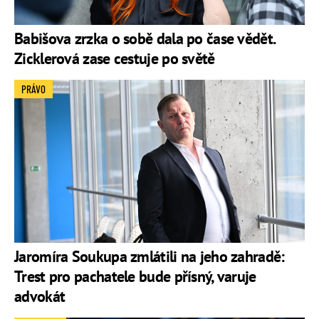
Babišova zrzka o sobě dala po čase vědět.
Zicklerová zase cestuje po světě
PRÁVO
Jaromíra Soukupa zmlátili na jeho zahradě:
Trest pro pachatele bude přísný, varuje
advokát