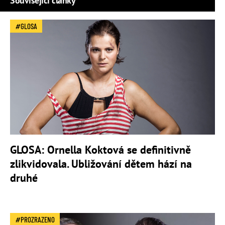
Související články
GLOSA
GLOSA: Ornella Koktová se definitivně
zlikvidovala. Ubližování dětem hází na
druhé
PROZRAZENO