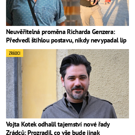
Neuvěřitelná proměna Richarda Genzera:
Předvedl štíhlou postavu, nikdy nevypadal líp
ZRÁDCI
Vojta Kotek odhalil tajemství nové řady
Zrádců: Prozradil, co vše bude jinak