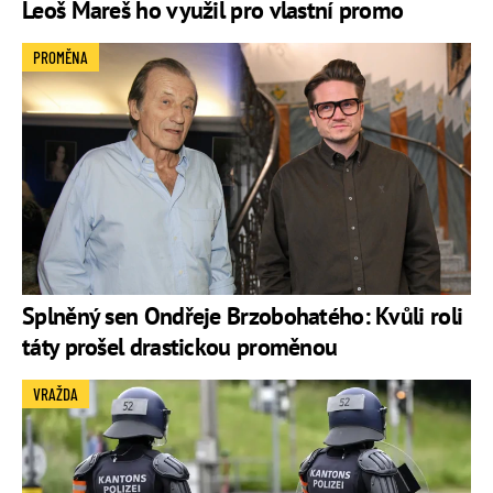
Leoš Mareš ho využil pro vlastní promo
PROMĚNA
Splněný sen Ondřeje Brzobohatého: Kvůli roli
táty prošel drastickou proměnou
VRAŽDA