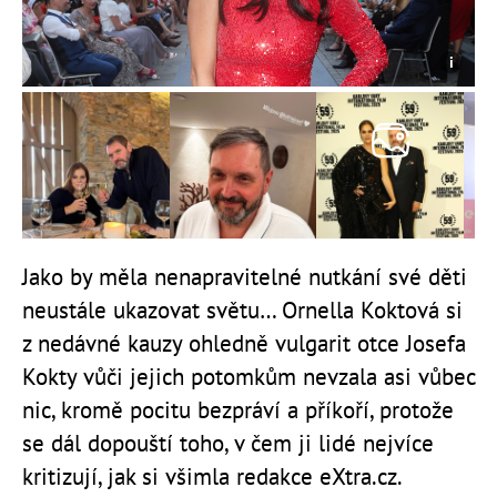
Jako by měla nenapravitelné nutkání své děti
neustále ukazovat světu… Ornella Koktová si
z nedávné kauzy ohledně vulgarit otce Josefa
Kokty vůči jejich potomkům nevzala asi vůbec
nic, kromě pocitu bezpráví a příkoří, protože
se dál dopouští toho, v čem ji lidé nejvíce
kritizují, jak si všimla redakce eXtra.cz.