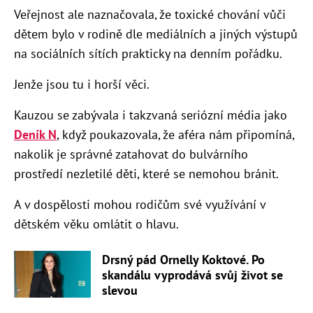
Veřejnost ale naznačovala, že toxické chování vůči
dětem bylo v rodině dle mediálních a jiných výstupů
na sociálních sítích prakticky na denním pořádku.
Jenže jsou tu i horší věci.
Kauzou se zabývala i takzvaná seriózní média jako
Deník N
, když poukazovala, že aféra nám připomíná,
nakolik je správné zatahovat do bulvárního
prostředí nezletilé děti, které se nemohou bránit.
A v dospělosti mohou rodičům své využívání v
dětském věku omlátit o hlavu.
Drsný pád Ornelly Koktové. Po
skandálu vyprodává svůj život se
slevou