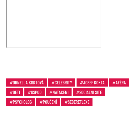
ORNELLA KOKTOVÁ
CELEBRITY
JOSEF KOKTA
AFÉRA
DĚTI
OSPOD
NATÁČENÍ
SOCIÁLNÍ SÍTĚ
PSYCHOLOG
POUČENÍ
SEBEREFLEXE