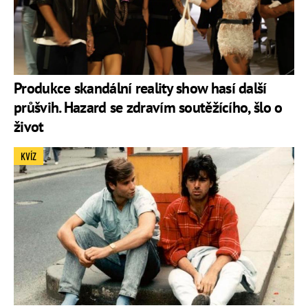
Produkce skandální reality show hasí další
průšvih. Hazard se zdravím soutěžícího, šlo o
život
KVÍZ