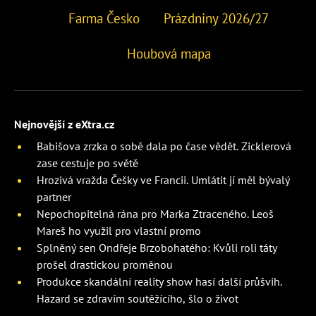
Farma Česko
Prázdniny 2026/27
Houbová mapa
Nejnovější z eXtra.cz
Babišova zrzka o sobě dala po čase vědět. Zicklerová
zase cestuje po světě
Hrozivá vražda Češky ve Francii. Umlátit jí měl bývalý
partner
Nepochopitelná rána pro Marka Ztraceného. Leoš
Mareš ho využil pro vlastní promo
Splněný sen Ondřeje Brzobohatého: Kvůli roli táty
prošel drastickou proměnou
Produkce skandální reality show hasí další průšvih.
Hazard se zdravím soutěžícího, šlo o život