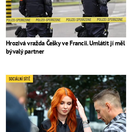
Hrozivá vražda Češky ve Francii. Umlátit jí měl
bývalý partner
SOCIÁLNÍ SÍTĚ