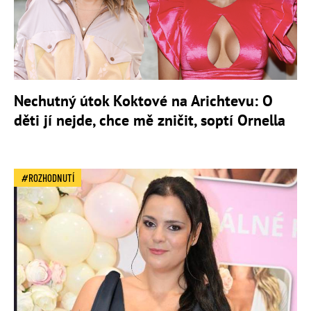
Nechutný útok Koktové na Arichtevu: O
děti jí nejde, chce mě zničit, soptí Ornella
ROZHODNUTÍ