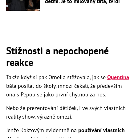
dětmi. Je to milovaný táta, tvrdí
Stížnosti a nepochopené
reakce
Takže když si pak Ornella stěžovala, jak se
Quentina
bála posílat do školy, mnozí čekali, že především
ona s Pepou se jako první chytnou za nos.
Nebo že prezentování dětiček, i ve svých vlastních
reality show, výrazně omezí.
Jenže Koktovým evidentně na
používání vlastních