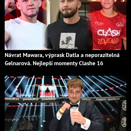
Návrat Mawara, výprask Datla a neporazitelná
Gelnarová. Nejlepší momenty Clashe 16