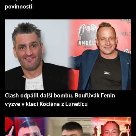
povinností
Clash odpálil další bombu. Bouřlivák Fenin
vyzve v kleci Kociána z Luneticu