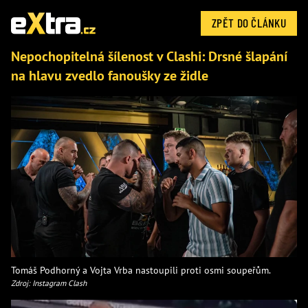
ZPĚT DO ČLÁNKU
Nepochopitelná šílenost v Clashi: Drsné šlapání
na hlavu zvedlo fanoušky ze židle
Tomáš Podhorný a Vojta Vrba nastoupili proti osmi soupeřům.
Zdroj: Instagram Clash