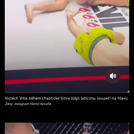
Vojtěch Vrba během chaotické bitvy šlápl ležícímu soupeři na hlavu.
Zdroj: Instagram Martin Kovařík