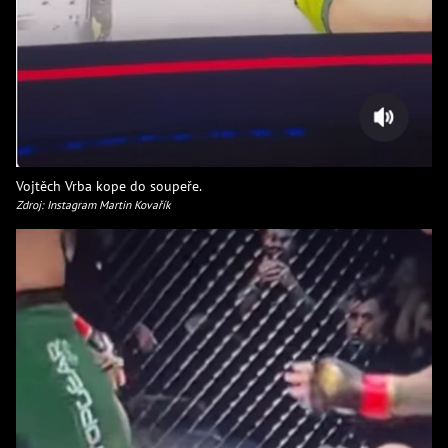
Vojtěch Vrba kope do soupeře.
Zdroj: Instagram Martin Kovařík