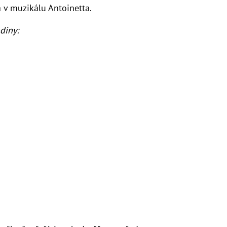
a v muzikálu Antoinetta.
diny: