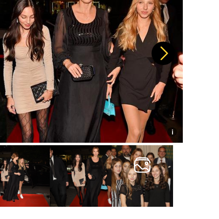
Další