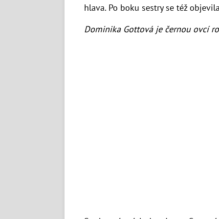
hlava. Po boku sestry se též objevil
Dominika Gottová je černou ovcí ro