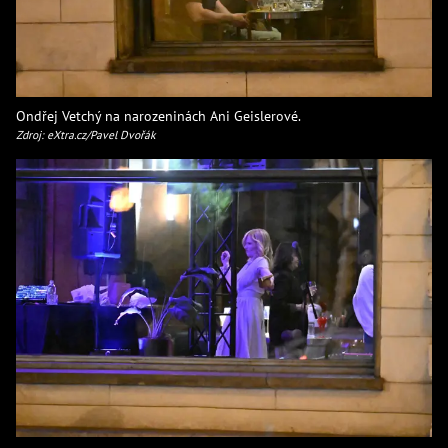
Ondřej Vetchý na narozeninách Ani Geislerové.
Zdroj: eXtra.cz/Pavel Dvořák