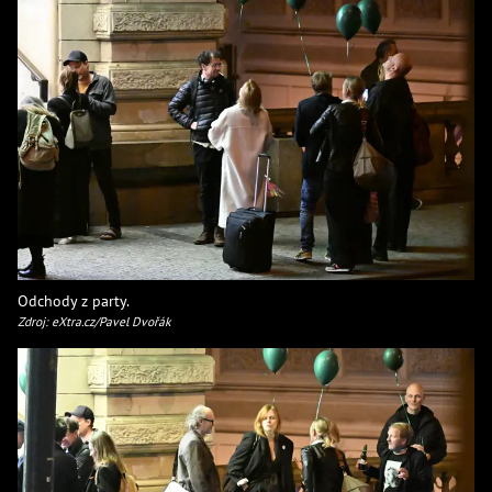
Odchody z party.
Zdroj: eXtra.cz/Pavel Dvořák