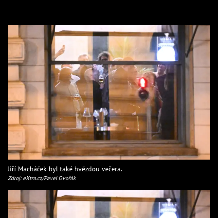
Jiří Macháček byl také hvězdou večera.
Zdroj: eXtra.cz/Pavel Dvořák