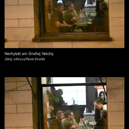
Nechyběl ani Ondřej Vetchý.
Zdroj: eXtra.cz/Pavel Dvořák