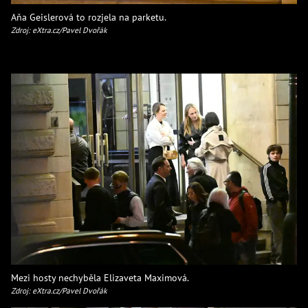
Aňa Geislerová to rozjela na parketu.
Zdroj: eXtra.cz/Pavel Dvořák
Mezi hosty nechyběla Elizaveta Maximová.
Zdroj: eXtra.cz/Pavel Dvořák