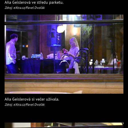
Aňa Geislerová ve středu parketu.
Zdroj: eXtra.cz/Pavel Dvořák
Aňa Geislerová si večer užívala.
Zdroj: eXtra.cz/Pavel Dvořák