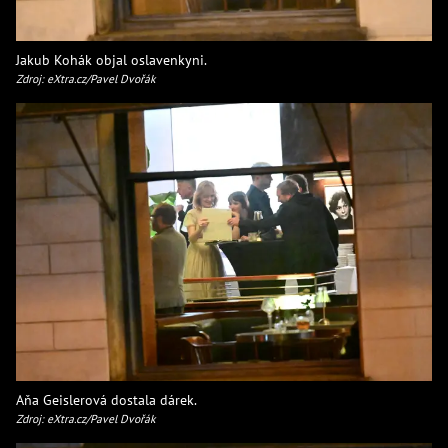
Jakub Kohák objal oslavenkyni.
Zdroj: eXtra.cz/Pavel Dvořák
Aňa Geislerová dostala dárek.
Zdroj: eXtra.cz/Pavel Dvořák