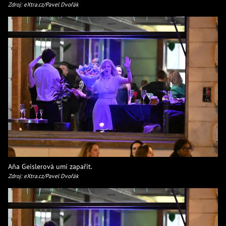
Zdroj: eXtra.cz/Pavel Dvořák
Aňa Geislerová umí zapařit.
Zdroj: eXtra.cz/Pavel Dvořák