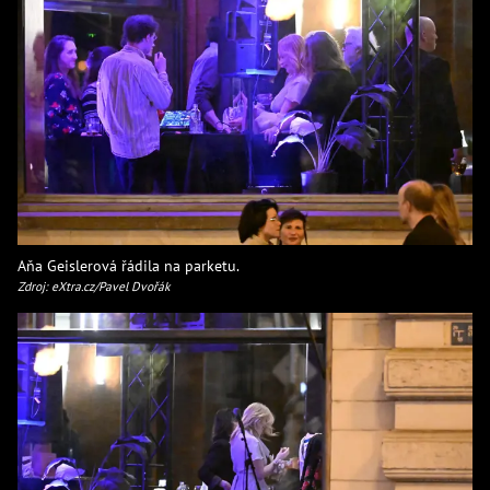
Aňa Geislerová řádila na parketu.
Zdroj: eXtra.cz/Pavel Dvořák