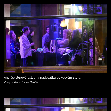
Aňa Geislerová oslavila padesátku ve velkém stylu.
Zdroj: eXtra.cz/Pavel Dvořák