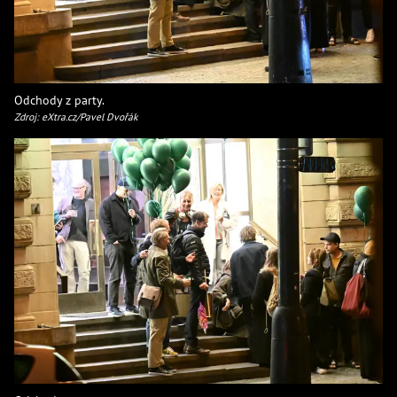
Odchody z party.
Zdroj: eXtra.cz/Pavel Dvořák