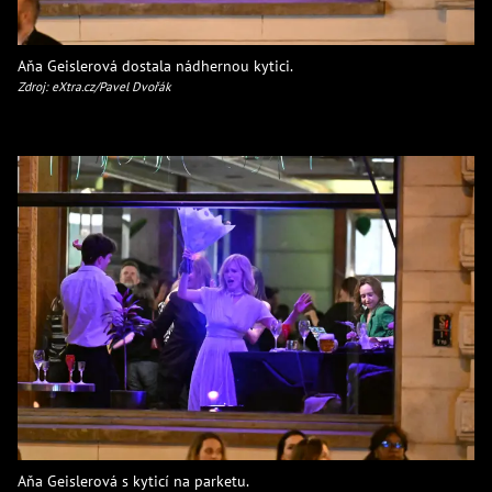
Aňa Geislerová dostala nádhernou kytici.
Zdroj: eXtra.cz/Pavel Dvořák
Aňa Geislerová s kyticí na parketu.