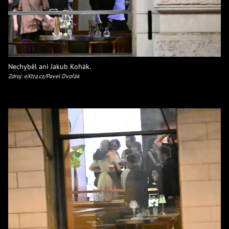
Nechyběl ani Jakub Kohák.
Zdroj: eXtra.cz/Pavel Dvořák