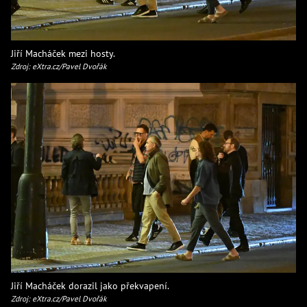
Jiří Macháček mezi hosty.
Zdroj: eXtra.cz/Pavel Dvořák
Jiří Macháček dorazil jako překvapení.
Zdroj: eXtra.cz/Pavel Dvořák