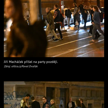
Jiří Macháček přišel na party později.
Zdroj: eXtra.cz/Pavel Dvořák