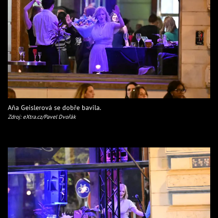
Aňa Geislerová se dobře bavila.
Zdroj: eXtra.cz/Pavel Dvořák