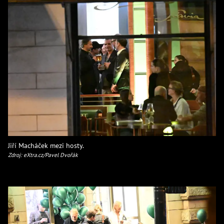
Jiří Macháček mezi hosty.
Zdroj: eXtra.cz/Pavel Dvořák