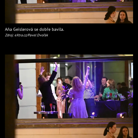
Aňa Geislerová se dobře bavila.
Zdroj: eXtra.cz/Pavel Dvořák