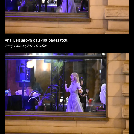
Aňa Geislerová oslavila padesátku.
Zdroj: eXtra.cz/Pavel Dvořák