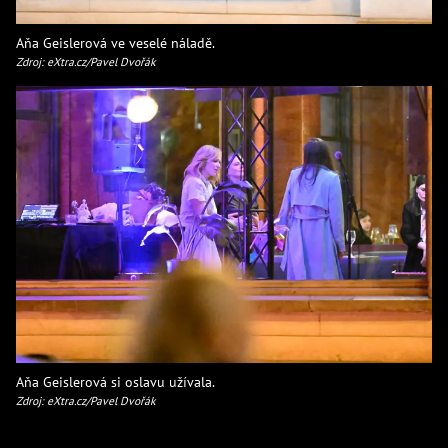
Aňa Geislerová ve veselé náladě.
Zdroj: eXtra.cz/Pavel Dvořák
Aňa Geislerová si oslavu užívala.
Zdroj: eXtra.cz/Pavel Dvořák