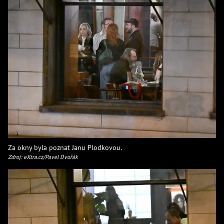
Za okny byla poznat Janu Plodkovou.
Zdroj: eXtra.cz/Pavel Dvořák