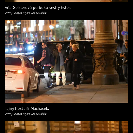
Aňa Geislerová po boku sestry Ester.
Zdroj: eXtra.cz/Pavel Dvořák
Tajný host Jiří Macháček.
Zdroj: eXtra.cz/Pavel Dvořák