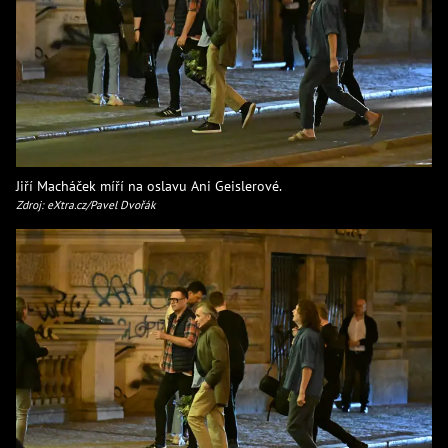
Jiří Macháček míří na oslavu Ani Geislerové.
Zdroj: eXtra.cz/Pavel Dvořák