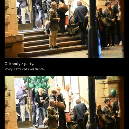
Odchody z party.
Zdroj: eXtra.cz/Pavel Dvořák