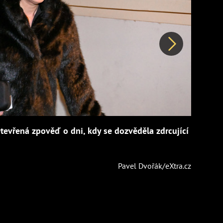
Další
tevřená zpověď o dni, kdy se dozvěděla zdrcující
Pavel Dvořák/eXtra.cz