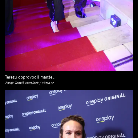
Terezu doprovodil manžel.
Zdroj: Tomáš Martínek / eXtra.cz