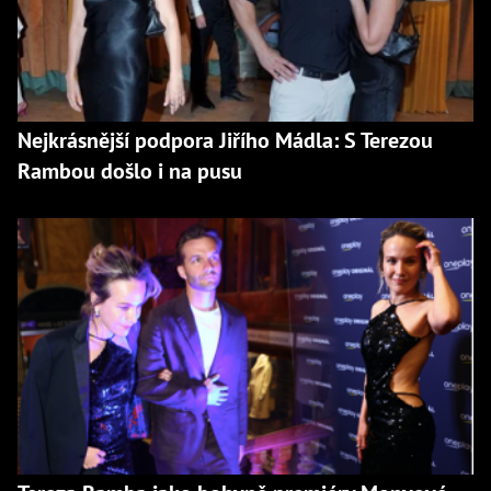
Nejkrásnější podpora Jiřího Mádla: S Terezou
Rambou došlo i na pusu