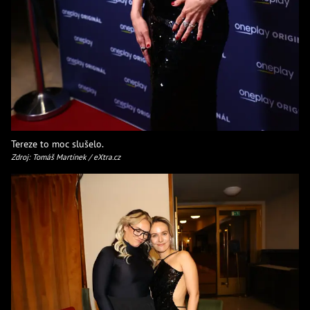
Tereze to moc slušelo.
Zdroj: Tomáš Martínek / eXtra.cz