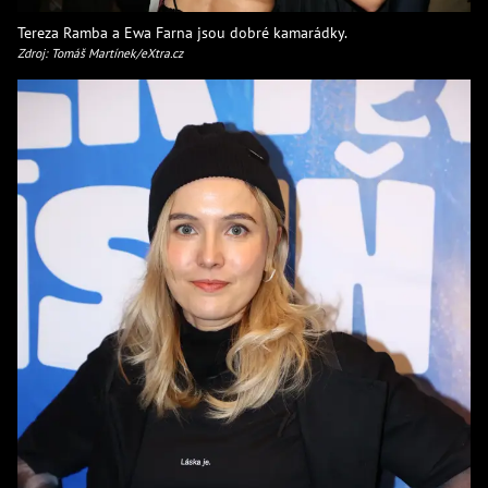
Tereza Ramba a Ewa Farna jsou dobré kamarádky.
Zdroj: Tomáš Martínek/eXtra.cz