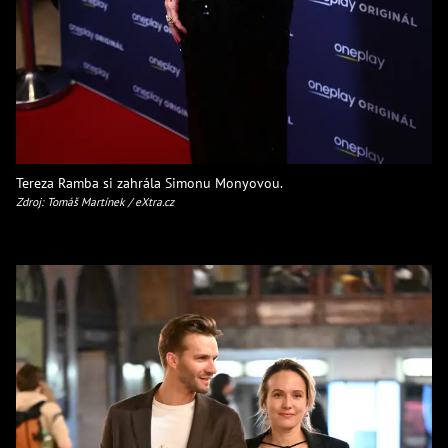
Tereza Ramba si zahrála Simonu Monyovou.
Zdroj: Tomáš Martínek / eXtra.cz