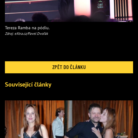
Tereza Ramba na pódiu.
Zdroj: eXtra.cz/Pavel Dvořák
ZPĚT DO ČLÁNKU
Související články