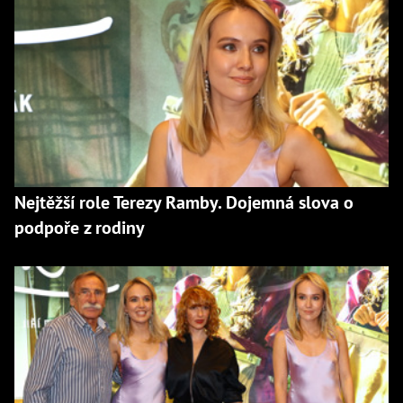
Nejtěžší role Terezy Ramby. Dojemná slova o
podpoře z rodiny