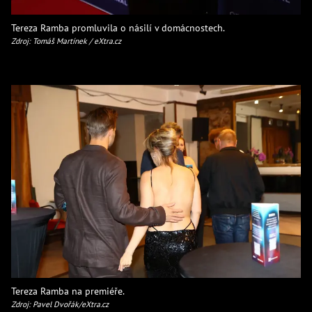
Tereza Ramba promluvila o násilí v domácnostech.
Zdroj: Tomáš Martínek / eXtra.cz
Tereza Ramba na premiéře.
Zdroj: Pavel Dvořák/eXtra.cz