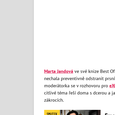
Marta Jandová
ve své knize Best Of
nechala preventivně odstranit prsní 
moderátorka se v rozhovoru pro
eX
citlivé téma řeší doma s dcerou a j
zákrocích.
SMUTEK