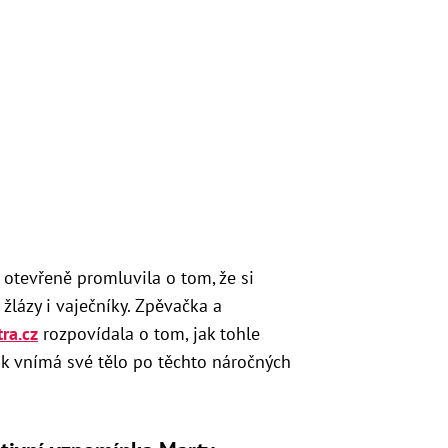
 otevřeně promluvila o tom, že si
žlázy i vaječníky. Zpěvačka a
tra.cz
rozpovídala o tom, jak tohle
ak vnímá své tělo po těchto náročných