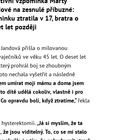
tivní vzpomínka Marty
ové na zesnulé příbuzné:
nku ztratila v 17, bratra o
t let později
y Jandová přišla o milovanou
ječníků ve věku 45 let. O deset let
, který prohrál boj se zhoubným
to nechala vyšetřit a následně
sem umírat moji mámu a doma jsem
to dítě udělá cokoliv, vlastně i pro
. Co opravdu bolí, když ztratíme,“
řekla
 hysterektomii.
„
Já si myslím, že ta
 že jsou viditelný. To, co se mi stalo