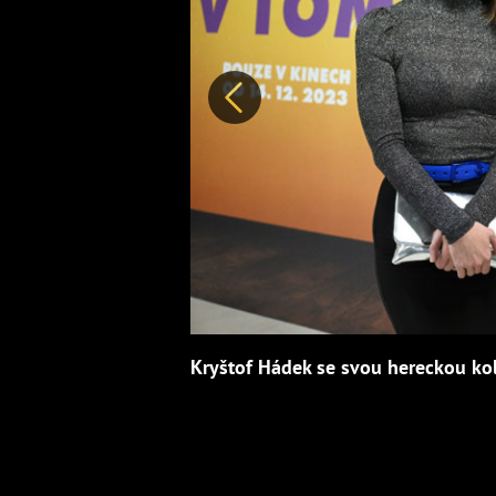
Předchozí
Kryštof Hádek se svou hereckou ko