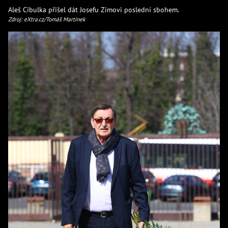
Aleš Cibulka přišel dát Josefu Zímovi poslední sbohem.
Zdroj: eXtra.cz/Tomáš Martínek