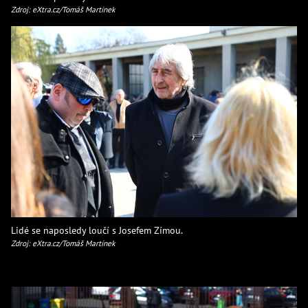
Zdroj: eXtra.cz/Tomáš Martínek
Lidé se naposledy loučí s Josefem Zímou.
Zdroj: eXtra.cz/Tomáš Martínek