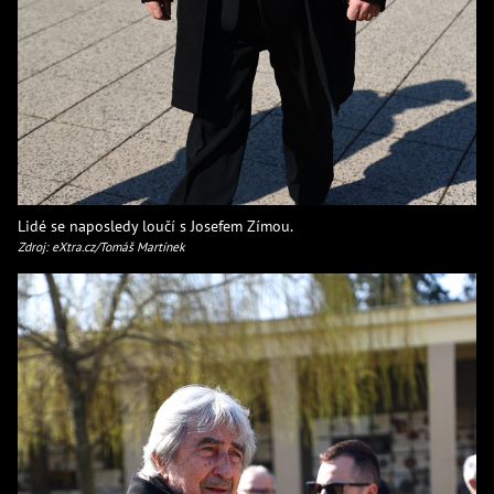
Lidé se naposledy loučí s Josefem Zímou.
Zdroj: eXtra.cz/Tomáš Martínek