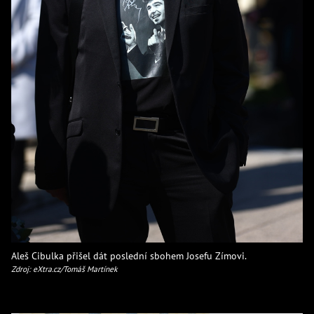
Aleš Cibulka přišel dát poslední sbohem Josefu Zímovi.
Zdroj: eXtra.cz/Tomáš Martínek