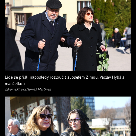
Lidé se přišli naposledy rozloučit s Josefem Zímou. Václav Hybš s
manželkou
Zdroj: eXtra.cz/Tomáš Martínek