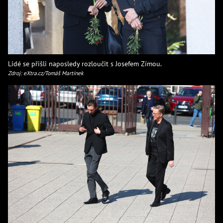
Lidé se přišli naposledy rozloučit s Josefem Zímou.
Zdroj: eXtra.cz/Tomáš Martínek