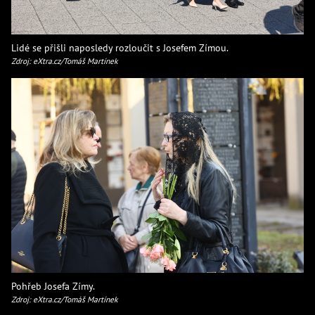
Lidé se přišli naposledy rozloučit s Josefem Zímou.
Zdroj: eXtra.cz/Tomáš Martínek
Pohřeb Josefa Zímy.
Zdroj: eXtra.cz/Tomáš Martínek