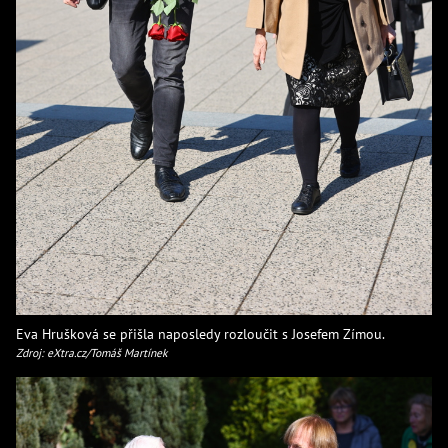
Eva Hrušková se přišla naposledy rozloučit s Josefem Zímou.
Zdroj: eXtra.cz/Tomáš Martínek