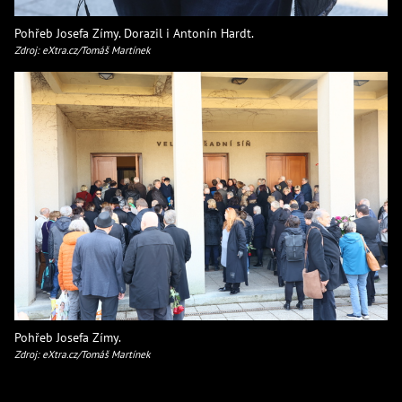
Pohřeb Josefa Zímy. Dorazil i Antonín Hardt.
Zdroj: eXtra.cz/Tomáš Martínek
Pohřeb Josefa Zímy.
Zdroj: eXtra.cz/Tomáš Martínek