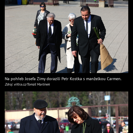
Na pohřeb Josefa Zímy dorazili Petr Kostka s manželkou Carmen.
Zdroj: eXtra.cz/Tomáš Martínek