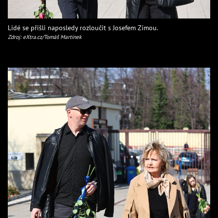
Lidé se přišli naposledy rozloučit s Josefem Zímou.
Zdroj: eXtra.cz/Tomáš Martínek