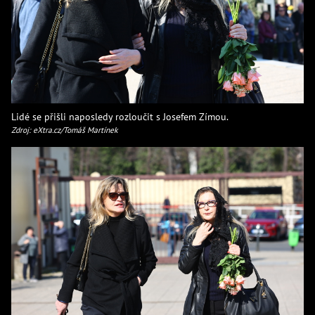
Lidé se přišli naposledy rozloučit s Josefem Zímou.
Zdroj: eXtra.cz/Tomáš Martínek