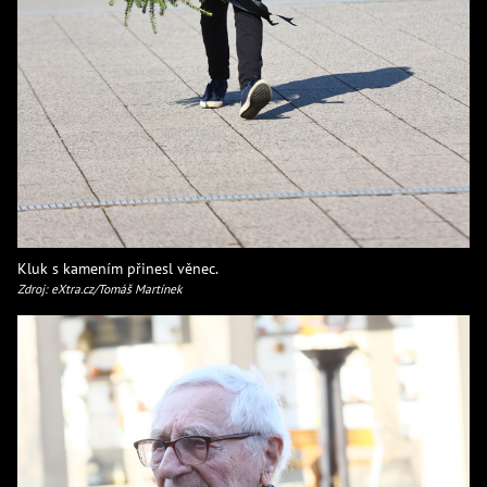
Kluk s kamením přinesl věnec.
Zdroj: eXtra.cz/Tomáš Martínek