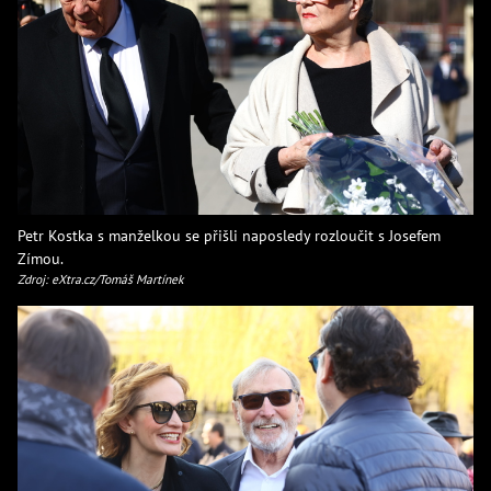
Petr Kostka s manželkou se přišli naposledy rozloučit s Josefem
Zímou.
Zdroj: eXtra.cz/Tomáš Martínek