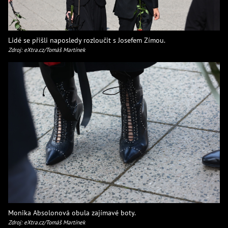
Lidé se přišli naposledy rozloučit s Josefem Zímou.
Zdroj: eXtra.cz/Tomáš Martínek
Monika Absolonová obula zajímavé boty.
Zdroj: eXtra.cz/Tomáš Martínek