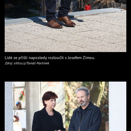
Lidé se přišli naposledy rozloučit s Josefem Zímou.
Zdroj: eXtra.cz/Tomáš Martínek