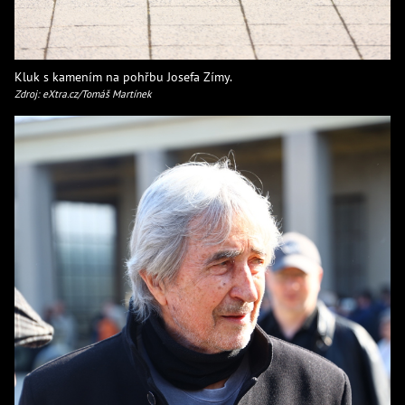
Kluk s kamením na pohřbu Josefa Zímy.
Zdroj: eXtra.cz/Tomáš Martínek