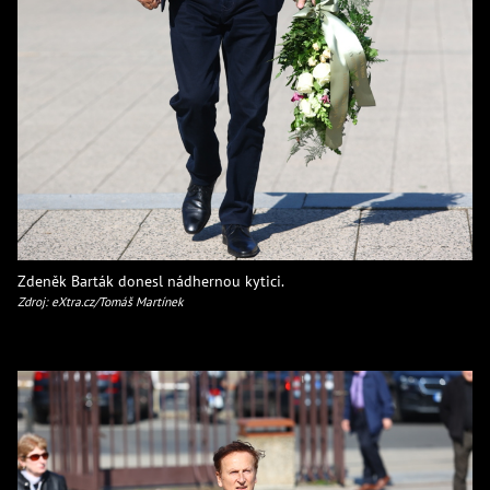
Zdeněk Barták donesl nádhernou kytici.
Zdroj: eXtra.cz/Tomáš Martínek