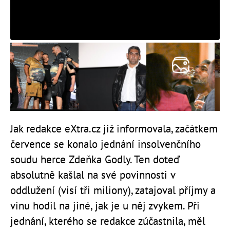
Jak redakce eXtra.cz již informovala, začátkem
července se konalo jednání insolvenčního
soudu herce Zdeňka Godly. Ten doteď
absolutně kašlal na své povinnosti v
oddlužení (visí tři miliony), zatajoval příjmy a
vinu hodil na jiné, jak je u něj zvykem. Při
jednání, kterého se redakce zúčastnila, měl