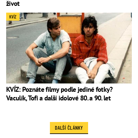
život
KVÍZ
KVÍZ: Poznáte filmy podle jediné fotky?
Vaculík, Tofi a další idolové 80. a 90. let
DALŠÍ ČLÁNKY