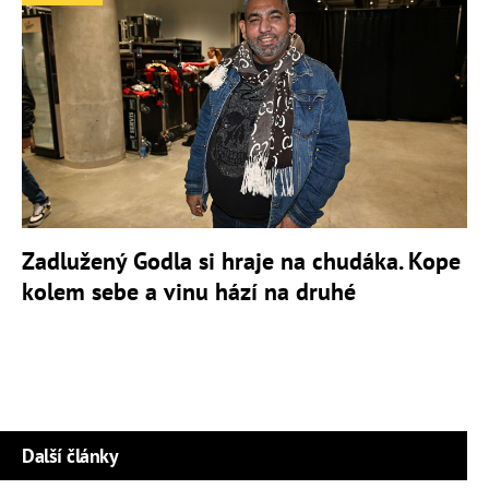
Zadlužený Godla si hraje na chudáka. Kope
kolem sebe a vinu hází na druhé
Další články