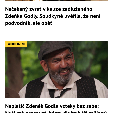
Nečekaný zvrat v kauze zadluženého
Zdeňka Godly. Soudkyně uvěřila, že není
podvodník, ale oběť
ODDLUŽENÍ
Neplatič Zdeněk Godla vzteky bez sebe: