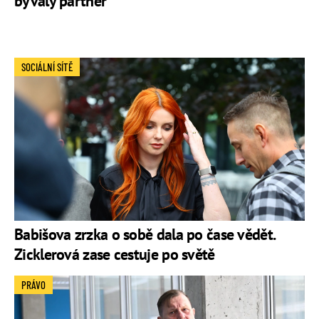
bývalý partner
SOCIÁLNÍ SÍTĚ
Babišova zrzka o sobě dala po čase vědět.
Zicklerová zase cestuje po světě
PRÁVO