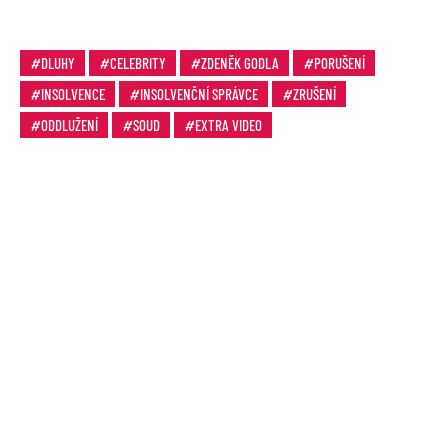
DLUHY
CELEBRITY
ZDENĚK GODLA
PORUŠENÍ
INSOLVENCE
INSOLVENČNÍ SPRÁVCE
ZRUŠENÍ
ODDLUŽENÍ
SOUD
EXTRA VIDEO