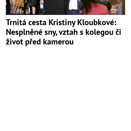
Trnitá cesta Kristiny Kloubkové:
Nesplněné sny, vztah s kolegou či
život před kamerou