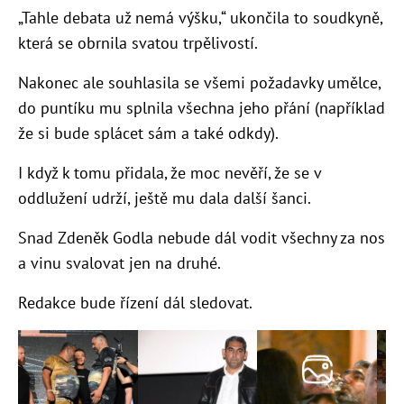
„Tahle debata už nemá výšku,“ ukončila to soudkyně,
která se obrnila svatou trpělivostí.
Nakonec ale souhlasila se všemi požadavky umělce,
do puntíku mu splnila všechna jeho přání (například
že si bude splácet sám a také odkdy).
I když k tomu přidala, že moc nevěří, že se v
oddlužení udrží, ještě mu dala další šanci.
Snad Zdeněk Godla nebude dál vodit všechny za nos
a vinu svalovat jen na druhé.
Redakce bude řízení dál sledovat.