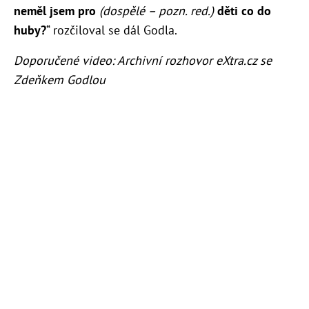
neměl jsem pro
(dospělé – pozn. red.)
děti co do
huby?
“ rozčiloval se dál Godla.
Doporučené video: Archivní rozhovor eXtra.cz se
Zdeňkem Godlou