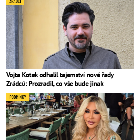
ZRÁDCI
Vojta Kotek odhalil tajemství nové řady
Zrádců: Prozradil, co vše bude jinak
PODMÍNKY