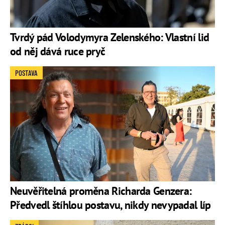
Tvrdý pád Volodymyra Zelenského: Vlastní lid
od něj dává ruce pryč
POSTAVA
Neuvěřitelná proměna Richarda Genzera:
Předvedl štíhlou postavu, nikdy nevypadal líp