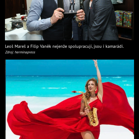
Leoš Mareš a Filip Vaněk nejenže spolupracují, jsou i kamarádi.
Zdroj: herminapress