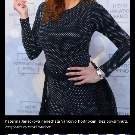
Kateřina Janečková nenechala Vaňkovo hodnocení bez povšimnutí.
Zdroj: eXtra.cz/Tomáš Martínek