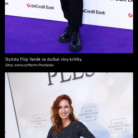
Stylista Filip Vaněk se dočkal vlny kritiky.
Zdroj: extra.cz/Martin Procházka