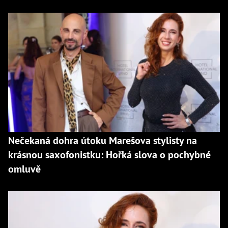
Nečekaná dohra útoku Marešova stylisty na
krásnou saxofonistku: Hořká slova o pochybné
omluvě