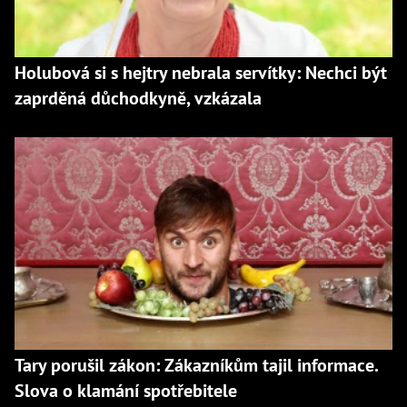
Holubová si s hejtry nebrala servítky: Nechci být
zaprděná důchodkyně, vzkázala
Tary porušil zákon: Zákazníkům tajil informace.
Slova o klamání spotřebitele