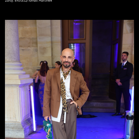
Zdroj: eXtra.cz/Tomáš Martínek