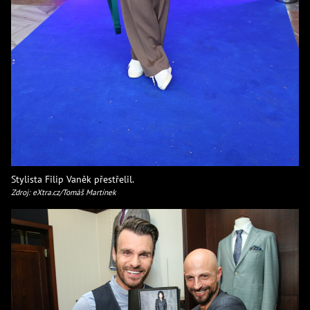
Stylista Filip Vaněk přestřelil.
Zdroj: eXtra.cz/Tomáš Martínek