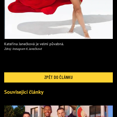
Kateřina Janečková je velmi půvabná.
Zdroj: Instagram K. Janečkové
ZPĚT DO ČLÁNKU
Související články