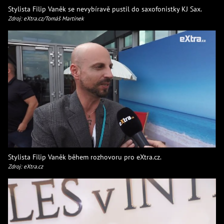
Stylista Filip Vaněk se nevybíravě pustil do saxofonistky KJ Sax.
Zdroj: eXtra.cz/Tomáš Martínek
Stylista Filip Vaněk během rozhovoru pro eXtra.cz.
Zdroj: eXtra.cz