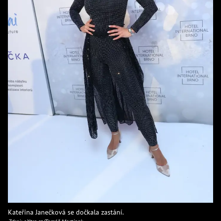
Kateřina Janečková se dočkala zastání.