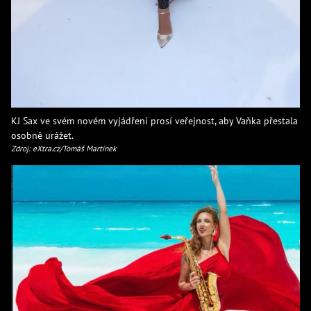
KJ Sax ve svém novém vyjádření prosí veřejnost, aby Vaňka přestala
osobně urážet.
Zdroj: eXtra.cz/Tomáš Martínek