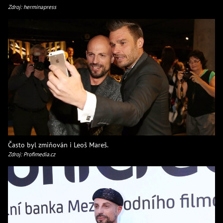
Zdroj: herminapress
Často byl zmiňován i Leoš Mareš.
Zdroj: Profimedia.cz