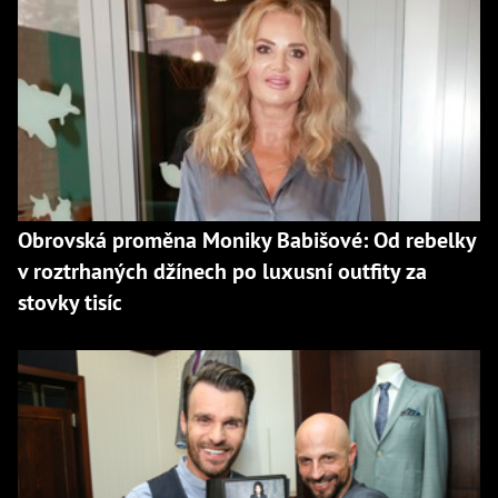
Obrovská proměna Moniky Babišové: Od rebelky
v roztrhaných džínech po luxusní outfity za
stovky tisíc