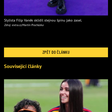
Stylista Filip Vaněk sklidil stejnou špínu jako zasel.
Zdroj: extra.cz/Martin Procházka
ZPĚT DO ČLÁNKU
Související články