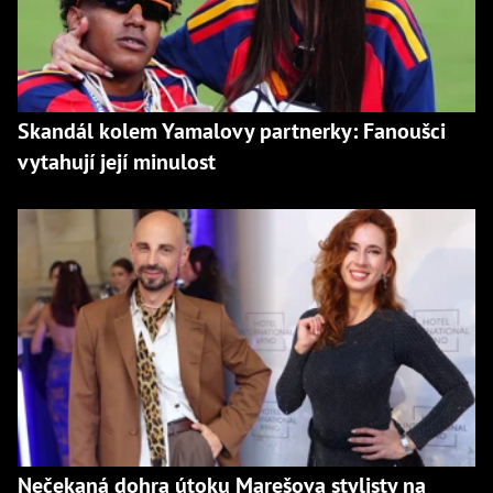
Skandál kolem Yamalovy partnerky: Fanoušci
vytahují její minulost
Nečekaná dohra útoku Marešova stylisty na