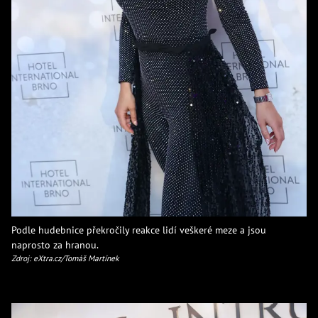
Podle hudebnice překročily reakce lidí veškeré meze a jsou
naprosto za hranou.
Zdroj: eXtra.cz/Tomáš Martínek