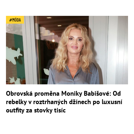
MÓDA
Obrovská proměna Moniky Babišové: Od
rebelky v roztrhaných džínech po luxusní
outfity za stovky tisíc