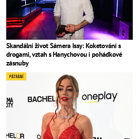
Skandální život Sámera Issy: Koketování s
drogami, vztah s Hanychovou i pohádkové
zásnuby
PÁTRÁNÍ