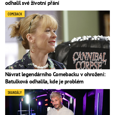
odhalil své životní přání
COMEBACK
Návrat legendárního Comebacku v ohrožení:
Batulková odhalila, kde je problém
SKANDÁLY