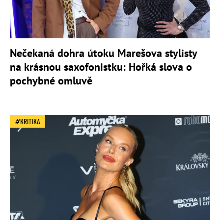
Nečekaná dohra útoku Marešova stylisty
na krásnou saxofonistku: Hořká slova o
pochybné omluvě
KRITIKA