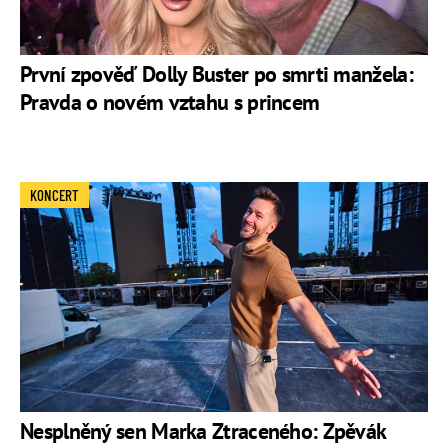
První zpověď Dolly Buster po smrti manžela:
Pravda o novém vztahu s princem
KONCERT
Nesplněný sen Marka Ztraceného: Zpěvák