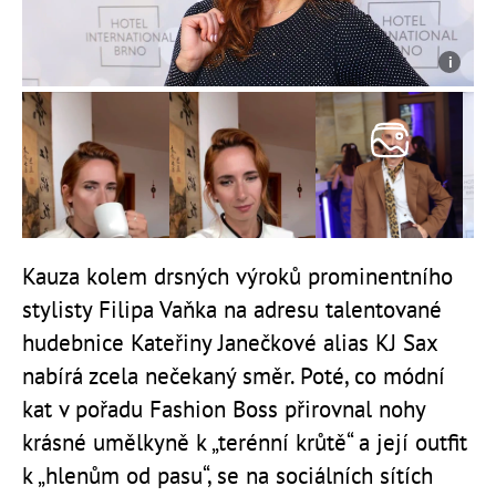
Kauza kolem drsných výroků prominentního
stylisty Filipa Vaňka na adresu talentované
hudebnice Kateřiny Janečkové alias KJ Sax
nabírá zcela nečekaný směr. Poté, co módní
kat v pořadu Fashion Boss přirovnal nohy
krásné umělkyně k „terénní krůtě“ a její outfit
k „hlenům od pasu“, se na sociálních sítích