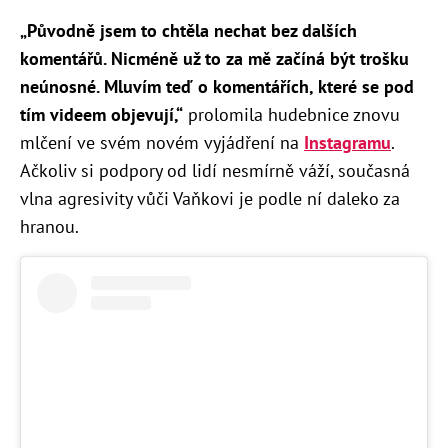
„Původně jsem to chtěla nechat bez dalších
komentářů. Nicméně už to za mě začíná být trošku
neúnosné. Mluvím teď o komentářích, které se pod
tím videem objevují,“
prolomila hudebnice znovu
mlčení ve svém novém vyjádření na
Instagramu
.
Ačkoliv si podpory od lidí nesmírně váží, současná
vlna agresivity vůči Vaňkovi je podle ní daleko za
hranou.