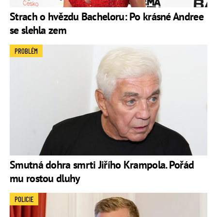
Strach o hvězdu Bacheloru: Po krásné Andree
se slehla zem
PROBLÉM
Smutná dohra smrti Jiřího Krampola. Pořád
mu rostou dluhy
POLICIE