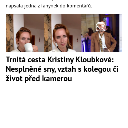
napsala jedna z fanynek do komentářů.
Trnitá cesta Kristiny Kloubkové:
Nesplněné sny, vztah s kolegou či
život před kamerou