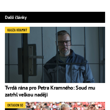
Další články
KAUZA KRAMNÝ
Tvrdá rána pro Petra Kramného: Soud mu
zatrhl velkou naději
OKTAGON 93