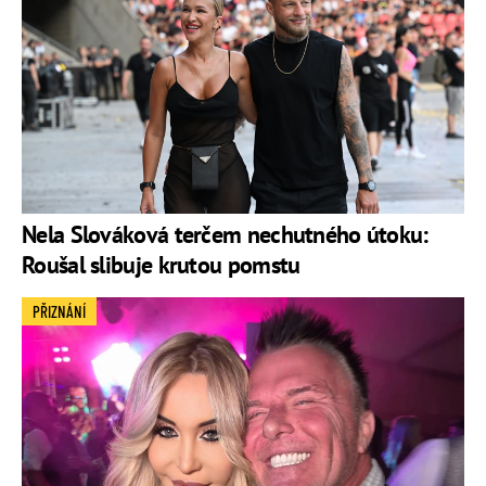
Nela Slováková terčem nechutného útoku:
Roušal slibuje krutou pomstu
PŘIZNÁNÍ