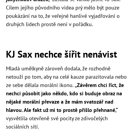
Cílem jejího původního videa prý mělo být pouze
poukázání na to, že veřejné hanlivé vyjadřování o
druhých lidech prostě není v pořádku.
KJ Sax nechce šířit nenávist
Mladá umělkyně zároveň dodala, že rozhodně
netouží po tom, aby na celé kauze parazitovala nebo
ze sebe dělala morální ikonu.
„Závěrem chci říct, že
nechci působit jako někdo, kdo si buduje obraz na
nějaké morální převaze a že mám svatozář nad
hlavou. Ale fakt už mi to prostě přišlo přehnané,“
vysvětlila otevřeně své pocity ze zdivočelých
sociálních sítí.