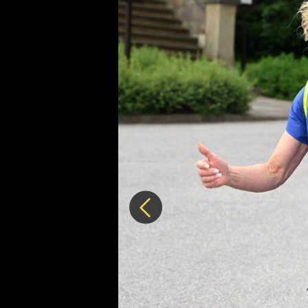
Předchozí