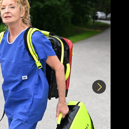
Další