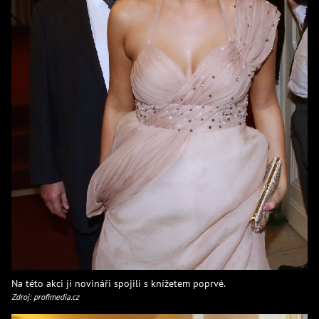
Na této akci ji novináři spojili s knížetem poprvé.
Zdroj: profimedia.cz