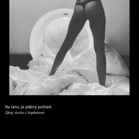
Na Janu je pěkný pohled.
Zdroj: Archiv J. Vopěnkové