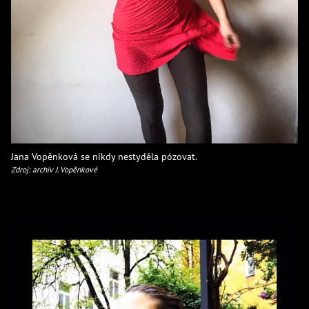
Jana Vopěnková se nikdy nestyděla pózovat.
Zdroj: archiv J. Vopěnkové