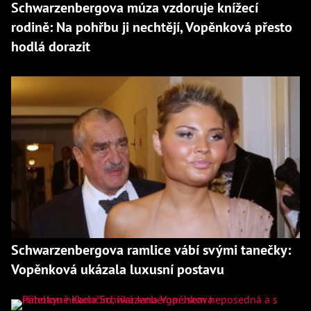
Schwarzenbergova múza vzdoruje knížecí
rodině: Na pohřbu ji nechtějí, Vopěnková přesto
hodlá dorazit
Schwarzenbergova ramlice vábí svými tanečky:
Vopěnková ukázala luxusní postavu