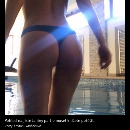
Pohled na jisté Janiny partie musel knížete potěšit.
Zdroj: archiv J. Vopěnkové