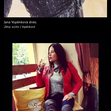
Jana Vopěnková dnes.
Zdroj: archiv J. Vopěnkové