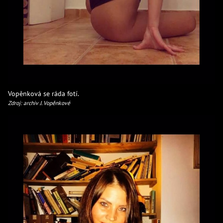
Vopěnková se ráda fotí.
Zdroj: archiv J. Vopěnkové