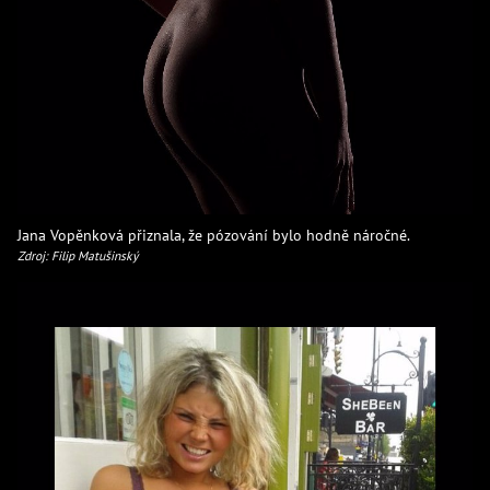
Jana Vopěnková přiznala, že pózování bylo hodně náročné.
Zdroj: Filip Matušinský