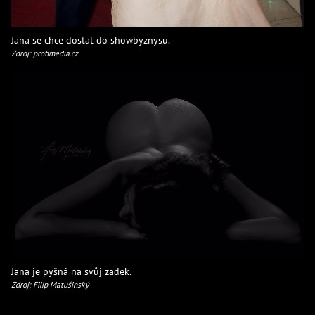
Jana se chce dostat do showbyznysu.
Zdroj: profimedia.cz
Jana je pyšná na svůj zadek.
Zdroj: Filip Matušinský