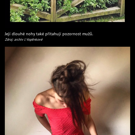
Její dlouhé nohy také přitahují pozornost mužů.
Zdroj: archiv J. Vopěnkové