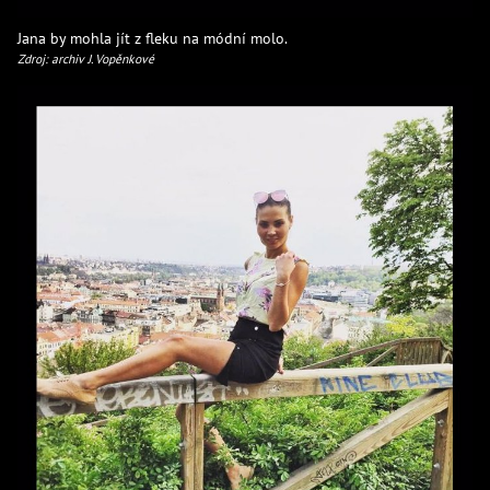
Jana by mohla jít z fleku na módní molo.
Zdroj: archiv J. Vopěnkové