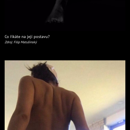
Co říkáte na její postavu?
Zdroj: Filip Matušinský