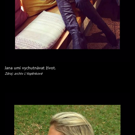
Jana umí vychutnávat život.
Zdroj: archiv J. Vopěnkové