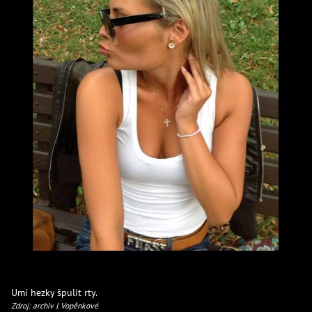
Umí hezky špulit rty.
Zdroj: archiv J. Vopěnkové