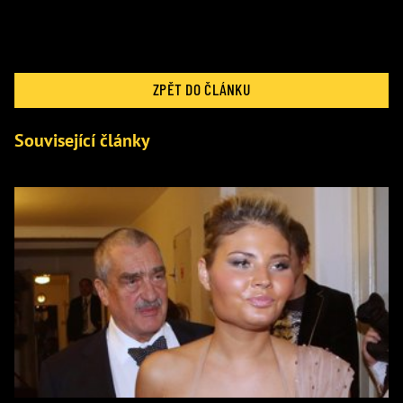
ZPĚT DO ČLÁNKU
Související články