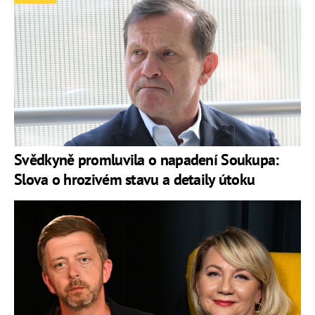
Svědkyně promluvila o napadení Soukupa:
Slova o hrozivém stavu a detaily útoku