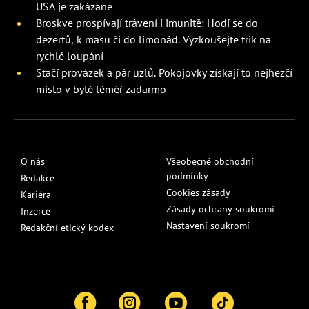
USA je zakázané
Broskve prospívají trávení i imunitě: Hodí se do
dezertů, k masu či do limonád. Vyzkoušejte trik na
rychlé loupání
Stačí provázek a pár uzlů. Pokojovky získají to nejhezčí
místo v bytě téměř zadarmo
O nás
Všeobecné obchodní
podmínky
Redakce
Cookies zásady
Kariéra
Zásady ochrany soukromí
Inzerce
Nastavení soukromí
Redakční etický kodex