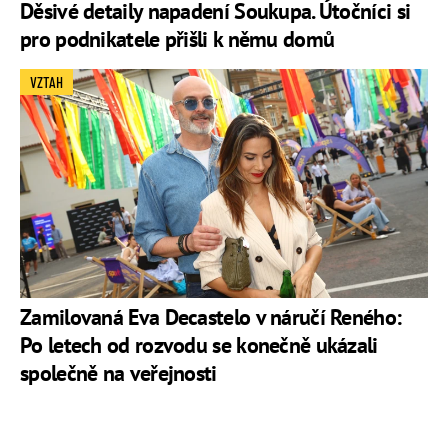
Děsivé detaily napadení Soukupa. Útočníci si
pro podnikatele přišli k němu domů
VZTAH
Zamilovaná Eva Decastelo v náručí Reného:
Po letech od rozvodu se konečně ukázali
společně na veřejnosti