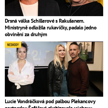
Drsná válka Schillerové s Rakušanem.
Ministryně odložila rukavičky, padalo jedno
obvinění za druhým
NESHODY
Lucie Vondráčková pod palbou Plekancovy