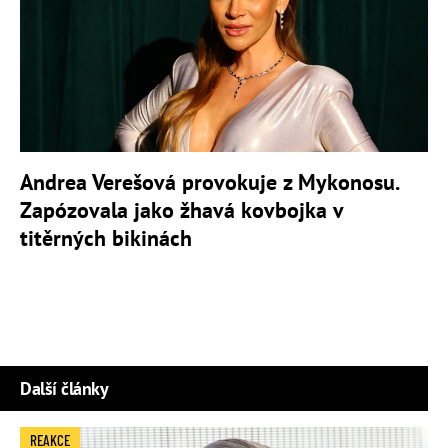
Andrea Verešová provokuje z Mykonosu.
Zapózovala jako žhavá kovbojka v
titěrných bikinách
Další články
REAKCE