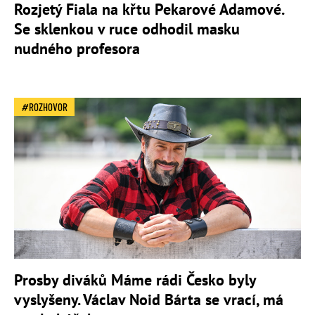
Rozjetý Fiala na křtu Pekarové Adamové.
Se sklenkou v ruce odhodil masku
nudného profesora
ROZHOVOR
Prosby diváků Máme rádi Česko byly
vyslyšeny. Václav Noid Bárta se vrací, má