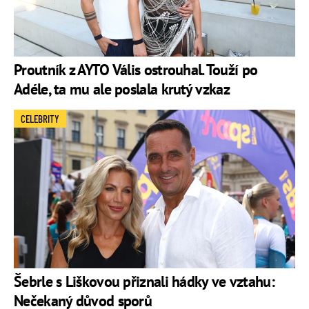
Proutník z AYTO Vális ostrouhal. Touží po
Adéle, ta mu ale poslala krutý vzkaz
CELEBRITY
Šebrle s Liškovou přiznali hádky ve vztahu:
Nečekaný důvod sporů