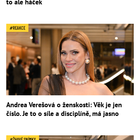
to ale háček
REAKCE
Andrea Verešová o ženskosti: Věk je jen
číslo. Je to o síle a disciplíně, má jasno
ŽHAVÉ SNÍMKY