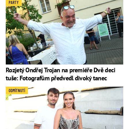
PARTY
Rozjetý Ondřej Trojan na premiéře Dvě deci
tuše: Fotografům předvedl divoký tanec
ODMÍTNUTÍ