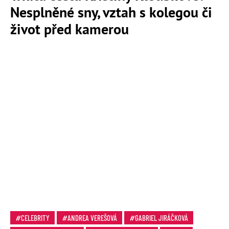
Nesplněné sny, vztah s kolegou či
život před kamerou
CELEBRITY
ANDREA VEREŠOVÁ
GABRIEL JIRÁČKOVÁ