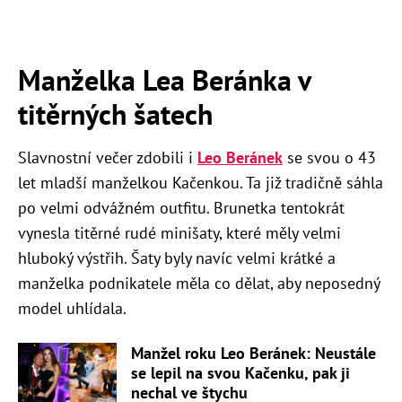
Manželka Lea Beránka v
titěrných šatech
Slavnostní večer zdobili i
Leo Beránek
se svou o 43
let mladší manželkou Kačenkou. Ta již tradičně sáhla
po velmi odvážném outfitu. Brunetka tentokrát
vynesla titěrné rudé minišaty, které měly velmi
hluboký výstřih. Šaty byly navíc velmi krátké a
manželka podnikatele měla co dělat, aby neposedný
model uhlídala.
Manžel roku Leo Beránek: Neustále
se lepil na svou Kačenku, pak ji
nechal ve štychu