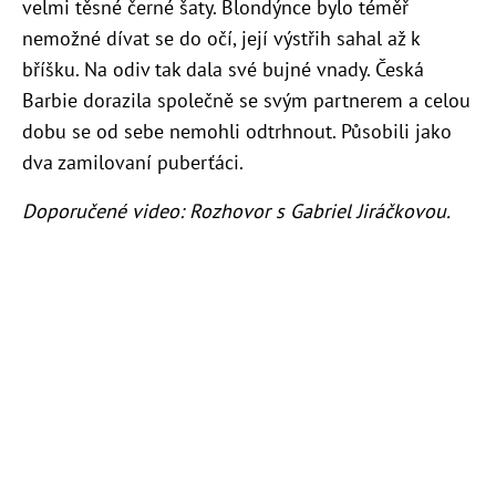
velmi těsné černé šaty. Blondýnce bylo téměř
nemožné dívat se do očí, její výstřih sahal až k
bříšku. Na odiv tak dala své bujné vnady. Česká
Barbie dorazila společně se svým partnerem a celou
dobu se od sebe nemohli odtrhnout. Působili jako
dva zamilovaní puberťáci.
Doporučené video: Rozhovor s Gabriel Jiráčkovou.