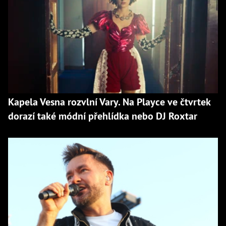
Kapela Vesna rozvlní Vary. Na Playce ve čtvrtek
dorazí také módní přehlídka nebo DJ Roxtar