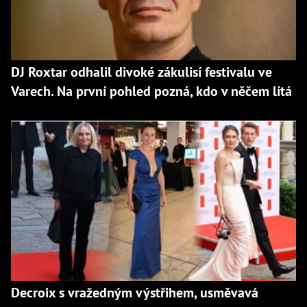
DJ Roxtar odhalil divoké zákulisí festivalu ve
Varech. Na první pohled pozná, kdo v něčem lítá
Decroix s vražedným výstřihem, usměvavá