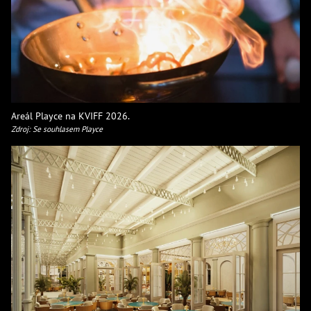
Areál Playce na KVIFF 2026.
Zdroj: Se souhlasem Playce