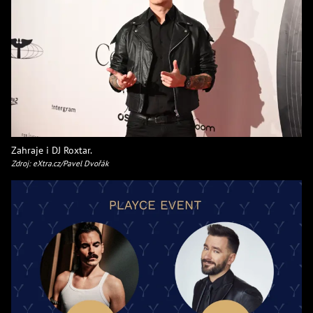
Zahraje i DJ Roxtar.
Zdroj: eXtra.cz/Pavel Dvořák