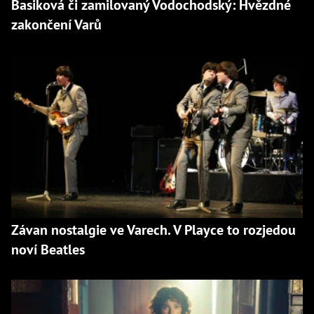
Basiková či zamilovaný Vodochodský: Hvězdné
zakončení Varů
Závan nostalgie ve Varech. V Playce to rozjedou
noví Beatles