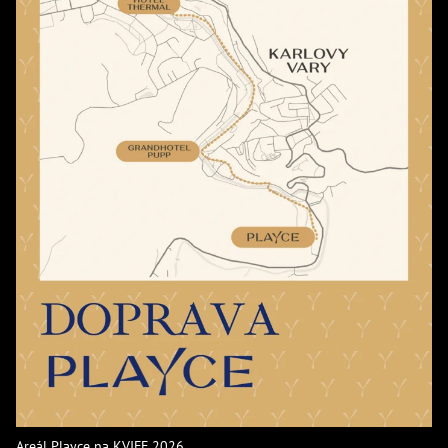
Areál Playce na KVIFF 2026.